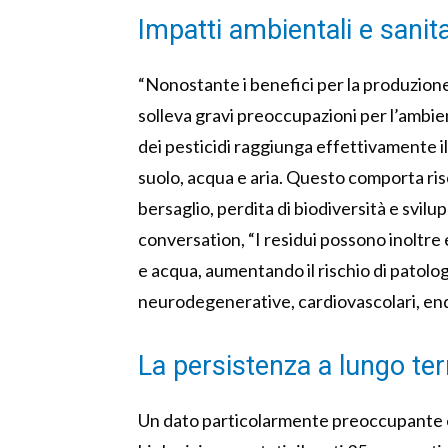
Impatti ambientali e sanita
“Nonostante i benefici per la produzione 
solleva gravi preoccupazioni per l’ambie
dei pesticidi raggiunga effettivamente il 
suolo, acqua e aria. Questo comporta ri
bersaglio, perdita di biodiversità e svilu
conversation, “I residui possono inoltre
e acqua, aumentando il rischio di patologi
neurodegenerative, cardiovascolari, endoc
La persistenza a lungo te
Un dato particolarmente preoccupante è 