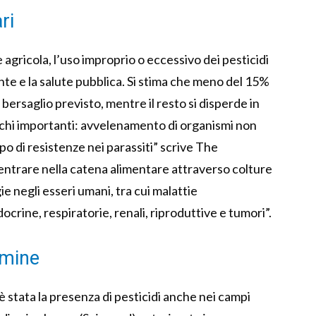
ri
agricola, l’uso improprio o eccessivo dei pesticidi
nte e la salute pubblica. Si stima che meno del 15%
bersaglio previsto, mentre il resto si disperde in
schi importanti: avvelenamento di organismi non
ppo di resistenze nei parassiti” scrive The
 entrare nella catena alimentare attraverso colture
e negli esseri umani, tra cui malattie
rine, respiratorie, renali, riproduttive e tumori”.
rmine
stata la presenza di pesticidi anche nei campi