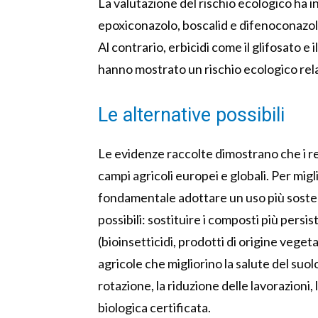
La valutazione del rischio ecologico ha i
epoxiconazolo, boscalid e difenoconazolo, 
Al contrario, erbicidi come il glifosato 
hanno mostrato un rischio ecologico rel
Le alternative possibili
Le evidenze raccolte dimostrano che i re
campi agricoli europei e globali. Per migl
fondamentale adottare un uso più sosteni
possibili: sostituire i composti più pers
(bioinsetticidi, prodotti di origine veg
agricole che migliorino la salute del suol
rotazione, la riduzione delle lavorazioni, 
biologica certificata.