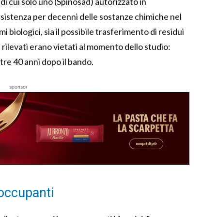
 di cui solo uno (Spinosad) autorizzato in
persistenza per decenni delle sostanze chimiche nel
 biologici, sia il possibile trasferimento di residui
i rilevati erano vietati al momento dello studio:
ltre 40 anni dopo il bando.
sponsor
reoccupanti