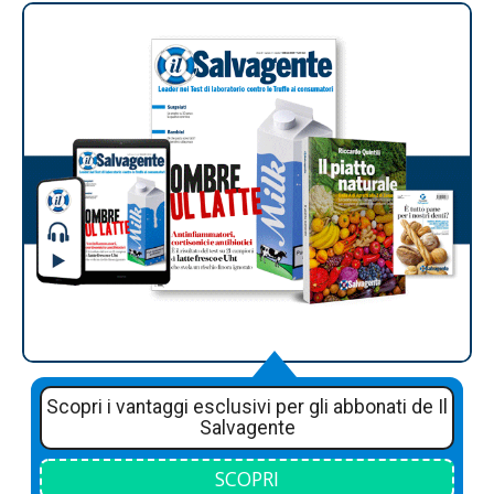
Scopri i vantaggi esclusivi per gli abbonati de Il
Salvagente
SCOPRI