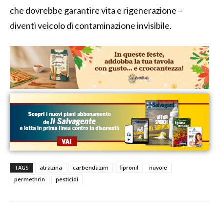
che dovrebbe garantire vita e rigenerazione –
diventi veicolo di contaminazione invisibile.
TAGS
atrazina
carbendazim
fipronil
nuvole
permethrin
pesticidi