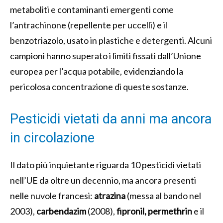
metaboliti e contaminanti emergenti come
l’antrachinone (repellente per uccelli) e il
benzotriazolo, usato in plastiche e detergenti. Alcuni
campioni hanno superato i limiti fissati dall’Unione
europea per l’acqua potabile, evidenziando la
pericolosa concentrazione di queste sostanze.
Pesticidi vietati da anni ma ancora
in circolazione
Il dato più inquietante riguarda 10 pesticidi vietati
nell’UE da oltre un decennio, ma ancora presenti
nelle nuvole francesi:
atrazina
(messa al bando nel
2003),
carbendazim
(2008),
fipronil, permethrin
e il