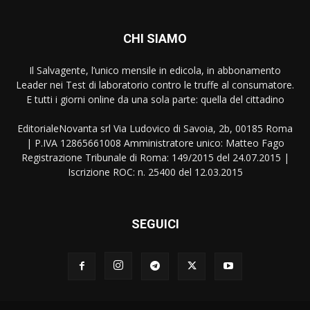
CHI SIAMO
Il Salvagente, l’unico mensile in edicola, in abbonamento
Leader nei Test di laboratorio contro le truffe al consumatore.
E tutti i giorni online da una sola parte: quella del cittadino
EditorialeNovanta srl Via Ludovico di Savoia, 2b, 00185 Roma
| P.IVA 12865661008 Amministratore unico: Matteo Fago
Registrazione Tribunale di Roma: 149/2015 del 24.07.2015 |
Iscrizione ROC: n. 25400 del 12.03.2015
SEGUICI