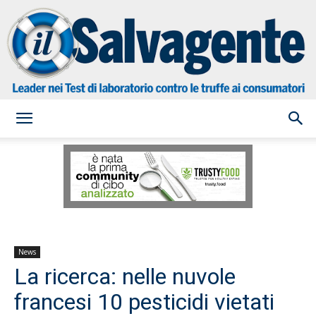
il
Salvagente
News
La ricerca: nelle nuvole
francesi 10 pesticidi vietati