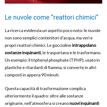
Le nuvole come “reattori chimici”
La ricerca evidenzia un aspetto poco noto: le nuvole
non sono semplici contenitori d’acqua, ma veri e
propri reattori chimici. Le goccioline
intrappolano
sostanze inquinanti
, le trasportano e le trasformano.
Un esempio: il triphenyl phosphate (TPHP), usato in
plastiche e ritardanti di fiamma, si converte in altri
composti in appena 90 minuti.
Questa capacità di trasformazione complica
ulteriormente il quadro: oltre alle sostanze
originarie, nell’atmosfera si creano
nuovi inquinanti