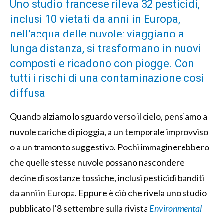
Uno studio francese rileva 32 pesticidi,
inclusi 10 vietati da anni in Europa,
nell’acqua delle nuvole: viaggiano a
lunga distanza, si trasformano in nuovi
composti e ricadono con piogge. Con
tutti i rischi di una contaminazione così
diffusa
Quando alziamo lo sguardo verso il cielo, pensiamo a
nuvole cariche di pioggia, a un temporale improvviso
o a un tramonto suggestivo. Pochi immaginerebbero
che quelle stesse nuvole possano nascondere
decine di sostanze tossiche, inclusi pesticidi banditi
da anni in Europa. Eppure è ciò che rivela uno studio
pubblicato l’8 settembre sulla rivista
Environmental