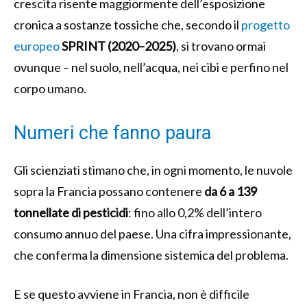
crescita risente maggiormente dell’esposizione
cronica a sostanze tossiche che, secondo il
progetto
europeo
SPRINT (2020–2025)
, si trovano ormai
ovunque – nel suolo, nell’acqua, nei cibi e perfino nel
corpo umano.
Numeri che fanno paura
Gli scienziati stimano che, in ogni momento, le nuvole
sopra la Francia possano contenere
da 6 a 139
tonnellate di pesticidi
: fino allo 0,2% dell’intero
consumo annuo del paese. Una cifra impressionante,
che conferma la dimensione sistemica del problema.
E se questo avviene in Francia, non è difficile