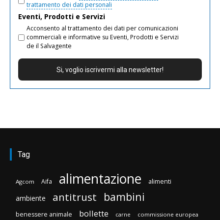
trattamento dei dati personali
Eventi, Prodotti e Servizi
Acconsento al trattamento dei dati per comunicazioni
commerciali e informative su Eventi, Prodotti e Servizi
de il Salvagente
Tag
alimentazione
Aifa
alimenti
Agcom
bambini
antitrust
ambiente
bollette
benessere animale
carne
commissione europea