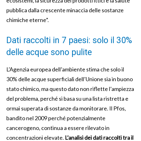
ecosistemi, la sicurezza dei prodotti ittici e la salute
pubblica dalla crescente minaccia delle sostanze
chimiche eterne”.
Dati raccolti in 7 paesi: solo il 30%
delle acque sono pulite
L’Agenzia europea dell’ambiente stima che solo il
30% delle acque superficiali dell’Unione sia in buono
stato chimico, ma questo dato non riflette l’ampiezza
del problema, perché si basa su una lista ristretta e
ormai superata di sostanze da monitorare. Il Pfos,
bandito nel 2009 perché potenzialmente
cancerogeno, continua a essere rilevato in
concentrazioni elevate.
L’analisi dei dati raccolti tra il