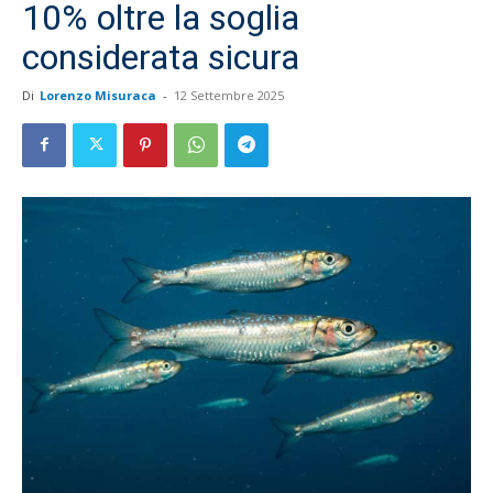
10% oltre la soglia
considerata sicura
Di
Lorenzo Misuraca
-
12 Settembre 2025