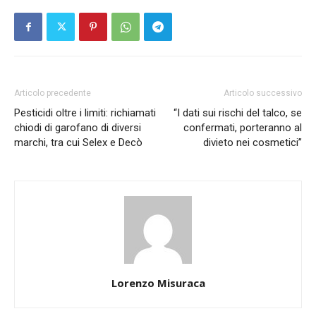
Articolo precedente
Articolo successivo
Pesticidi oltre i limiti: richiamati
“I dati sui rischi del talco, se
chiodi di garofano di diversi
confermati, porteranno al
marchi, tra cui Selex e Decò
divieto nei cosmetici”
Lorenzo Misuraca