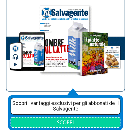
Scopri i vantaggi esclusivi per gli abbonati de Il
Salvagente
SCOPRI