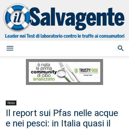
il
Salvagente
News
Il report sui Pfas nelle acque
e nei pesci: in Italia quasi il