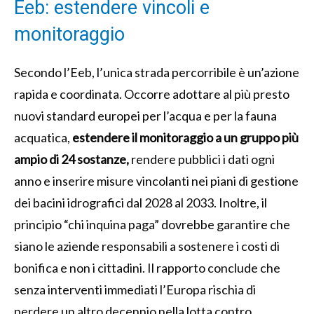
Eeb: estendere vincoli e
monitoraggio
Secondo l’Eeb, l’unica strada percorribile è un’azione
rapida e coordinata. Occorre adottare al più presto
nuovi standard europei per l’acqua e per la fauna
acquatica,
estendere il monitoraggio a un gruppo più
ampio di 24 sostanze,
rendere pubblici i dati ogni
anno e inserire misure vincolanti nei piani di gestione
dei bacini idrografici dal 2028 al 2033. Inoltre, il
principio “chi inquina paga” dovrebbe garantire che
siano le aziende responsabili a sostenere i costi di
bonifica e non i cittadini. Il rapporto conclude che
senza interventi immediati l’Europa rischia di
perdere un altro decennio nella lotta contro