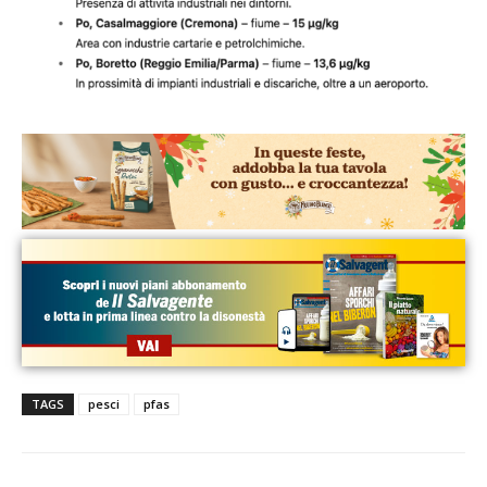
TAGS
pesci
pfas