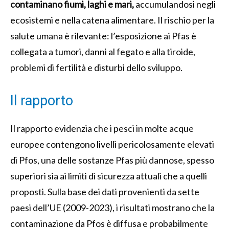
contaminano fiumi, laghi e mari,
accumulandosi negli
ecosistemi e nella catena alimentare. Il rischio per la
salute umana è rilevante: l’esposizione ai Pfas è
collegata a tumori, danni al fegato e alla tiroide,
problemi di fertilità e disturbi dello sviluppo.
Il rapporto
Il rapporto evidenzia che i pesci in molte acque
europee contengono livelli pericolosamente elevati
di Pfos, una delle sostanze Pfas più dannose, spesso
superiori sia ai limiti di sicurezza attuali che a quelli
proposti. Sulla base dei dati provenienti da sette
paesi dell’UE (2009-2023), i risultati mostrano che la
contaminazione da Pfos è diffusa e probabilmente