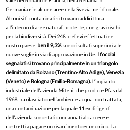
valle del Rodano in Francia, nella Renania in
Germania e in alcune aree della Svezia meridionale.
Alcuni siti contaminati si trovano addirittura
all’interno di aree naturali protette, con gravi rischi
per la biodiversità. Dei 248 prelievi effettuati nel
nostro paese,
ben il 9,3%
sono risultati superiori alle
nuove soglie in via di approvazione in Ue.
I focolai
segnalati si trovano principalmente in un triangolo
delimitato da Bolzano (Trentino-Alto Adige), Venezia
(Veneto) e Bologna (Emilia-Romagna).
L’impianto
industriale dell’azienda Miteni, che produce Pfas dal
1968, ha rilasciato nell’ambiente acqua non trattata,
una contaminazione per la quale 11 ex dirigenti
dell’azienda sono stati condannati al carcere e
costretti a pagare un risarcimento economico. La