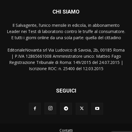
CHI SIAMO
Il Salvagente, l’unico mensile in edicola, in abbonamento
Leader nei Test di laboratorio contro le truffe al consumatore.
E tutti i giorni online da una sola parte: quella del cittadino
EditorialeNovanta srl Via Ludovico di Savoia, 2b, 00185 Roma
| P.IVA 12865661008 Amministratore unico: Matteo Fago
Registrazione Tribunale di Roma: 149/2015 del 24.07.2015 |
Iscrizione ROC: n. 25400 del 12.03.2015
SEGUICI
Contatti