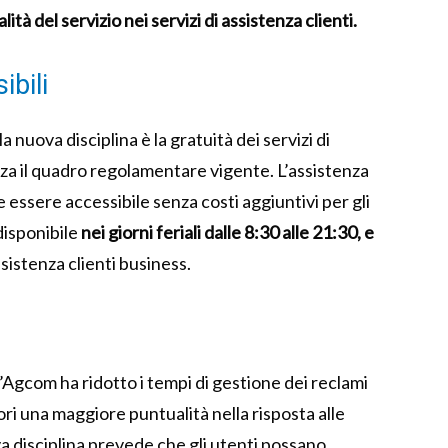
ità del servizio nei servizi di assistenza clienti.
ibili
a nuova disciplina è la gratuità dei servizi di
rza il quadro regolamentare vigente. L’assistenza
 essere accessibile senza costi aggiuntivi per gli
isponibile
nei giorni feriali dalle 8:30 alle 21:30, e
ssistenza clienti business.
l’Agcom ha ridotto i tempi di gestione dei reclami
ri una maggiore puntualità nella risposta alle
ova disciplina prevede che gli utenti possano