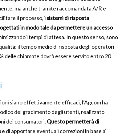
amente, ma anche tramite raccomandata A/R e
ilitare il processo,
i sistemi di risposta
ogettati in modo tale da permettere un accesso
imizzando i tempi di attesa. In questo senso, sono
qualità: il tempo medio di risposta degli operatori
0% delle chiamate dovrà essere servito entro 20
i
ioni siano effettivamente efficaci, l’Agcom ha
odico del gradimento degli utenti, realizzato
oni dei consumatori.
Questo permetterà di
e
e di apportare eventuali correzioni in base ai