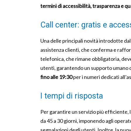
termini di accessibilità, trasparenza e qual
Call center: gratis e access
Una delle principali novità introdotte dall
assistenza clienti, che conferma e raffo
telefonica, che rimane obbligatoria, deve
utenti, garantendo un supporto umano d
fino alle 19:30
per i numeri dedicati all’a
I tempi di risposta
Per garantire un servizio più efficiente, 
da 45 a 30 giorni, imponendo agli operato
segnalazioni degli utenti. Inoltre, la nu