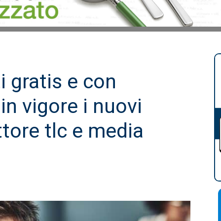
i gratis e con
in vigore i nuovi
ttore tlc e media