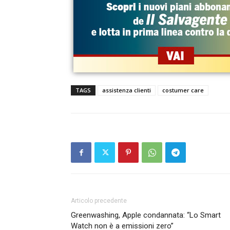
TAGS
assistenza clienti
costumer care
Articolo precedente
Greenwashing, Apple condannata: “Lo Smart
Watch non è a emissioni zero”