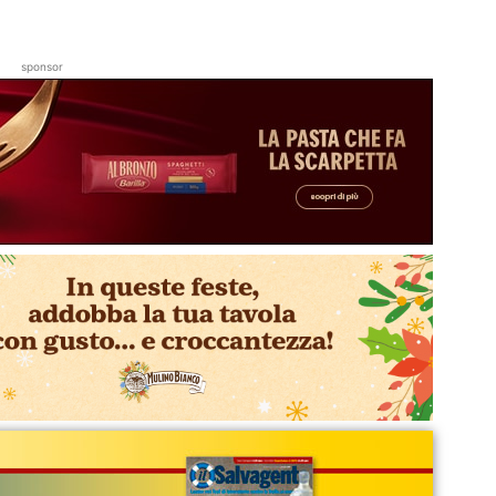
sponsor