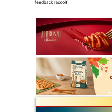
feedback raccolti.