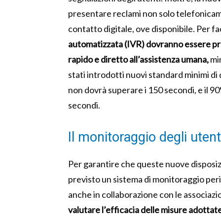
presentare reclami non solo telefonic
contatto digitale, ove disponibile. Per fac
automatizzata (IVR) dovranno essere pr
rapido e diretto all’assistenza umana,
min
stati introdotti nuovi standard minimi di 
non dovrà superare i 150 secondi, e il 9
secondi.
Il monitoraggio degli utent
Per garantire che queste nuove disposiz
previsto un sistema di monitoraggio peri
anche in collaborazione con le associazi
valutare l’efficacia delle misure adottat