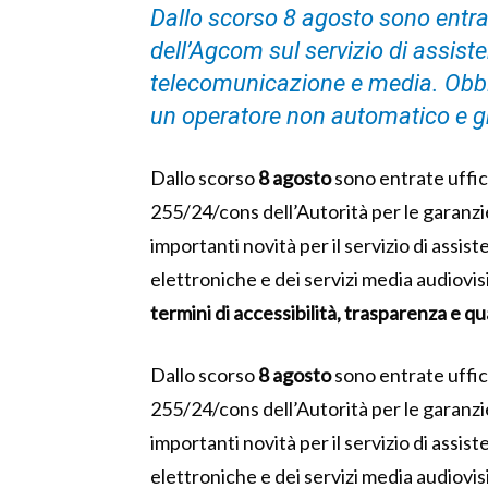
Dallo scorso 8 agosto sono entrat
dell’Agcom sul servizio di assist
telecomunicazione e media. Obblig
un operatore non automatico e gra
Dallo scorso
8 agosto
sono entrate uffici
255/24/cons dell’Autorità per le garanz
importanti novità per il servizio di assis
elettroniche e dei servizi media audiovisi
termini di accessibilità, trasparenza e qual
Dallo scorso
8 agosto
sono entrate uffici
255/24/cons dell’Autorità per le garanz
importanti novità per il servizio di assis
elettroniche e dei servizi media audiovisi