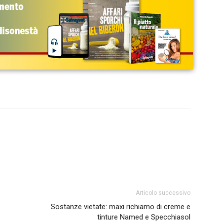
Articolo successivo
Sostanze vietate: maxi richiamo di creme e
tinture Named e Specchiasol