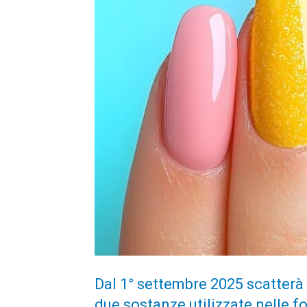
Dal 1° settembre 2025 scatterà 
due sostanze utilizzate nelle 