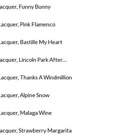
 Lacquer, Funny Bunny
 Lacquer, Pink Flamenco
Lacquer, Bastille My Heart
Lacquer, Lincoln Park After…
 Lacquer, Thanks A Windmillion
 Lacquer, Alpine Snow
 Lacquer, Malaga Wine
Lacquer, Strawberry Margarita