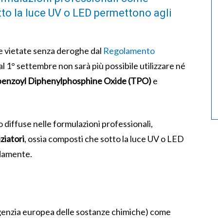
tto la luce UV o LED permettono agli
e vietate senza deroghe dal
Regolamento
 1° settembre non sarà più possibile utilizzare né
benzoyl Diphenylphosphine Oxide (TPO)
e
o diffuse nelle formulazioni professionali,
ziatori
, ossia composti che sotto la luce UV o LED
idamente.
Agenzia europea delle sostanze chimiche) come