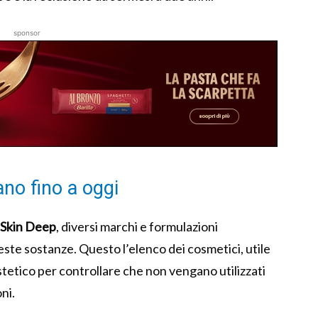
sponsor
ano fino a oggi
Skin Deep
, diversi marchi e formulazioni
este sostanze. Questo l’elenco dei cosmetici, utile
estetico per controllare che non vengano utilizzati
ni.