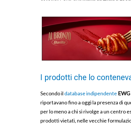
I prodotti che lo contenev
Secondo il
database indipendente
EWG 
riportavano fino a oggi la presenza di qu
per lo meno a chi si rivolge a un centro 
prodotti vietati, nelle vecchie formulazio