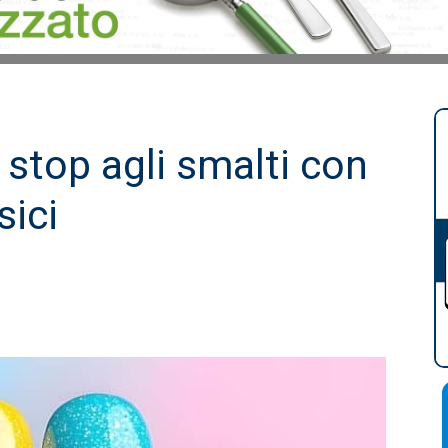
 stop agli smalti con
sici