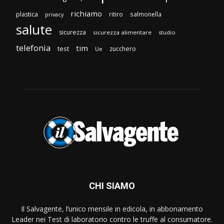
richiamo
plastica
ritiro
salmonella
privacy
salute
sicurezza
sicurezza alimentare
studio
telefonia
tim
test
zucchero
Ue
CHI SIAMO
Il Salvagente, l’unico mensile in edicola, in abbonamento
Leader nei Test di laboratorio contro le truffe al consumatore.