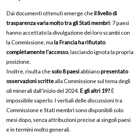
Dai documenti ottenuti emerge che
il livello di
trasparenza varia molto tra gli Stati membri
: 7 paesi
hanno accettato la divulgazione dei loro scambi con
la Commissione, ma
la Francia ha rifiutato
completamente l’accesso
, lasciando ignota la propria
posizione.
Inoltre, risulta che
solo 8 paesi
abbiano
presentato
osservazioni scritte
alla Commissione sul tema degli
oli minerali dall’inizio del 2024.
E gli altri 19?
È
impossibile saperlo. I verbali delle discussioni tra
Commissione e Stati membri sono disponibili solo
mesi dopo, senza attribuzioni precise ai singoli paesi
e in termini molto generali.