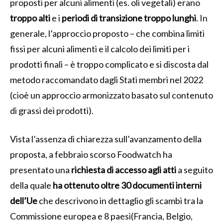
proposti per alcuni alimenti (es. oli vegetali) erano
troppo alti
e i
periodi di transizione troppo lunghi
. In
generale, l’approccio proposto – che combina limiti
fissi per alcuni alimenti e il calcolo dei limiti per i
prodotti finali – è troppo complicato e si discosta dal
metodo raccomandato dagli Stati membri nel 2022
(cioè un approccio armonizzato basato sul contenuto
di grassi dei prodotti).
Vista l’assenza di chiarezza sull’avanzamento della
proposta, a febbraio scorso Foodwatch ha
presentato una
richiesta di accesso agli atti
a seguito
della quale
ha ottenuto oltre 30 documenti interni
dell’Ue
che descrivono in dettaglio gli scambi tra la
Commissione europea e 8 paesi(Francia, Belgio,