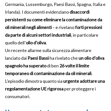
Germania, Lussemburgo, Paesi Bassi, Spagna, Italia e
Irlanda). I documenti evidenziano
disaccordi
persistenti su come eliminare la contaminazione da
oli minerali negli alimenti
– e rivelano
forti pressioni
da parte di alcuni settori industriali
, in particolare
quello dell’
olio d’oliva
.
Un recente allarme sulla sicurezza alimentare
lanciato dai
Paesi Bassi
ha rivelato che
un olio d’oliva
spagnolo ha superato
di ben
26 volte il limite
temporaneo di contaminazione da oli minerali
.
L’episodio dimostra quanto sia
urgente adottare una
regolamentazione UE rigorosa
per proteggere i
consumatori.