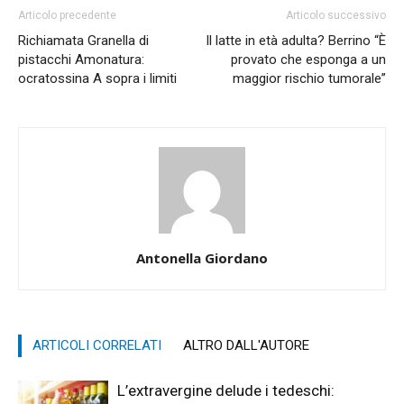
Articolo precedente
Articolo successivo
Richiamata Granella di
Il latte in età adulta? Berrino “È
pistacchi Amonatura:
provato che esponga a un
ocratossina A sopra i limiti
maggior rischio tumorale”
Antonella Giordano
ARTICOLI CORRELATI
ALTRO DALL'AUTORE
L’extravergine delude i tedeschi: