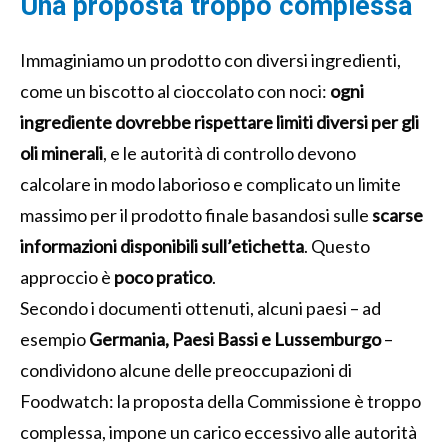
Una proposta troppo complessa
Immaginiamo un prodotto con diversi ingredienti,
come un biscotto al cioccolato con noci:
ogni
ingrediente dovrebbe rispettare limiti diversi per gli
oli minerali
, e le autorità di controllo devono
calcolare in modo laborioso e complicato un limite
massimo per il prodotto finale basandosi sulle
scarse
informazioni disponibili sull’etichetta
. Questo
approccio è
poco pratico
.
Secondo i documenti ottenuti, alcuni paesi – ad
esempio
Germania, Paesi Bassi e Lussemburgo
–
condividono alcune delle preoccupazioni di
Foodwatch: la proposta della Commissione è troppo
complessa, impone un carico eccessivo alle autorità