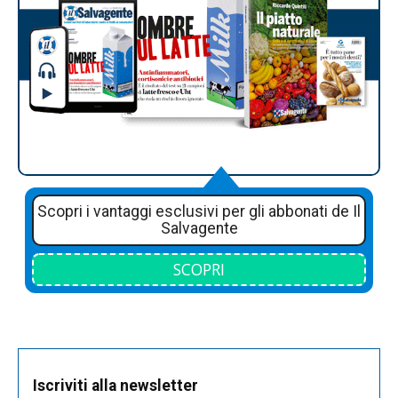
Scopri i vantaggi esclusivi per gli abbonati de Il
Salvagente
SCOPRI
Iscriviti alla newsletter