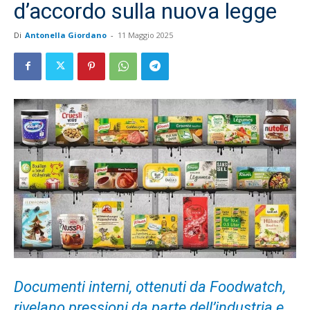
d’accordo sulla nuova legge
Di
Antonella Giordano
-
11 Maggio 2025
Documenti interni, ottenuti da Foodwatch,
rivelano pressioni da parte dell’industria e