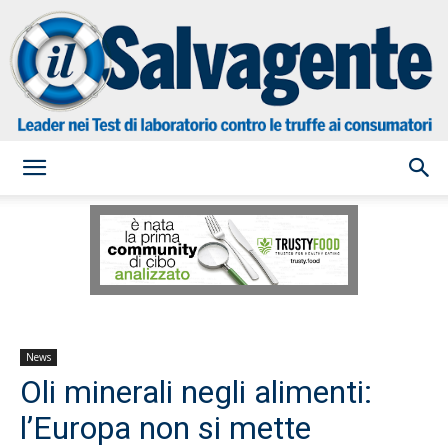
il
Salvagente
News
Oli minerali negli alimenti:
l’Europa non si mette