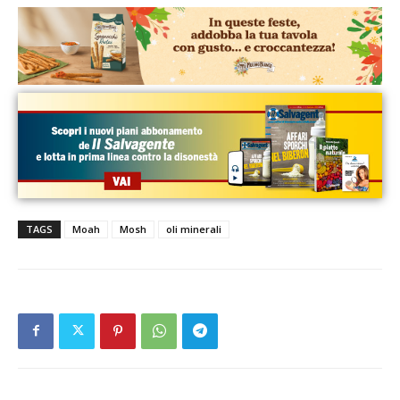
TAGS
Moah
Mosh
oli minerali