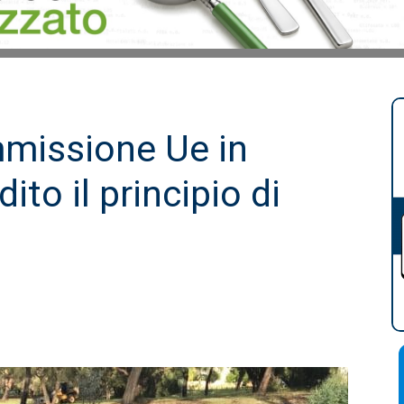
mmissione Ue in
dito il principio di