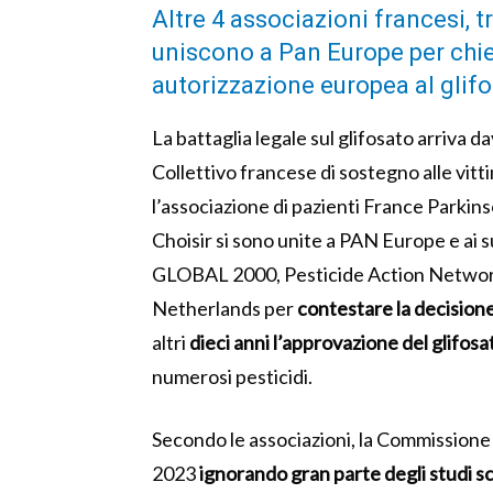
Altre 4 associazioni francesi, tr
uniscono a Pan Europe per chi
autorizzazione europea al glif
La battaglia legale sul glifosato arriva d
Collettivo francese di sostegno alle vitt
l’associazione di pazienti France Parki
Choisir si sono unite a PAN Europe e ai
GLOBAL 2000, Pesticide Action Networ
Netherlands per
contestare la decision
altri
dieci anni l’approvazione del glifosa
numerosi pesticidi.
Secondo le associazioni, la Commission
2023
ignorando gran parte degli studi sc