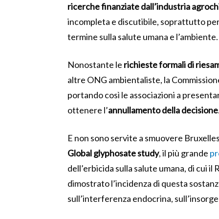
ricerche finanziate dall’industria agroc
incompleta e discutibile, soprattutto per 
termine sulla salute umana e l’ambiente.
Nonostante le
richieste formali di riesa
altre ONG ambientaliste, la Commissione e
portando così le associazioni a presentar
ottenere l’
annullamento della decisione
E non sono servite a smuovere Bruxelles 
Global glyphosate study
, il più grande
pr
dell’erbicida sulla salute umana, di cui il
dimostrato l’incidenza di questa sostanza
sull’interferenza endocrina, sull’insorgen