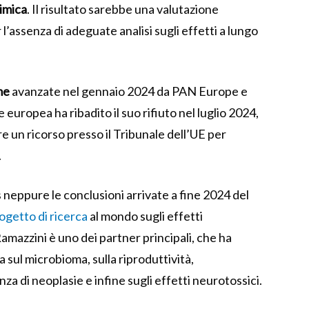
himica
. Il risultato sarebbe una valutazione
l’assenza di adeguate analisi sugli effetti a lungo
me
avanzate nel gennaio 2024 da PAN Europe e
uropea ha ribadito il suo rifiuto nel luglio 2024,
e un ricorso presso il Tribunale dell’UE per
.
neppure le conclusioni arrivate a fine 2024 del
ogetto di ricerca
al mondo sugli effetti
 Ramazzini è uno dei partner principali, che ha
 sul microbioma, sulla riproduttività,
za di neoplasie e infine sugli effetti neurotossici.