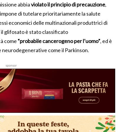
issione abbia
violato il principio di precauzione
,
 impone di tutelare prioritariamente la salute
essi economici delle multinazionali produttrici di
il glifosato è stato classificato
ità come
“probabile cancerogeno per l’uomo”
, ed è
ie neurodegenerative come il Parkinson.
sponsor