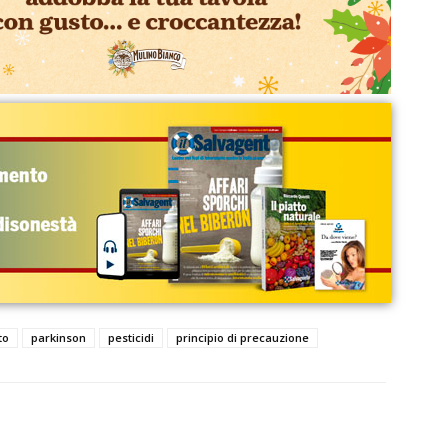
to
parkinson
pesticidi
principio di precauzione