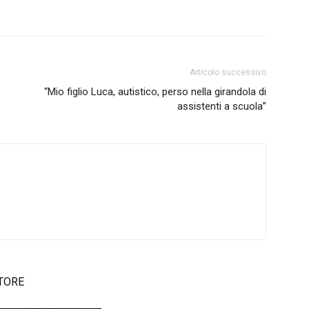
Articolo successivo
“Mio figlio Luca, autistico, perso nella girandola di
assistenti a scuola”
TORE