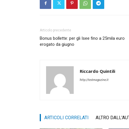
Articolo precedente
Bonus bollette: per gli Isee fino a 25mila euro
erogato da giugno
Riccardo Quintili
http://testmagazine.it
ARTICOLI CORRELATI
ALTRO DALL'AU