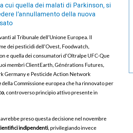
a cui quella dei malati di Parkinson, si
edere l’annullamento della nuova
osato
avanti al Tribunale dell’Unione Europea. Il
ime dei pesticidi dell’Ovest, Foodwatch,
nson e quella dei consumatori d’Oltralpe UFC-Que
 suoi membri ClientEarth, Générations Futures,
k Germany e Pesticide Action Network
e
della Commissione europea che ha rinnovato per
to
, controverso principio attivo presente in
e avrebbe preso questa decisione nel novembre
ientifici indipendenti
, privilegiando invece