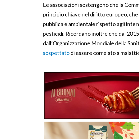
Le associazioni sostengono che la Comm
principio chiave nel diritto europeo, che
pubblica e ambientale rispetto agli inter
pesticidi. Ricordano inoltre che dal 2015 
dall’Organizzazione Mondiale della San
sospettato
di essere correlato a malatt