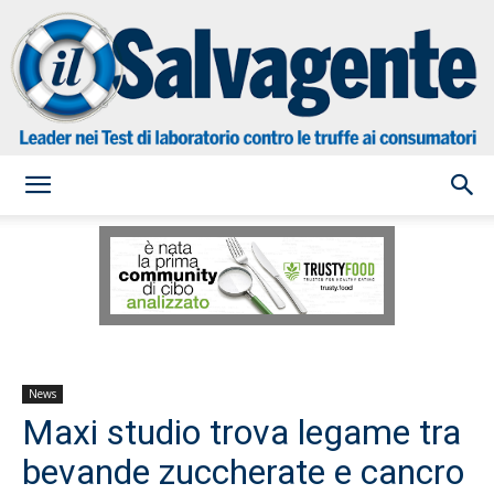
il
Salvagente
News
Maxi studio trova legame tra
bevande zuccherate e cancro