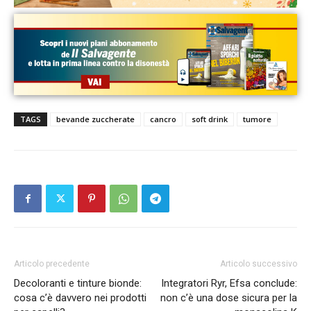
TAGS
bevande zuccherate
cancro
soft drink
tumore
Articolo precedente
Articolo successivo
Decoloranti e tinture bionde:
Integratori Ryr, Efsa conclude:
cosa c’è davvero nei prodotti
non c’è una dose sicura per la