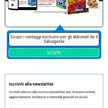
Scopri i vantaggi esclusivi per gli abbonati de Il
Salvagente
SCOPRI
Iscriviti alla newsletter
Iscriviti adesso alla nostra newsletter per ricevere notizie,
aggiornamenti, inchieste e materiali gratuiti esclusivi
Nome
*
Nom