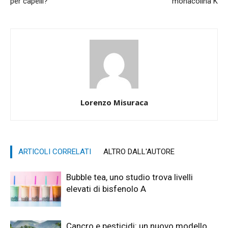
per capelli?
monacolina K
Lorenzo Misuraca
ARTICOLI CORRELATI
ALTRO DALL'AUTORE
Bubble tea, uno studio trova livelli
elevati di bisfenolo A
Cancro e pesticidi: un nuovo modello