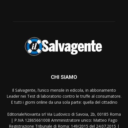
CHI SIAMO
Il Salvagente, l’unico mensile in edicola, in abbonamento
Leader nei Test di laboratorio contro le truffe al consumatore.
E tutti i giorni online da una sola parte: quella del cittadino
EditorialeNovanta srl Via Ludovico di Savoia, 2b, 00185 Roma
| P.IVA 12865661008 Amministratore unico: Matteo Fago
Registrazione Tribunale di Roma: 149/2015 del 24.07.2015 |