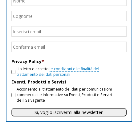
Cogn
Email
*
Inseri
email
Conf
email
Privacy Policy
*
Ho letto e accetto
le condizioni e le finalità del
trattamento dei dati personali
Eventi, Prodotti e Servizi
Acconsento al trattamento dei dati per comunicazioni
commerciali e informative su Eventi, Prodotti e Servizi
de il Salvagente
Si, voglio iscrivermi alla newsletter!