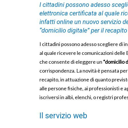
I cittadini possono adesso sceglie
elettronica certificata al quale r
infatti online un nuovo servizio 
“domicilio digitale” per il recapito
I cittadini possono adesso scegliere di in
al quale ricevere le comunicazioni delle 
che consente di eleggere un
“domicilio d
corrispondenza. La novità è pensata per 
recapito, in attuazione di quanto previst
alle persone fisiche, ai professionisti e a
iscriversi in albi, elenchi, o registri profe
Il servizio web