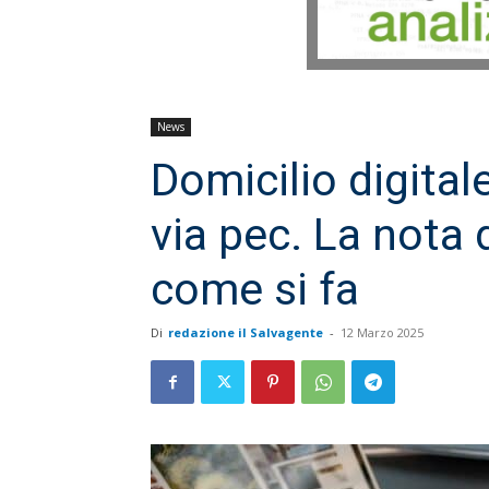
News
Domicilio digitale
via pec. La nota 
come si fa
Di
redazione il Salvagente
-
12 Marzo 2025