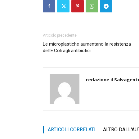
Articolo precedente
Le microplastiche aumentano la resistenza
dell’E.Coli agli antibiotici
redazione il Salvagent
ARTICOLI CORRELATI
ALTRO DALL'AU