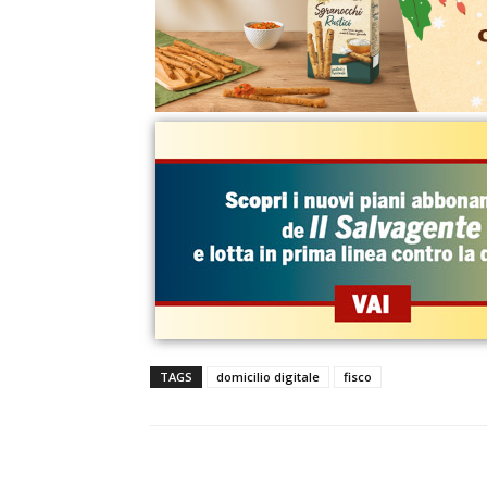
TAGS
domicilio digitale
fisco