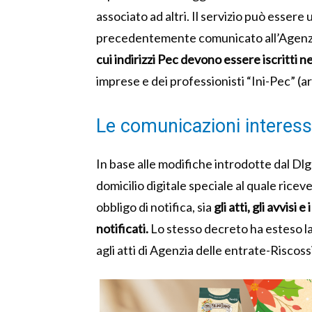
associato ad altri. Il servizio può essere
precedentemente comunicato all’Agenz
cui indirizzi Pec devono essere iscritti ne
imprese e dei professionisti “Ini-Pec” (ar
Le comunicazioni interess
In base alle modifiche introdotte dal Dlg
domicilio digitale speciale al quale ricev
obbligo di notifica, sia
gli atti, gli avvis
notificati.
Lo stesso decreto ha esteso la 
agli atti di Agenzia delle entrate-Riscos