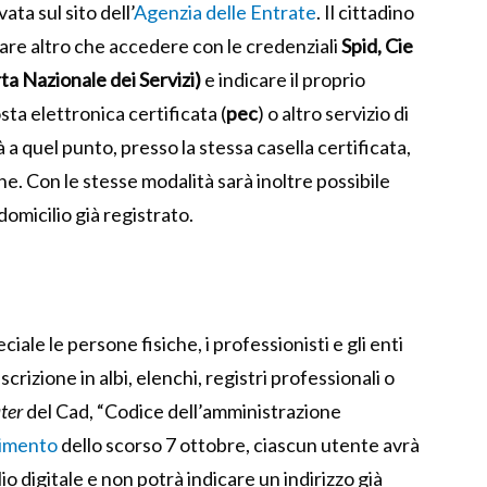
ata sul sito dell’
Agenzia delle Entrate
. Il cittadino
are altro che accedere con le credenziali
Spid, Cie
ta Nazionale dei Servizi)
e indicare il proprio
osta elettronica certificata (
pec
) o altro servizio di
 a quel punto, presso la stessa casella certificata,
ne. Con le stesse modalità sarà inoltre possibile
domicilio già registrato.
iale le persone fisiche, i professionisti e gli enti
scrizione in albi, elenchi, registri professionali o
ter
del Cad, “Codice dell’amministrazione
imento
dello scorso 7 ottobre, ciascun utente avrà
io digitale e non potrà indicare un indirizzo già