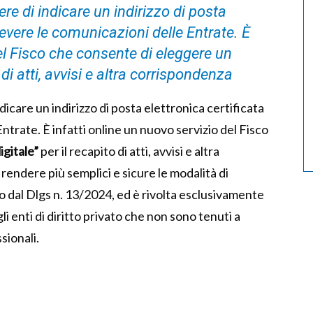
re di indicare un indirizzo di posta
icevere le comunicazioni delle Entrate. È
del Fisco che consente di eleggere un
 di atti, avvisi e altra corrispondenza
dicare un indirizzo di posta elettronica certificata
Entrate. È infatti online un nuovo servizio del Fisco
igitale”
per il recapito di atti, avvisi e altra
rendere più semplici e sicure le modalità di
o dal Dlgs n. 13/2024, ed è rivolta esclusivamente
gli enti di diritto privato che non sono tenuti a
ssionali.