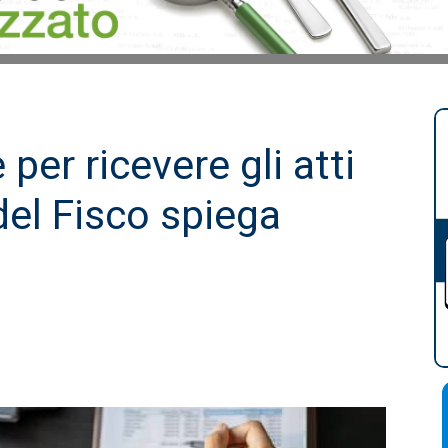
 per ricevere gli atti
del Fisco spiega