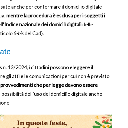
 usato anche per confermare il domicilio digitale
ia,
mentre la procedura è esclusa per i soggetti i
ll’Indice nazionale dei domicili digitali
delle
ticolo 6-
bis
del Cad).
ate
s n. 13/2024, i cittadini possono eleggere il
ere gli atti e le comunicazioni per cui non è previsto
i e i provvedimenti che per legge devono essere
possibilità dell’uso del domicilio digitale anche
sione.