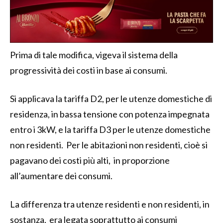
Prima di tale modifica, vigeva il sistema della
progressività dei costi in base ai consumi.
Si applicava la tariffa D2, per le utenze domestiche di
residenza, in bassa tensione con potenza impegnata
entro i 3kW, e la tariffa D3 per le utenze domestiche
non residenti. Per le abitazioni non residenti, cioè si
pagavano dei costi più alti, in proporzione
all’aumentare dei consumi.
La differenza tra utenze residenti e non residenti, in
sostanza, era legata soprattutto ai consumi