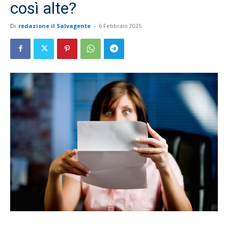
così alte?
Di
redazione il Salvagente
-
6 Febbraio 2025