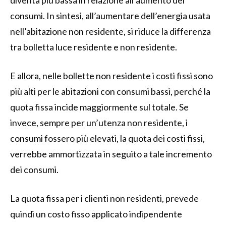
diventa più bassa in relazione all’aumento dei
consumi. In sintesi, all’aumentare dell’energia usata
nell’abitazione non residente, si riduce la differenza
tra bolletta luce residente e non residente.
E allora, nelle bollette non residente i costi fissi sono
più alti per le abitazioni con consumi bassi, perché la
quota fissa incide maggiormente sul totale. Se
invece, sempre per un’utenza non residente, i
consumi fossero più elevati, la quota dei costi fissi,
verrebbe ammortizzata in seguito a tale incremento
dei consumi.
La quota fissa per i clienti non residenti, prevede
quindi un costo fisso applicato indipendente