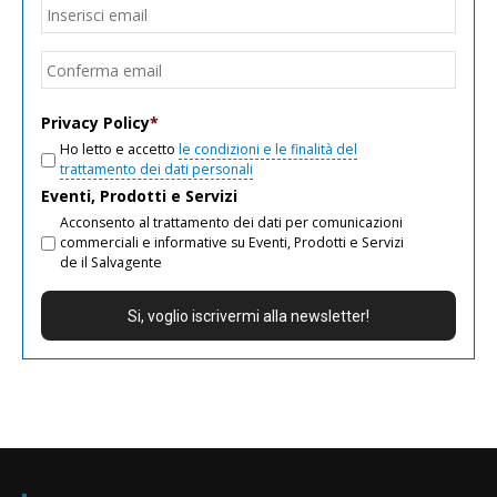
Email
*
Inseri
email
Conf
email
Privacy Policy
*
Ho letto e accetto
le condizioni e le finalità del
trattamento dei dati personali
Eventi, Prodotti e Servizi
Acconsento al trattamento dei dati per comunicazioni
commerciali e informative su Eventi, Prodotti e Servizi
de il Salvagente