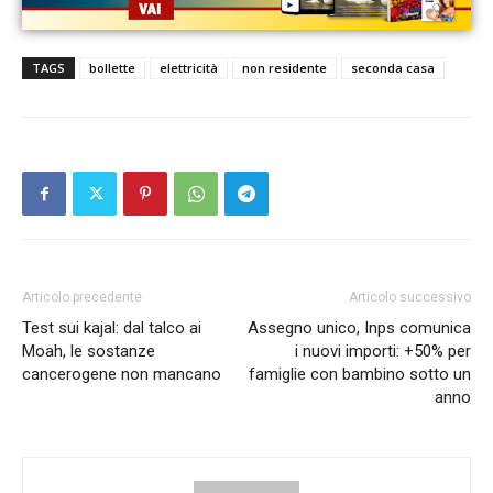
TAGS
bollette
elettricità
non residente
seconda casa
Articolo precedente
Articolo successivo
Test sui kajal: dal talco ai
Assegno unico, Inps comunica
Moah, le sostanze
i nuovi importi: +50% per
cancerogene non mancano
famiglie con bambino sotto un
anno