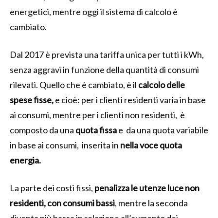
energetici, mentre oggi il sistema di calcolo è
cambiato.
Dal 2017 è prevista una tariffa unica per tutti i kWh,
senza aggravi in funzione della quantità di consumi
rilevati. Quello che è cambiato, è il
calcolo delle
spese fisse
,
e cioè: per i clienti residenti varia in base
ai consumi, mentre per i clienti non residenti, è
composto da una
quota fissa
e da una quota variabile
in base ai consumi, inserita in
nella voce quota
energia.
La parte dei costi fissi,
penalizza le utenze luce non
residenti, con consumi bassi
, mentre la seconda