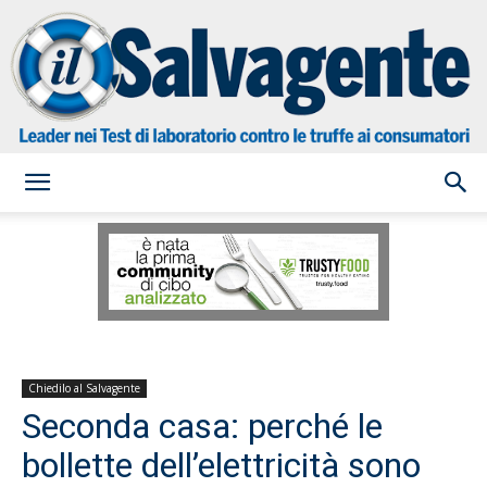
il
Salvagente
Chiedilo al Salvagente
Seconda casa: perché le
bollette dell’elettricità sono