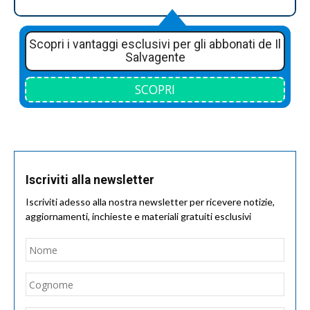
Scopri i vantaggi esclusivi per gli abbonati de Il
Salvagente
SCOPRI
Iscriviti alla newsletter
Iscriviti adesso alla nostra newsletter per ricevere notizie,
aggiornamenti, inchieste e materiali gratuiti esclusivi
Nome
*
Nom
Cogn