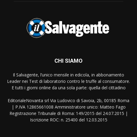
CHI SIAMO
Il Salvagente, l’unico mensile in edicola, in abbonamento
Leader nei Test di laboratorio contro le truffe al consumatore.
E tutti i giorni online da una sola parte: quella del cittadino
EditorialeNovanta srl Via Ludovico di Savoia, 2b, 00185 Roma
| P.IVA 12865661008 Amministratore unico: Matteo Fago
Registrazione Tribunale di Roma: 149/2015 del 24.07.2015 |
Iscrizione ROC: n. 25400 del 12.03.2015