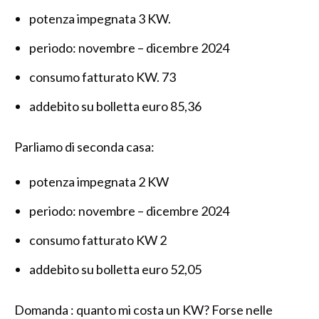
potenza impegnata 3 KW.
periodo: novembre – dicembre 2024
consumo fatturato KW. 73
addebito su bolletta euro 85,36
Parliamo di seconda casa:
potenza impegnata 2 KW
periodo: novembre – dicembre 2024
consumo fatturato KW 2
addebito su bolletta euro 52,05
Domanda : quanto mi costa un KW? Forse nelle