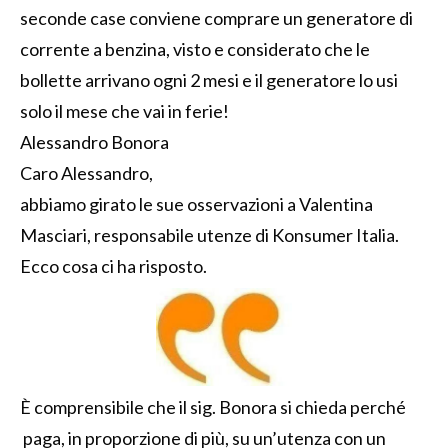
seconde case conviene comprare un generatore di
corrente a benzina, visto e considerato che le
bollette arrivano ogni 2 mesi e il generatore lo usi
solo il mese che vai in ferie!
Alessandro Bonora
Caro Alessandro,
abbiamo girato le sue osservazioni a Valentina
Masciari, responsabile utenze di Konsumer Italia.
Ecco cosa ci ha risposto.
È comprensibile che il sig. Bonora si chieda perché
paga, in proporzione di più, su un’utenza con un