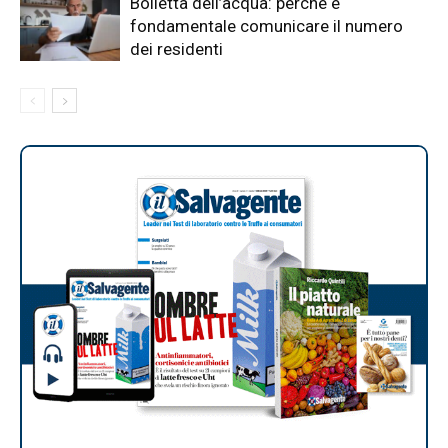
Bolletta dell’acqua: perché è
fondamentale comunicare il numero
dei residenti