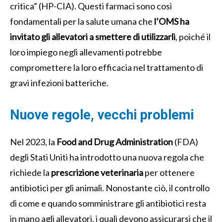
critica” (HP-CIA). Questi farmaci sono così
fondamentali per la salute umana che
l’OMS ha
invitato gli allevatori a smettere di utilizzarli
, poiché il
loro impiego negli allevamenti potrebbe
compromettere la loro efficacia nel trattamento di
gravi infezioni batteriche.
Nuove regole, vecchi problemi
Nel 2023, la
Food and Drug Administration
(FDA)
degli Stati Uniti ha introdotto una nuova regola che
richiede la
prescrizione veterinaria
per ottenere
antibiotici per gli animali. Nonostante ciò, il controllo
di come e quando somministrare gli antibiotici resta
in mano agli allevatori, i quali devono assicurarsi che il