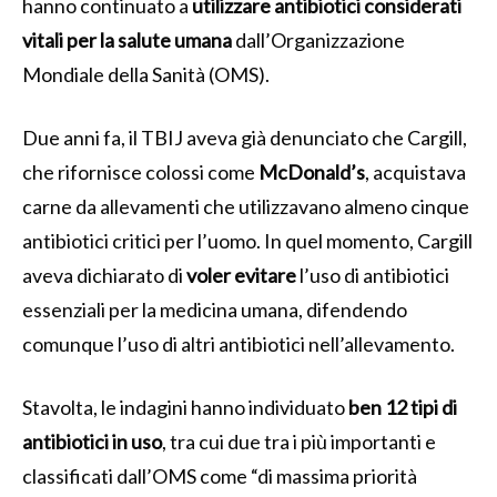
hanno continuato a
utilizzare antibiotici considerati
vitali per la salute umana
dall’Organizzazione
Mondiale della Sanità (OMS).
Due anni fa, il TBIJ aveva già denunciato che Cargill,
che rifornisce colossi come
McDonald’s
, acquistava
carne da allevamenti che utilizzavano almeno cinque
antibiotici critici per l’uomo. In quel momento, Cargill
aveva dichiarato di
voler evitare
l’uso di antibiotici
essenziali per la medicina umana, difendendo
comunque l’uso di altri antibiotici nell’allevamento.
Stavolta, le indagini hanno individuato
ben 12 tipi di
antibiotici in uso
, tra cui due tra i più importanti e
classificati dall’OMS come “di massima priorità