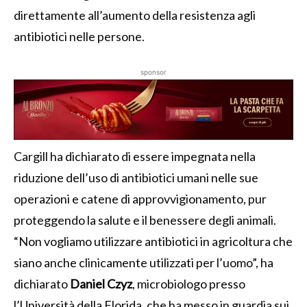
direttamente all’aumento della resistenza agli
antibiotici nelle persone.
sponsor
Cargill ha dichiarato di essere impegnata nella
riduzione dell’uso di antibiotici umani nelle sue
operazioni e catene di approvvigionamento, pur
proteggendo la salute e il benessere degli animali.
“Non vogliamo utilizzare antibiotici in agricoltura che
siano anche clinicamente utilizzati per l’uomo”, ha
dichiarato
Daniel Czyz
, microbiologo presso
l’Università della Florida, che ha messo in guardia sui