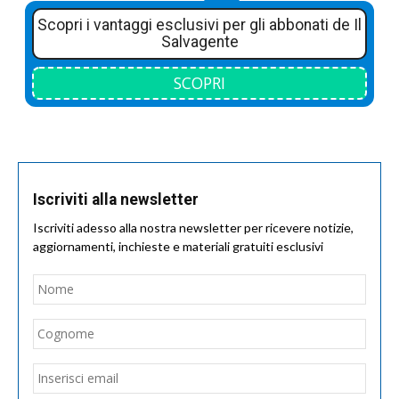
Scopri i vantaggi esclusivi per gli abbonati de Il
Salvagente
SCOPRI
Iscriviti alla newsletter
Iscriviti adesso alla nostra newsletter per ricevere notizie,
aggiornamenti, inchieste e materiali gratuiti esclusivi
Nome
*
Nom
Cogn
Email
*
Inseri