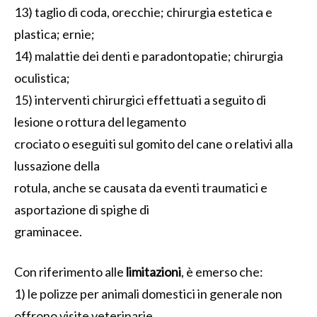
13) taglio di coda, orecchie; chirurgia estetica e
plastica; ernie;
14) malattie dei denti e paradontopatie; chirurgia
oculistica;
15) interventi chirurgici effettuati a seguito di
lesione o rottura del legamento
crociato o eseguiti sul gomito del cane o relativi alla
lussazione della
rotula, anche se causata da eventi traumatici e
asportazione di spighe di
graminacee.
Con riferimento alle
limitazioni
, è emerso che:
1) le polizze per animali domestici in generale non
offrono visite veterinarie