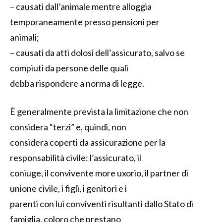
– causati dall’animale mentre alloggia
temporaneamente presso pensioni per
animali;
– causati da atti dolosi dell’assicurato, salvo se
compiuti da persone delle quali
debba rispondere a norma di legge.
È generalmente prevista la limitazione che non
considera “terzi” e, quindi, non
considera coperti da assicurazione per la
responsabilità civile: l’assicurato, il
coniuge, il convivente more uxorio, il partner di
unione civile, i figli, i genitori e i
parenti con lui conviventi risultanti dallo Stato di
famiglia, coloro che prestano