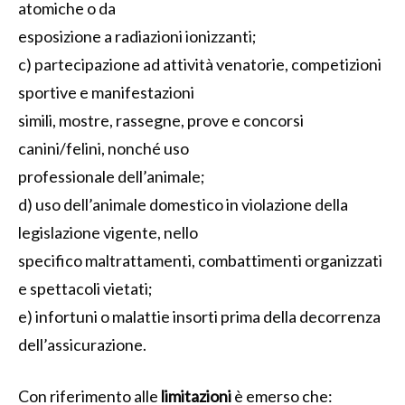
atomiche o da
esposizione a radiazioni ionizzanti;
c) partecipazione ad attività venatorie, competizioni
sportive e manifestazioni
simili, mostre, rassegne, prove e concorsi
canini/felini, nonché uso
professionale dell’animale;
d) uso dell’animale domestico in violazione della
legislazione vigente, nello
specifico maltrattamenti, combattimenti organizzati
e spettacoli vietati;
e) infortuni o malattie insorti prima della decorrenza
dell’assicurazione.
Con riferimento alle
limitazioni
è emerso che: