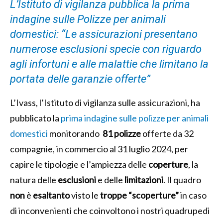
L’Istituto di vigilanza pubblica la prima
indagine sulle Polizze per animali
domestici: “Le assicurazioni presentano
numerose esclusioni specie con riguardo
agli infortuni e alle malattie che limitano la
portata delle garanzie offerte”
L’Ivass, l’Istituto di vigilanza sulle assicurazioni, ha
pubblicato la
prima indagine sulle polizze per animali
domestici
monitorando
81 polizze
offerte da 32
compagnie, in commercio al 31 luglio 2024, per
capire le tipologie e l’ampiezza delle
coperture
, la
natura delle
esclusioni
e delle
limitazioni
. Il quadro
non
è
esaltanto
visto le
troppe “scoperture”
in caso
di inconvenienti che coinvoltono i nostri quadrupedi