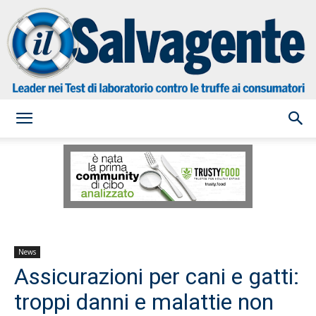
il
Salvagente
News
Assicurazioni per cani e gatti:
troppi danni e malattie non