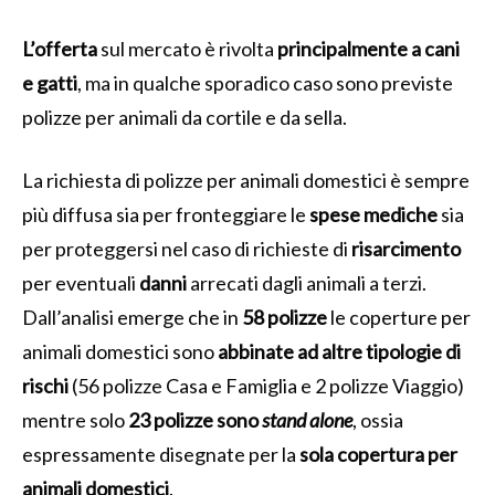
L’offerta
sul mercato è rivolta
principalmente a cani
e gatti
, ma in qualche sporadico caso sono previste
polizze per animali da cortile e da sella.
La richiesta di polizze per animali domestici è sempre
più diffusa sia per fronteggiare le
spese mediche
sia
per proteggersi nel caso di richieste di
risarcimento
per eventuali
danni
arrecati dagli animali a terzi.
Dall’analisi emerge che in
58 polizze
le coperture per
animali domestici sono
abbinate ad altre tipologie di
rischi
(56 polizze Casa e Famiglia e 2 polizze Viaggio)
mentre solo
23 polizze sono
stand alone
, ossia
espressamente disegnate per la
sola copertura per
animali domestici
.