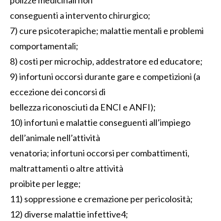
polizze medicinali non
conseguenti a intervento chirurgico;
7) cure psicoterapiche; malattie mentali e problemi
comportamentali;
8) costi per microchip, addestratore ed educatore;
9) infortuni occorsi durante gare e competizioni (a
eccezione dei concorsi di
bellezza riconosciuti da ENCI e ANFI);
10) infortuni e malattie conseguenti all’impiego
dell’animale nell’attività
venatoria; infortuni occorsi per combattimenti,
maltrattamenti o altre attività
proibite per legge;
11) soppressione e cremazione per pericolosità;
12) diverse malattie infettive4;