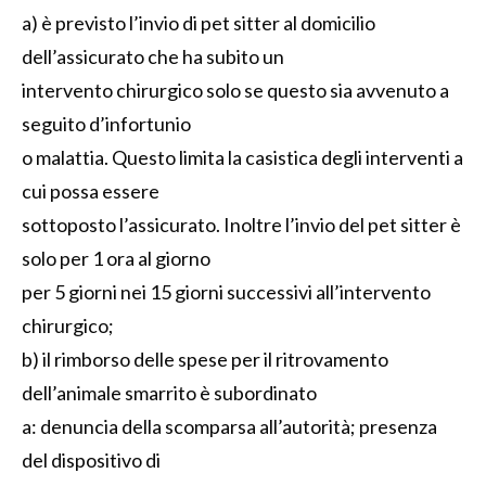
a) è previsto l’invio di pet sitter al domicilio
dell’assicurato che ha subito un
intervento chirurgico solo se questo sia avvenuto a
seguito d’infortunio
o malattia. Questo limita la casistica degli interventi a
cui possa essere
sottoposto l’assicurato. Inoltre l’invio del pet sitter è
solo per 1 ora al giorno
per 5 giorni nei 15 giorni successivi all’intervento
chirurgico;
b) il rimborso delle spese per il ritrovamento
dell’animale smarrito è subordinato
a: denuncia della scomparsa all’autorità; presenza
del dispositivo di