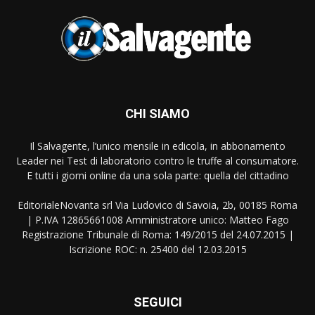
CHI SIAMO
Il Salvagente, l’unico mensile in edicola, in abbonamento
Leader nei Test di laboratorio contro le truffe al consumatore.
E tutti i giorni online da una sola parte: quella del cittadino
EditorialeNovanta srl Via Ludovico di Savoia, 2b, 00185 Roma
| P.IVA 12865661008 Amministratore unico: Matteo Fago
Registrazione Tribunale di Roma: 149/2015 del 24.07.2015 |
Iscrizione ROC: n. 25400 del 12.03.2015
SEGUICI