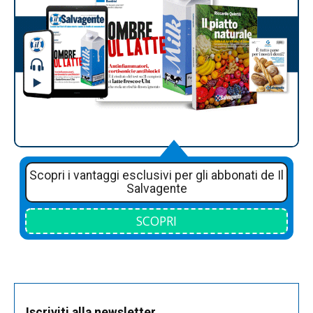
Scopri i vantaggi esclusivi per gli abbonati de Il
Salvagente
SCOPRI
Iscriviti alla newsletter