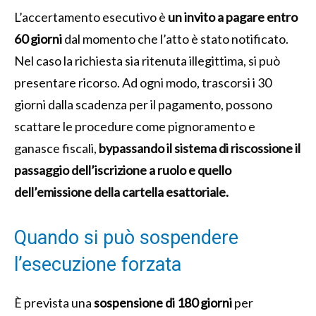
L’accertamento esecutivo è
un invito a pagare entro
60 giorni
dal momento che l’atto è stato notificato.
Nel caso la richiesta sia ritenuta illegittima, si può
presentare ricorso. Ad ogni modo, trascorsi i 30
giorni dalla scadenza per il pagamento, possono
scattare le procedure come pignoramento e
ganasce fiscali,
bypassando il sistema di riscossione il
passaggio dell’iscrizione a ruolo e quello
dell’emissione della cartella esattoriale.
Quando si può sospendere
l’esecuzione forzata
È prevista una
sospensione
di 180 giorni
per