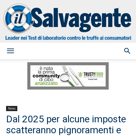
il
Salvagente
News
Dal 2025 per alcune imposte
scatteranno pignoramenti e