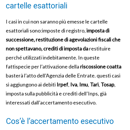
cartelle esattoriali
I casi in cui non saranno più emesse le cartelle
esattoriali sono:imposte di registro,
imposta di
successione, restituzione di agevolazioni fiscali che
non spettavano, crediti di imposta da
restituire
perché utilizzati indebitamente. In queste
fattispecie per l’attivazione della
riscossione coatta
basterà l’atto dell’Agenzia delle Entrate. questi casi
si aggiungono ai debiti
Irpef
,
Iva
,
Imu
,
Tari
,
Tosap
,
imposta sulla pubblicità e crediti dell’Inps, già
interessati dall’accertamento esecutivo.
Cos’è l’accertamento esecutivo