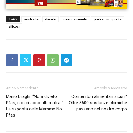
TAGS
australia
divieto
nuovo amianto
pietra composita
silicosi
Articolo precedente
Articolo successivo
Mario Draghi: “No a divieto
Contenitori alimentari sicuri?
Pfas, non ci sono alternative”.
Oltre 3600 sostanze chimiche
La risposta delle Mamme No
passano nel nostro corpo
Pfas