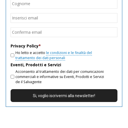
Cogn
Email
*
Inseri
email
Conf
email
Privacy Policy
*
Ho letto e accetto
le condizioni e le finalità del
trattamento dei dati personali
Eventi, Prodotti e Servizi
Acconsento al trattamento dei dati per comunicazioni
commerciali e informative su Eventi, Prodotti e Servizi
de il Salvagente