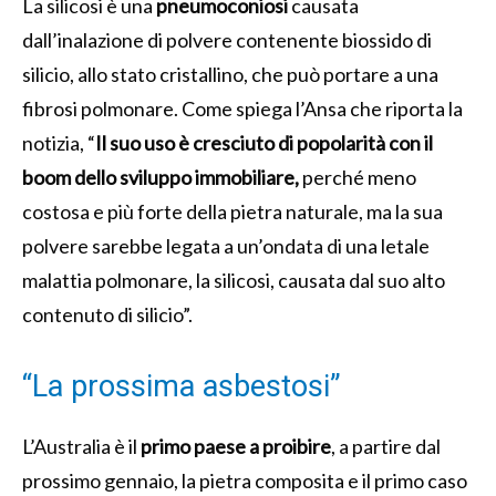
La silicosi è una
pneumoconiosi
causata
dall’inalazione di polvere contenente biossido di
silicio, allo stato cristallino, che può portare a una
fibrosi polmonare. Come spiega l’Ansa che riporta la
notizia, “
Il suo uso è cresciuto di popolarità con il
boom dello sviluppo immobiliare,
perché meno
costosa e più forte della pietra naturale, ma la sua
polvere sarebbe legata a un’ondata di una letale
malattia polmonare, la silicosi, causata dal suo alto
contenuto di silicio”.
“La prossima asbestosi”
L’Australia è il
primo paese a proibire
, a partire dal
prossimo gennaio, la pietra composita e il primo caso