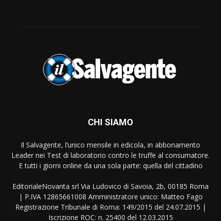
CHI SIAMO
Il Salvagente, l’unico mensile in edicola, in abbonamento
Leader nei Test di laboratorio contro le truffe al consumatore.
E tutti i giorni online da una sola parte: quella del cittadino
EditorialeNovanta srl Via Ludovico di Savoia, 2b, 00185 Roma
| P.IVA 12865661008 Amministratore unico: Matteo Fago
Registrazione Tribunale di Roma: 149/2015 del 24.07.2015 |
Iscrizione ROC: n. 25400 del 12.03.2015