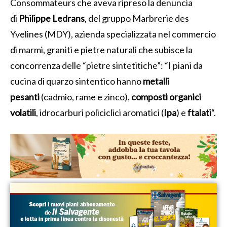
Consommateurs che aveva ripreso la denuncia
di
Philippe Ledrans
, del gruppo Marbrerie des
Yvelines (MDY), azienda specializzata nel commercio
di marmi, graniti e pietre naturali che subisce la
concorrenza delle “pietre sintetitiche”: “I piani da
cucina di quarzo sintentico hanno
metalli
pesanti
(cadmio, rame e zinco),
composti organici
volatili
, idrocarburi policiclici aromatici (
Ipa
) e
ftalati
“.