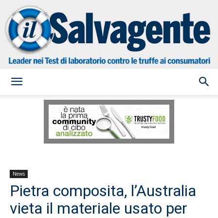
il
Salvagente
News
Pietra composita, l’Australia
vieta il materiale usato per