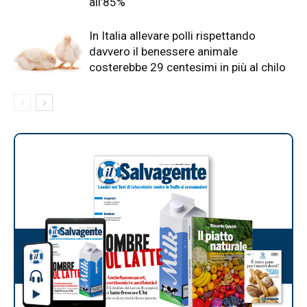
all’85%
In Italia allevare polli rispettando
davvero il benessere animale
costerebbe 29 centesimi in più al chilo