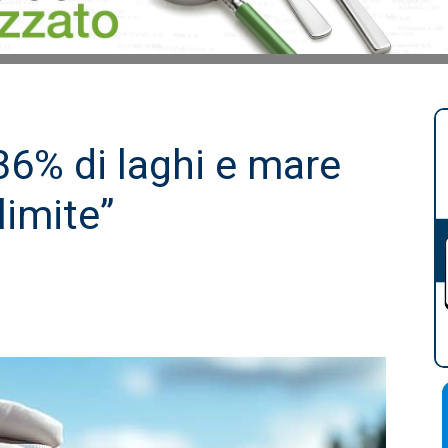
 36% di laghi e mare
 limite”