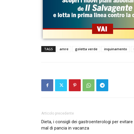
TAGS
amre
goletta verde
inquinamento
Articolo precedente
Dieta, i consigli dei gastroenterologi per evitare 
mal di pancia in vacanza