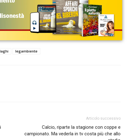
laghi
legambiente
Articolo successivo
i
Calcio, riparte la stagione con coppe e
campionato. Ma vederla in tv costa più che allo