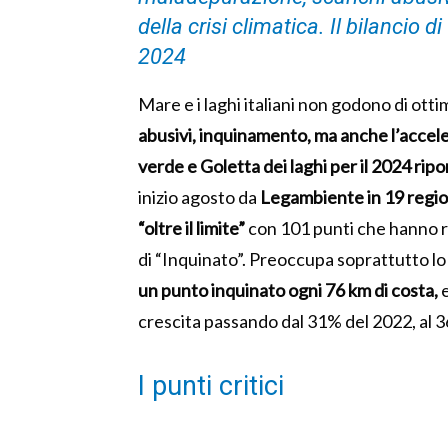
della crisi climatica. Il bilancio d
2024
Mare e i laghi italiani non godono di otti
abusivi, inquinamento, ma anche l’accelera
verde e Goletta dei laghi per il 2024 ripo
inizio agosto da
Legambiente in 19 region
“oltre il limite”
con 101 punti che hanno ri
di “Inquinato”. Preoccupa soprattutto lo 
un punto inquinato ogni 76 km di costa,
e
crescita passando dal 31% del 2022, al 3
I punti critici