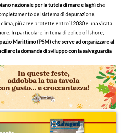
iano nazionale per la tutela di mare e laghi c
he
completamento del sistema di depurazione,
 clima, più aree protette entro il 2030 e una virata
hore. In particolare, in tema di eolico offshore,
Spazio Marittimo (PSM) che serve ad organizzare al
conciliare la domanda di sviluppo con la salvaguardia