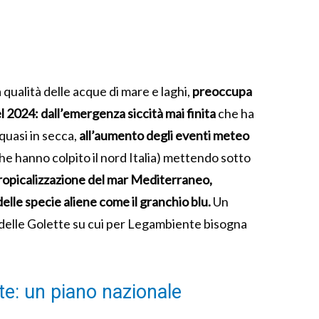
a qualità delle acque di mare e laghi,
preoccupa
el 2024: dall’emergenza siccità mai finita
che ha
 quasi in secca,
all’aumento degli eventi meteo
he hanno colpito il nord Italia) mettendo sotto
ropicalizzazione del mar Mediterraneo,
delle specie aliene come il granchio blu.
Un
o delle Golette su cui per Legambiente bisogna
e: un piano nazionale