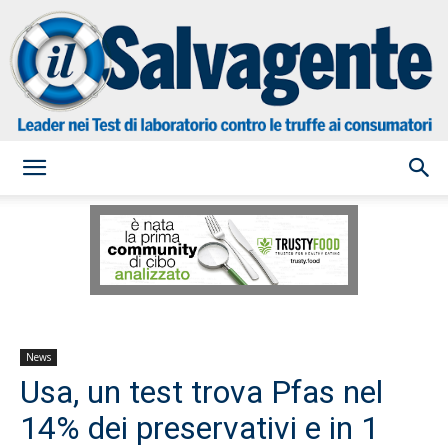
il
Salvagente
News
Usa, un test trova Pfas nel
14% dei preservativi e in 1