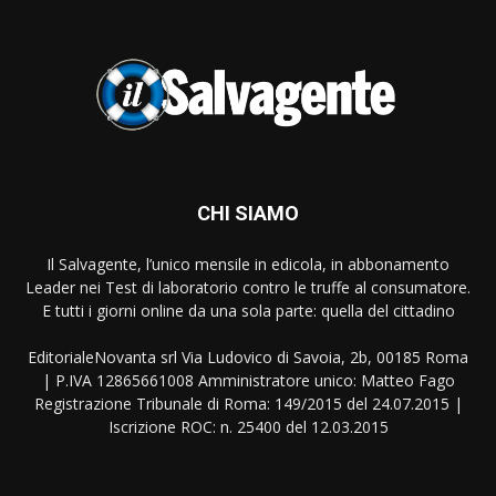
CHI SIAMO
Il Salvagente, l’unico mensile in edicola, in abbonamento
Leader nei Test di laboratorio contro le truffe al consumatore.
E tutti i giorni online da una sola parte: quella del cittadino
EditorialeNovanta srl Via Ludovico di Savoia, 2b, 00185 Roma
| P.IVA 12865661008 Amministratore unico: Matteo Fago
Registrazione Tribunale di Roma: 149/2015 del 24.07.2015 |
Iscrizione ROC: n. 25400 del 12.03.2015