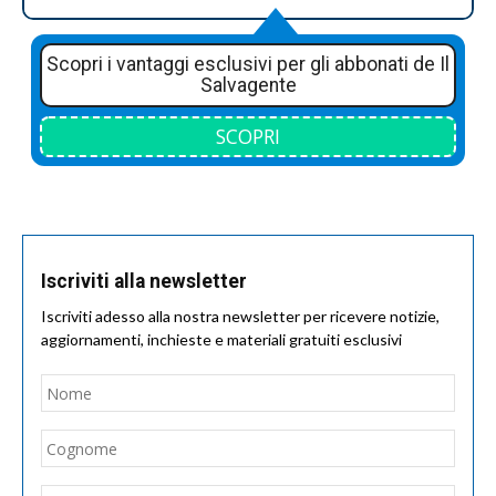
Scopri i vantaggi esclusivi per gli abbonati de Il
Salvagente
SCOPRI
Iscriviti alla newsletter
Iscriviti adesso alla nostra newsletter per ricevere notizie,
aggiornamenti, inchieste e materiali gratuiti esclusivi
Nome
*
Nom
Cogn
Email
*