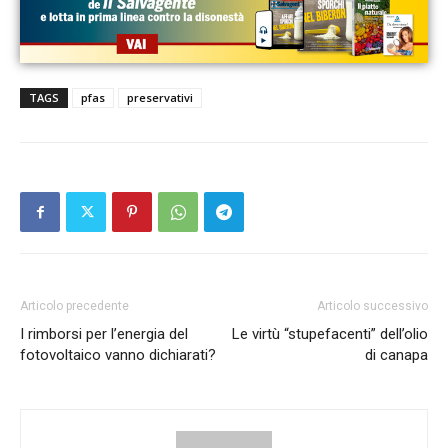
TAGS
pfas
preservativi
Articolo precedente
Articolo successivo
I rimborsi per l’energia del
Le virtù “stupefacenti” dell’olio
fotovoltaico vanno dichiarati?
di canapa