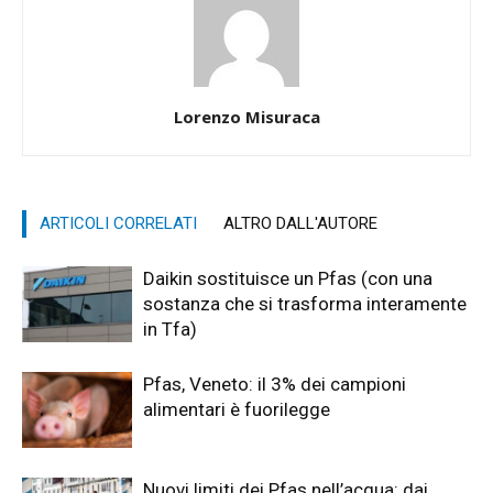
Lorenzo Misuraca
ARTICOLI CORRELATI
ALTRO DALL'AUTORE
Daikin sostituisce un Pfas (con una
sostanza che si trasforma interamente
in Tfa)
Pfas, Veneto: il 3% dei campioni
alimentari è fuorilegge
Nuovi limiti dei Pfas nell’acqua: dai