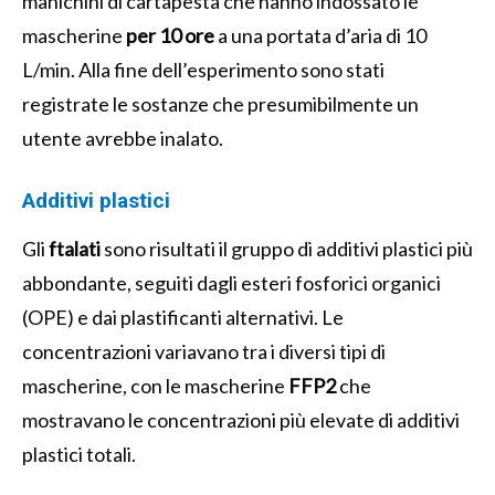
manichini di cartapesta che hanno indossato le
mascherine
per 10 ore
a una portata d’aria di 10
L/min. Alla fine dell’esperimento sono stati
registrate le sostanze che presumibilmente un
utente avrebbe inalato.
Additivi plastici
Gli
ftalati
sono risultati il gruppo di additivi plastici più
abbondante, seguiti dagli esteri fosforici organici
(OPE) e dai plastificanti alternativi. Le
concentrazioni variavano tra i diversi tipi di
mascherine, con le mascherine
FFP2
che
mostravano le concentrazioni più elevate di additivi
plastici totali.