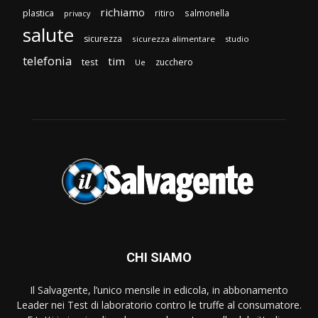
richiamo
plastica
ritiro
salmonella
privacy
salute
sicurezza
sicurezza alimentare
studio
telefonia
tim
test
zucchero
Ue
CHI SIAMO
Il Salvagente, l’unico mensile in edicola, in abbonamento
Leader nei Test di laboratorio contro le truffe al consumatore.