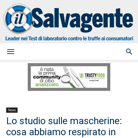
il
Salvagente
News
Lo studio sulle mascherine:
cosa abbiamo respirato in