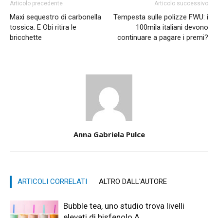
Articolo precedente
Articolo successivo
Maxi sequestro di carbonella
Tempesta sulle polizze FWU: i
tossica. E Obi ritira le
100mila italiani devono
bricchette
continuare a pagare i premi?
Anna Gabriela Pulce
ARTICOLI CORRELATI
ALTRO DALL'AUTORE
Bubble tea, uno studio trova livelli
elevati di bisfenolo A