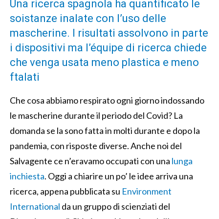
Una ricerca spagnola ha quantificato le
soistanze inalate con l’uso delle
mascherine. I risultati assolvono in parte
i dispositivi ma l’équipe di ricerca chiede
che venga usata meno plastica e meno
ftalati
Che cosa abbiamo respirato ogni giorno indossando
le mascherine durante il periodo del Covid? La
domanda se la sono fatta in molti durante e dopo la
pandemia, con risposte diverse. Anche noi del
Salvagente ce n’eravamo occupati con una
lunga
inchiesta
. Oggi a chiarire un po’ le idee arriva una
ricerca, appena pubblicata su
Environment
International
da un gruppo di scienziati del