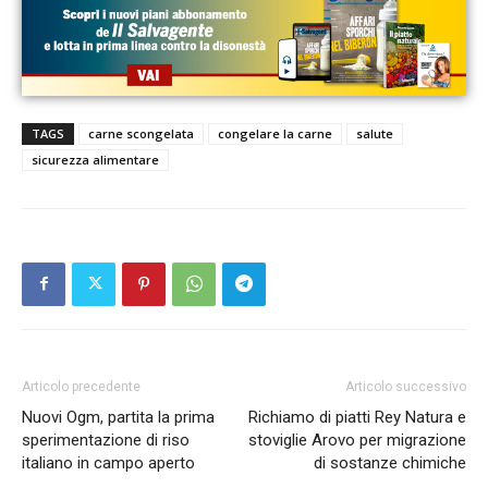
TAGS
carne scongelata
congelare la carne
salute
sicurezza alimentare
Articolo precedente
Articolo successivo
Nuovi Ogm, partita la prima
Richiamo di piatti Rey Natura e
sperimentazione di riso
stoviglie Arovo per migrazione
italiano in campo aperto
di sostanze chimiche