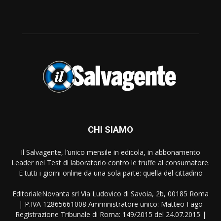
CHI SIAMO
Il Salvagente, l’unico mensile in edicola, in abbonamento
Leader nei Test di laboratorio contro le truffe al consumatore.
E tutti i giorni online da una sola parte: quella del cittadino
EditorialeNovanta srl Via Ludovico di Savoia, 2b, 00185 Roma
| P.IVA 12865661008 Amministratore unico: Matteo Fago
Registrazione Tribunale di Roma: 149/2015 del 24.07.2015 |