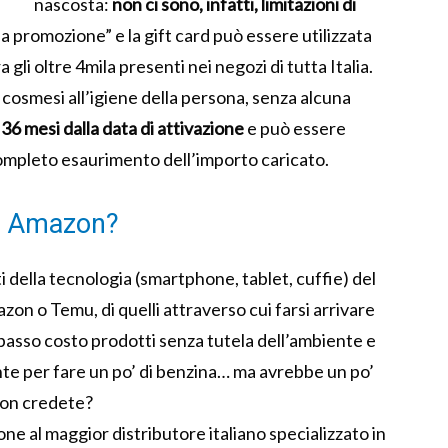
nascosta:
non ci sono, infatti, limitazioni di
lla promozione” e la gift card può essere utilizzata
 gli oltre 4mila presenti nei negozi di tutta Italia.
la cosmesi all’igiene della persona, senza alcuna
 36 mesi dalla data di attivazione
e può essere
completo esaurimento dell’importo caricato.
ni Amazon?
 della tecnologia (smartphone, tablet, cuffie) del
on o Temu, di quelli attraverso cui farsi arrivare
 basso costo prodotti senza tutela dell’ambiente e
nte per fare un po’ di benzina… ma avrebbe un po’
non credete?
ne al maggior distributore italiano specializzato in