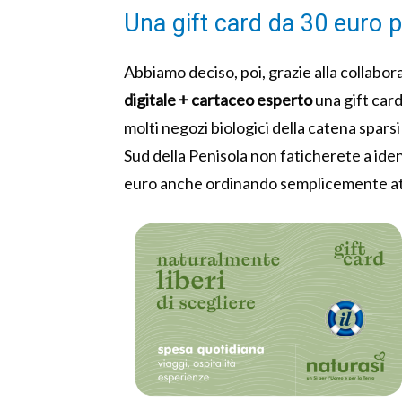
Una gift card da 30 euro p
Abbiamo deciso, poi, grazie alla collabo
digitale + cartaceo esperto
una gift card
molti negozi biologici della catena sparsi i
Sud della Penisola non faticherete a ide
euro anche ordinando semplicemente at