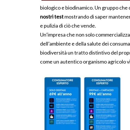
biologico e biodinamico. Un gruppo che co
nostri test
mostrando di saper mantenere
e pulizia di ciò che vende.
Un’impresa che non solo commercializza
dell’ambiente e della salute dei consumat
biodiversità un tratto distintivo del pro
come un autentico organismo agricolo vive