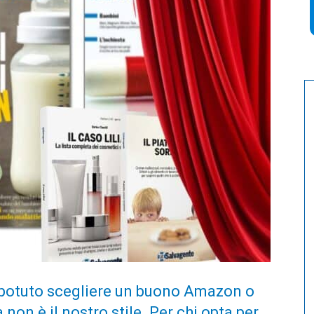
 potuto scegliere un buono Amazon o
n è il nostro stile. Per chi opta per