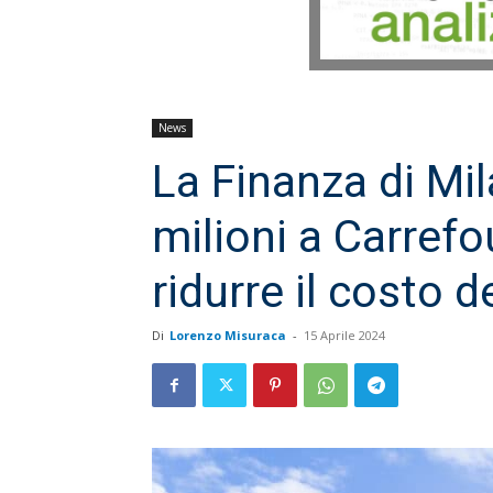
News
La Finanza di Mi
milioni a Carrefou
ridurre il costo 
Di
Lorenzo Misuraca
-
15 Aprile 2024