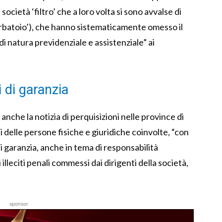
ocietà ‘filtro’ che a loro volta si sono avvalse di
erbatoio’), che hanno sistematicamente omesso il
i natura previdenziale e assistenziale” ai
i di garanzia
anche la notizia di perquisizioni nelle province di
i delle persone fisiche e giuridiche coinvolte, “con
i garanzia, anche in tema di responsabilità
 illeciti penali commessi dai dirigenti della società,
sponsor