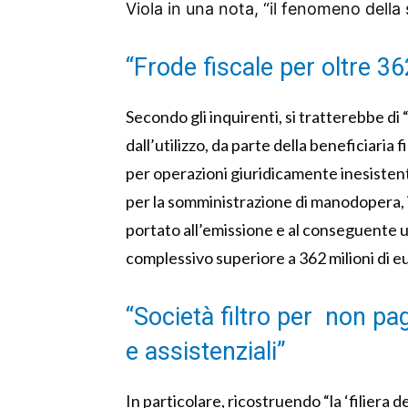
Viola in una nota, “il fenomeno della
“Frode fiscale per oltre 36
Secondo gli inquirenti, si tratterebbe d
dall’utilizzo, da parte della beneficiaria 
per operazioni giuridicamente inesistenti a
per la somministrazione di manodopera, i
portato all’emissione e al conseguente u
complessivo superiore a 362 milioni di eu
“Società filtro per non pag
e assistenziali”
In particolare, ricostruendo “la ‘filiera d