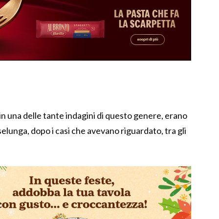
a
 in una delle tante indagini di questo genere, erano
selunga, dopo i casi che avevano riguardato, tra gli