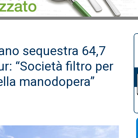
lano sequestra 64,7
r: “Società filtro per
della manodopera”