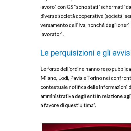
lavoro” con GS “sono stati ‘schermati’ da s
diverse società cooperative (società ‘s
versamento dell’Iva, nonché degli oneri d
lavoratori.
Le perquisizioni e gli avvis
Le forze dell’ordine hanno reso pubblica 
Milano, Lodi, Pavia e Torino nei confront
contestuale notifica delle informazioni d
amministrativa degli enti in relazione agli
a favore di quest’ultima”.