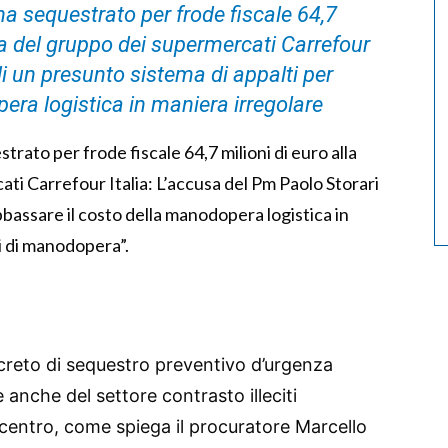
a sequestrato per frode fiscale 64,7
pa del gruppo dei supermercati Carrefour
di un presunto sistema di appalti per
era logistica in maniera irregolare
trato per frode fiscale 64,7 milioni di euro alla
ti Carrefour Italia: L’accusa del Pm Paolo Storari
bbassare il costo della manodopera logistica in
oi di manodopera”.
creto di sequestro preventivo d’urgenza
 anche del settore contrasto illeciti
 centro, come spiega il procuratore Marcello