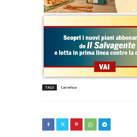
TAGS
Carrefour