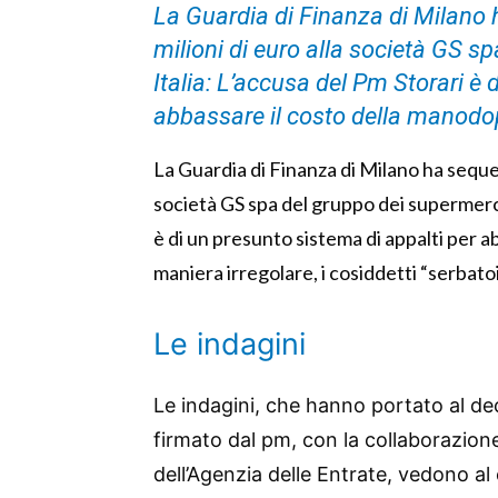
La Guardia di Finanza di Milano h
milioni di euro alla società GS s
Italia: L’accusa del Pm Storari è 
abbassare il costo della manodop
La Guardia di Finanza di Milano ha seques
società GS spa del gruppo dei supermerca
è di un presunto sistema di appalti per a
maniera irregolare, i cosiddetti “serbat
Le indagini
Le indagini, che hanno portato al de
firmato dal pm, con la collaborazione
dell’Agenzia delle Entrate, vedono al