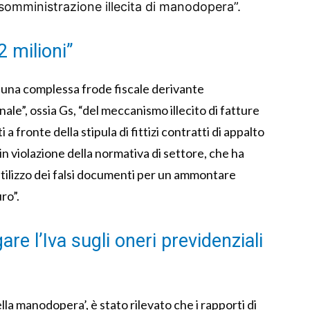
 somministrazione illecita di manodopera”.
2 milioni”
i “una complessa frode fiscale derivante
finale”, ossia Gs, “del meccanismo illecito di fatture
 fronte della stipula di fittizi contratti di appalto
n violazione della normativa di settore, che ha
tilizzo dei falsi documenti per un ammontare
ro”.
are l’Iva sugli oneri previdenziali
ella manodopera’, è stato rilevato che i rapporti di