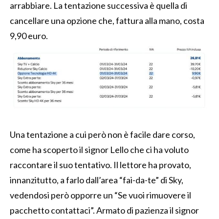
arrabbiare. La tentazione successiva è quella di
cancellare una opzione che, fattura alla mano, costa
9,90 euro.
Una tentazione a cui però non è facile dare corso,
come ha scoperto il signor Lello che ci ha voluto
raccontare il suo tentativo. Il lettore ha provato,
innanzitutto, a farlo dall’area “fai-da-te” di Sky,
vedendosi però opporre un “Se vuoi rimuovere il
pacchetto contattaci”. Armato di pazienza il signor