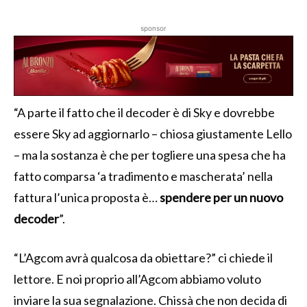
sponsor
“A parte il fatto che il decoder è di Sky e dovrebbe
essere Sky ad aggiornarlo – chiosa giustamente Lello
– ma la sostanza è che per togliere una spesa che ha
fatto comparsa ‘a tradimento e mascherata’ nella
fattura l’unica proposta è…
spendere per un nuovo
decoder
”.
“L’Agcom avrà qualcosa da obiettare?” ci chiede il
lettore. E noi proprio all’Agcom abbiamo voluto
inviare la sua segnalazione. Chissà che non decida di