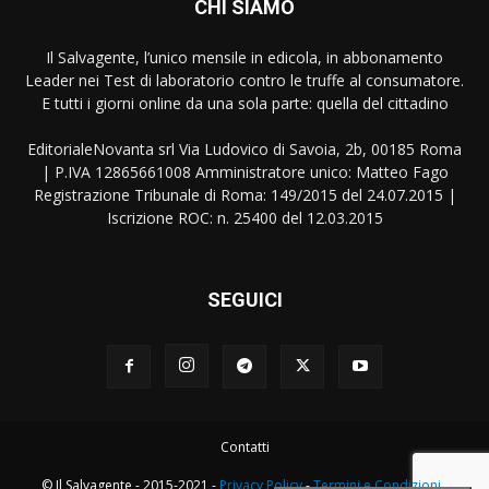
CHI SIAMO
Il Salvagente, l’unico mensile in edicola, in abbonamento
Leader nei Test di laboratorio contro le truffe al consumatore.
E tutti i giorni online da una sola parte: quella del cittadino
EditorialeNovanta srl Via Ludovico di Savoia, 2b, 00185 Roma
| P.IVA 12865661008 Amministratore unico: Matteo Fago
Registrazione Tribunale di Roma: 149/2015 del 24.07.2015 |
Iscrizione ROC: n. 25400 del 12.03.2015
SEGUICI
Contatti
© Il Salvagente - 2015-2021 -
Privacy Policy
-
Termini e Condizioni
-