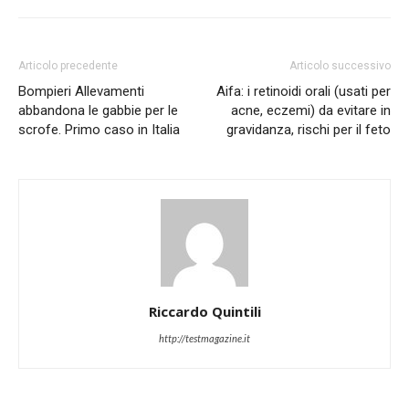
Articolo precedente
Articolo successivo
Bompieri Allevamenti
Aifa: i retinoidi orali (usati per
abbandona le gabbie per le
acne, eczemi) da evitare in
scrofe. Primo caso in Italia
gravidanza, rischi per il feto
Riccardo Quintili
http://testmagazine.it