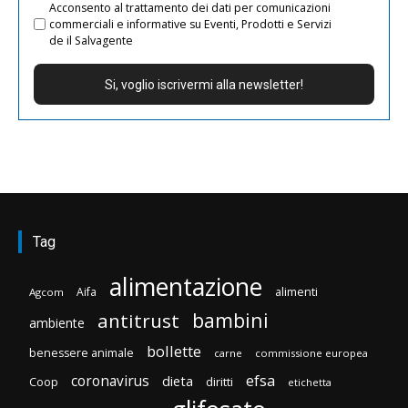
Acconsento al trattamento dei dati per comunicazioni
commerciali e informative su Eventi, Prodotti e Servizi
de il Salvagente
Tag
alimentazione
Aifa
alimenti
Agcom
bambini
antitrust
ambiente
bollette
benessere animale
carne
commissione europea
efsa
coronavirus
dieta
diritti
Coop
etichetta