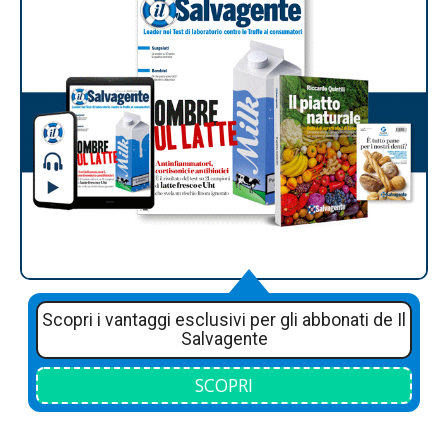
Scopri i vantaggi esclusivi per gli abbonati de Il
Salvagente
SCOPRI