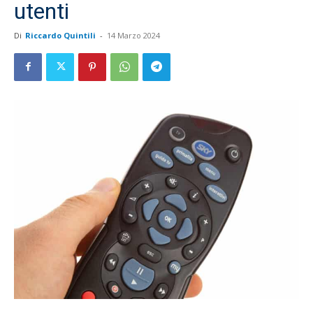
utenti
Di
Riccardo Quintili
-
14 Marzo 2024