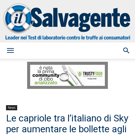
il
Salvagente
News
Le capriole tra l’italiano di Sky
per aumentare le bollette agli