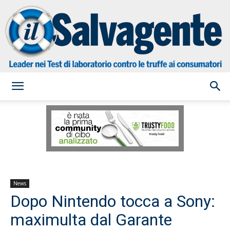
il
Salvagente
News
Dopo Nintendo tocca a Sony:
maximulta dal Garante