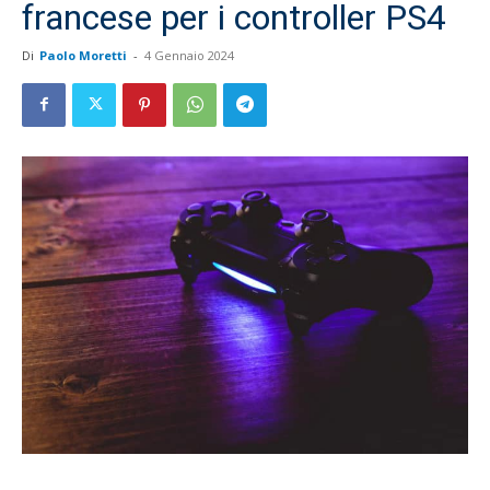
francese per i controller PS4
Di
Paolo Moretti
-
4 Gennaio 2024