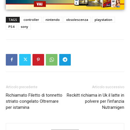
TAGS
controller
nintendo
obsolescenza
playstation
PS4
sony
Articolo precedente
Articolo successivo
Richiamato Filetto di tonnetto
Reckitt richiama in Uk il latte in
striato congelato Oltremare
polvere per l’infanzia
per istamina
Nutramigen