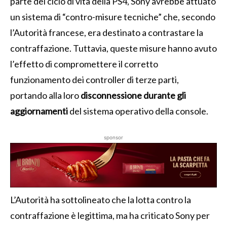
parte del ciclo di vita della PS4, Sony avrebbe attuato
un sistema di “contro-misure tecniche” che, secondo
l’Autorità francese, era destinato a contrastare la
contraffazione. Tuttavia, queste misure hanno avuto
l’effetto di compromettere il corretto
funzionamento dei controller di terze parti,
portando alla loro
disconnessione durante gli
aggiornamenti
del sistema operativo della console.
sponsor
L’Autorità ha sottolineato che la lotta contro la
contraffazione è legittima, ma ha criticato Sony per