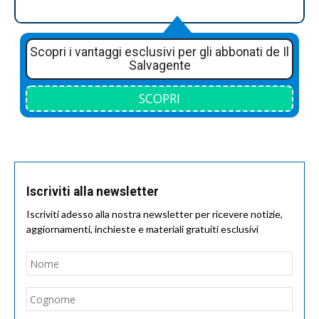
Scopri i vantaggi esclusivi per gli abbonati de Il
Salvagente
SCOPRI
Iscriviti alla newsletter
Iscriviti adesso alla nostra newsletter per ricevere notizie,
aggiornamenti, inchieste e materiali gratuiti esclusivi
Nome
*
Nom
Cogn