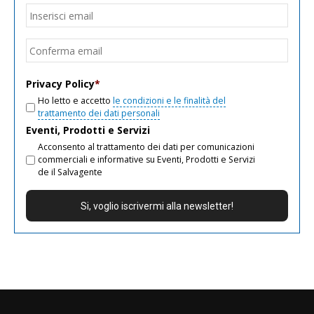
Email
*
Inseri
email
Conf
email
Privacy Policy
*
Ho letto e accetto
le condizioni e le finalità del
trattamento dei dati personali
Eventi, Prodotti e Servizi
Acconsento al trattamento dei dati per comunicazioni
commerciali e informative su Eventi, Prodotti e Servizi
de il Salvagente