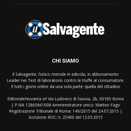
CHI SIAMO
Il Salvagente, l’unico mensile in edicola, in abbonamento
Leader nei Test di laboratorio contro le truffe al consumatore.
E tutti i giorni online da una sola parte: quella del cittadino
EditorialeNovanta srl Via Ludovico di Savoia, 2b, 00185 Roma
| P.IVA 12865661008 Amministratore unico: Matteo Fago
Registrazione Tribunale di Roma: 149/2015 del 24.07.2015 |
Iscrizione ROC: n. 25400 del 12.03.2015