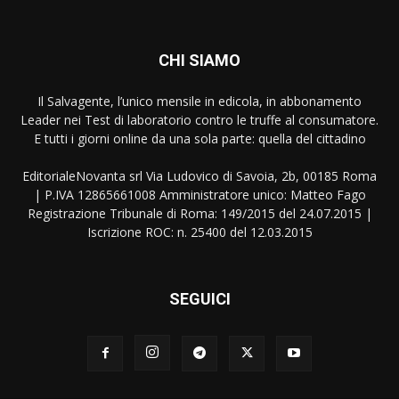
CHI SIAMO
Il Salvagente, l’unico mensile in edicola, in abbonamento
Leader nei Test di laboratorio contro le truffe al consumatore.
E tutti i giorni online da una sola parte: quella del cittadino
EditorialeNovanta srl Via Ludovico di Savoia, 2b, 00185 Roma
| P.IVA 12865661008 Amministratore unico: Matteo Fago
Registrazione Tribunale di Roma: 149/2015 del 24.07.2015 |
Iscrizione ROC: n. 25400 del 12.03.2015
SEGUICI