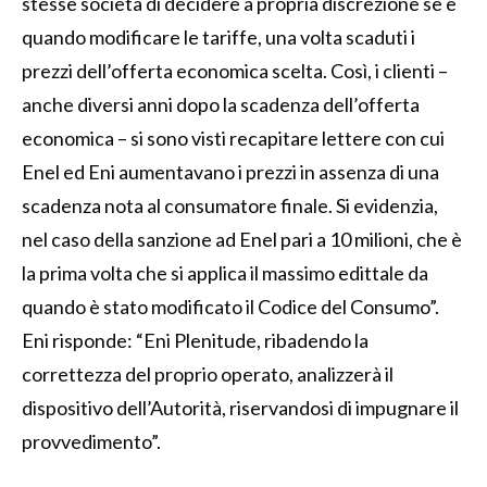
stesse società di decidere a propria discrezione se e
quando modificare le tariffe, una volta scaduti i
prezzi dell’offerta economica scelta. Così, i clienti –
anche diversi anni dopo la scadenza dell’offerta
economica – si sono visti recapitare lettere con cui
Enel ed Eni aumentavano i prezzi in assenza di una
scadenza nota al consumatore finale. Si evidenzia,
nel caso della sanzione ad Enel pari a 10 milioni, che è
la prima volta che si applica il massimo edittale da
quando è stato modificato il Codice del Consumo”.
Eni risponde: “Eni Plenitude, ribadendo la
correttezza del proprio operato, analizzerà il
dispositivo dell’Autorità, riservandosi di impugnare il
provvedimento”.