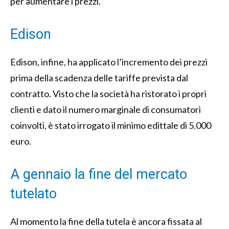
per aumentare i prezzi.
Edison
Edison, infine, ha applicato l’incremento dei prezzi
prima della scadenza delle tariffe prevista dal
contratto. Visto che la società ha ristorato i propri
clienti e dato il numero marginale di consumatori
coinvolti, è stato irrogato il minimo edittale di 5.000
euro.
A gennaio la fine del mercato
tutelato
Al momento la fine della tutela è ancora fissata al