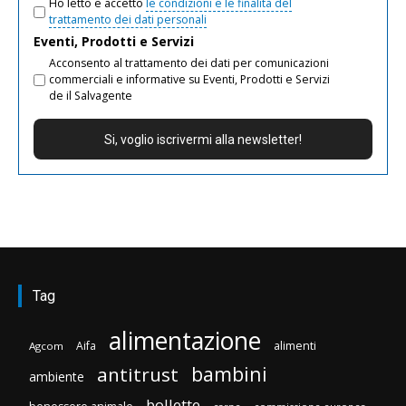
Ho letto e accetto
le condizioni e le finalità del
trattamento dei dati personali
Eventi, Prodotti e Servizi
Acconsento al trattamento dei dati per comunicazioni
commerciali e informative su Eventi, Prodotti e Servizi
de il Salvagente
Tag
alimentazione
Aifa
alimenti
Agcom
bambini
antitrust
ambiente
bollette