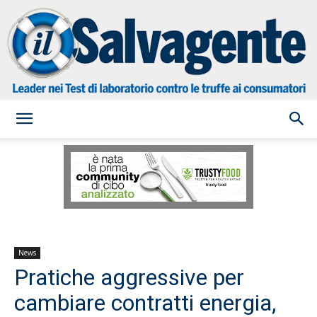
il
Salvagente
News
Pratiche aggressive per
cambiare contratti energia,