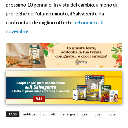
prossimo 10 gennaio. In vista del cambio, a meno di
proroghe dell’ultimo minuto, il Salvagente ha
confrontato le migliori offerte
nel numero di
novembre.
TAGS
antitrust
contratti
energia
gas
luce
multa