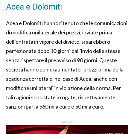
Acea e Dolomiti
Acea e Dolomiti hanno ritenuto che le comunicazioni
di modifica unilaterale dei prezzi, inviate prima
dell’entrata in vigore del divieto, si sarebbero
perfezionate dopo 10 giorni dall’invio delle stesse
senza rispettare il preavviso di 90 giorni. Queste
società hanno quindi aumentato i prezzi prima della
scadenza corretta e, nel caso di Acea, anche con
modifiche unilaterali in violazione della norma. Per
tali ragioni sono state irrogate, rispettivamente,
sanzioni pari a 560 mila euro e 50 mila euro.
sponsor