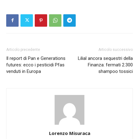
Articolo precedente
Articolo successivo
Il report di Pan e Generations
Lilial ancora sequestri della
futures: ecco i pesticidi Pfas
Finanza: fermati 2.300
venduti in Europa
shampoo tossici
Lorenzo Misuraca