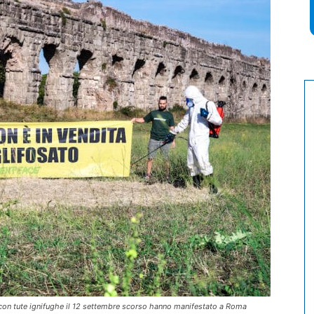
ti con tute ignifughe il 12 settembre scorso hanno manifestato a Roma