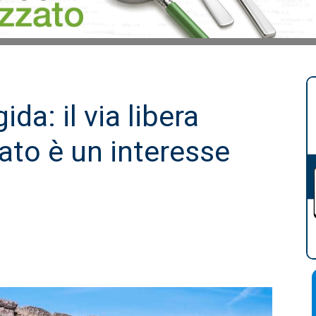
ida: il via libera
ato è un interesse