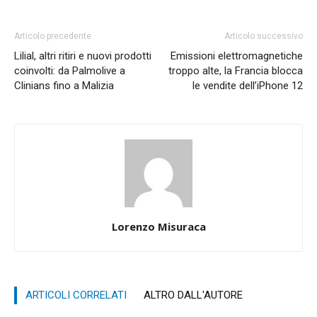
Articolo precedente
Articolo successivo
Lilial, altri ritiri e nuovi prodotti
Emissioni elettromagnetiche
coinvolti: da Palmolive a
troppo alte, la Francia blocca
Clinians fino a Malizia
le vendite dell’iPhone 12
Lorenzo Misuraca
ARTICOLI CORRELATI
ALTRO DALL'AUTORE