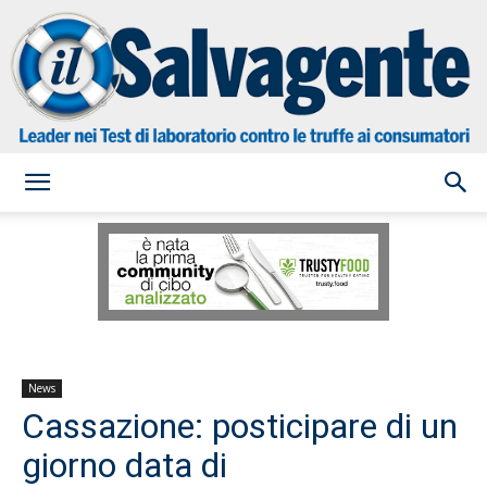
il
Salvagente
News
Cassazione: posticipare di un
giorno data di