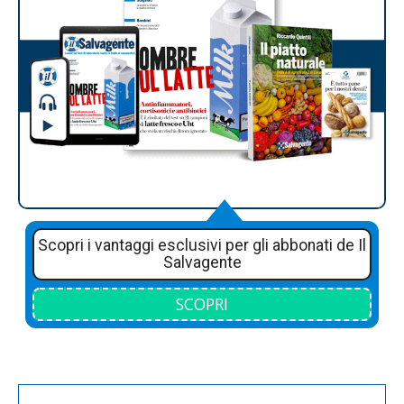
Scopri i vantaggi esclusivi per gli abbonati de Il
Salvagente
SCOPRI