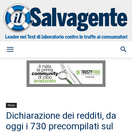
il
Salvagente
News
Dichiarazione dei redditi, da
oggi i 730 precompilati sul