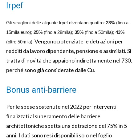
Irpef
Gli scaglioni delle aliquote Irpef diventano quattro:
23%
(fino a
15mila euro);
25%
(fino a 28mila);
35%
(fino a 50mila);
43%
Vengono potenziate le detrazioni per
(oltre 50mila).
redditi da lavoro dipendente, pensione e assimilati. Si
tratta di novità che appaiono indirettamente nel 730,
perché sono già considerate dalle Cu.
Bonus anti-barriere
Per le spese sostenute nel 2022 per interventi
finalizzati al superamento delle barriere
architettoniche spetta una detrazione del 75% in 5
anni. I dati sono resi disponibili solo nel foglio