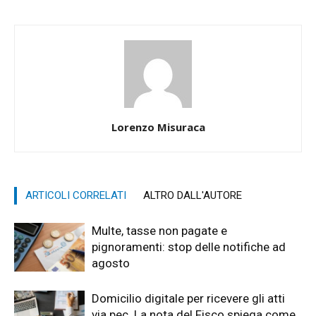
Lorenzo Misuraca
ARTICOLI CORRELATI
ALTRO DALL'AUTORE
Multe, tasse non pagate e
pignoramenti: stop delle notifiche ad
agosto
Domicilio digitale per ricevere gli atti
via pec. La nota del Fisco spiega come