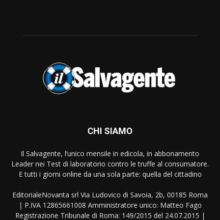
CHI SIAMO
Il Salvagente, l’unico mensile in edicola, in abbonamento
Leader nei Test di laboratorio contro le truffe al consumatore.
E tutti i giorni online da una sola parte: quella del cittadino
EditorialeNovanta srl Via Ludovico di Savoia, 2b, 00185 Roma
| P.IVA 12865661008 Amministratore unico: Matteo Fago
Registrazione Tribunale di Roma: 149/2015 del 24.07.2015 |