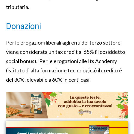
tributaria.
Donazioni
Per le erogazioni liberali agli enti del terzo settore
viene considerata un tax credit al 65% (il cosiddetto
social bonus). Per le erogazioni alle Its Academy
(istituto di alta formazione tecnologica) il credito è
del 30%, elevabile a 60% in certi casi.