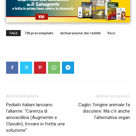
TAGS
730 precompilato
dichiarazione dei redditi
fisco
Articolo precedente
Articolo successivo
Pediatri italiani lanciano
Caglio: l’origine animale fa
l’allarme: “Carenza di
discutere. Ma c’è anche
amoxicillina (Augmentin e
l’alternativa vegan
Clavulin), trovare in fretta una
soluzione”