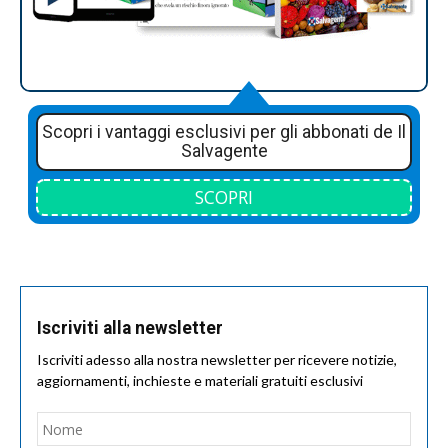
Scopri i vantaggi esclusivi per gli abbonati de Il
Salvagente
SCOPRI
Iscriviti alla newsletter
Iscriviti adesso alla nostra newsletter per ricevere notizie,
aggiornamenti, inchieste e materiali gratuiti esclusivi
Nome
*
Nom