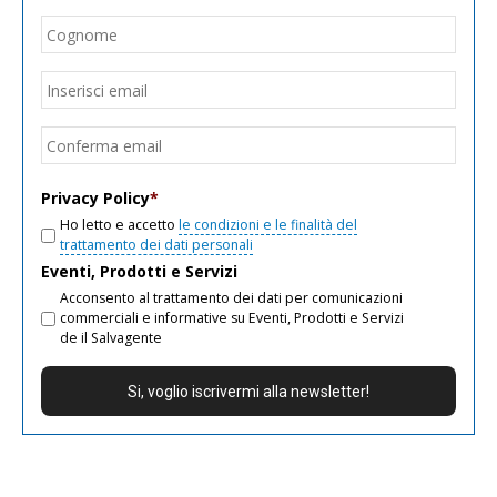
Cogn
Email
*
Inseri
email
Conf
email
Privacy Policy
*
Ho letto e accetto
le condizioni e le finalità del
trattamento dei dati personali
Eventi, Prodotti e Servizi
Acconsento al trattamento dei dati per comunicazioni
commerciali e informative su Eventi, Prodotti e Servizi
de il Salvagente