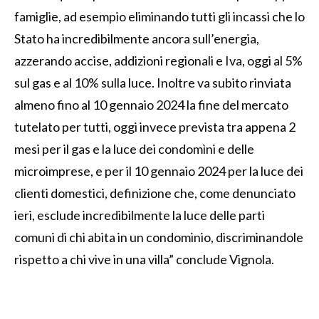
famiglie, ad esempio eliminando tutti gli incassi che lo
Stato ha incredibilmente ancora sull’energia,
azzerando accise, addizioni regionali e Iva, oggi al 5%
sul gas e al 10% sulla luce. Inoltre va subito rinviata
almeno fino al 10 gennaio 2024 la fine del mercato
tutelato per tutti, oggi invece prevista tra appena 2
mesi per il gas e la luce dei condomìni e delle
microimprese, e per il 10 gennaio 2024 per la luce dei
clienti domestici, definizione che, come denunciato
ieri, esclude incredibilmente la luce delle parti
comuni di chi abita in un condominio, discriminandole
rispetto a chi vive in una villa” conclude Vignola.