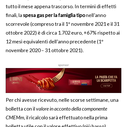
tutto il mese appena trascorso. In termini di effetti
finali,
la
spesa gas per la famiglia tipo
nell’anno
scorrevole (compreso tra il 1° novembre 2021 e il 31
ottobre 2022) è di circa 1.702 euro, +67% rispetto ai
12 mesi equivalenti dell’anno precedente (1°
novembre 2020 – 31 ottobre 2021).
sponsor
Per chi avesse ricevuto, nelle scorse settimane, una
bolletta con il
valore in acconto
della componente
CMEMm,
il ricalcolo sarà effettuato nella prima
bolletta utile con il valore effettivo (più basso)