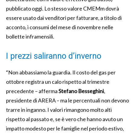
pubblicato oggi. Lo stesso valore CMEMm dovrà
essere usato dai venditori per fatturare, a titolo di
acconto, i consumi del mese di novembre nelle
bollette inframensili.
I prezzi saliranno d’inverno
“Non abbassiamo la guardia. Il costo del gas per
ottobre registra un calo rispetto al trimestre
precedente – afferma
Stefano Besseghini
,
presidente di ARERA – ma le percentuali non devono
trarre in inganno. I valori rimangono molto alti
rispetto al passato e, se è vero che hanno avuto un
impatto modesto per le famiglie nel periodo estivo,