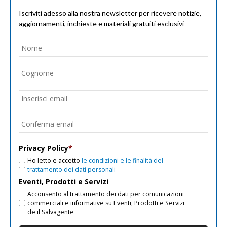
Iscriviti adesso alla nostra newsletter per ricevere notizie,
aggiornamenti, inchieste e materiali gratuiti esclusivi
Nome
*
Nom
Cogn
Email
*
Inseri
email
Conf
email
Privacy Policy
*
Ho letto e accetto
le condizioni e le finalità del
trattamento dei dati personali
Eventi, Prodotti e Servizi
Acconsento al trattamento dei dati per comunicazioni
commerciali e informative su Eventi, Prodotti e Servizi
de il Salvagente