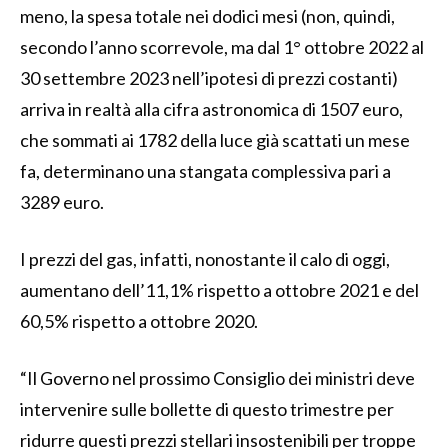
meno, la spesa totale nei dodici mesi (non, quindi,
secondo l’anno scorrevole, ma dal 1° ottobre 2022 al
30 settembre 2023 nell’ipotesi di prezzi costanti)
arriva in realtà alla cifra astronomica di 1507 euro,
che sommati ai 1782 della luce già scattati un mese
fa, determinano una stangata complessiva pari a
3289 euro.
I prezzi del gas, infatti, nonostante il calo di oggi,
aumentano dell’11,1% rispetto a ottobre 2021 e del
60,5% rispetto a ottobre 2020.
“Il Governo nel prossimo Consiglio dei ministri deve
intervenire sulle bollette di questo trimestre per
ridurre questi prezzi stellari insostenibili per troppe