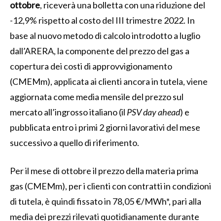
ottobre
, riceverà una bolletta con una riduzione del
-12,9% rispetto al costo del III trimestre 2022. In
base al nuovo metodo di calcolo introdotto a luglio
dall’ARERA, la componente del prezzo del gas a
copertura dei costi di approvvigionamento
(CMEMm), applicata ai clienti ancora in tutela, viene
aggiornata come media mensile del prezzo sul
mercato all’ingrosso italiano (il
PSV day ahead
) e
pubblicata entro i primi 2 giorni lavorativi del mese
successivo a quello di riferimento.
Per il mese di ottobre il prezzo della materia prima
gas (CMEMm), per i clienti con contratti in condizioni
di tutela, è quindi fissato in 78,05 €/MWh*, pari alla
media dei prezzi rilevati quotidianamente durante