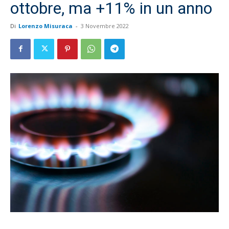
ottobre, ma +11% in un anno
Di
Lorenzo Misuraca
-
3 Novembre 2022