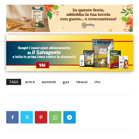
TAGS
arera
aumenti
gas
ribassi
Unc