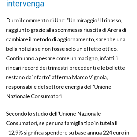
intervenga
Duro il commento di Unc: “Un miraggio! Il ribasso,
raggiunto grazie alla scommessa riuscita di Arera di
cambiare il metodo di aggiornamento, sarebbe una
bella notizia se non fosse solo un effetto ottico.
Continuano a pesare come un macigno, infatti, i
rincari record dei trimestri precedenti e le bollette
restano da infarto” afferma Marco Vignola,
responsabile del settore energia dell’Unione
Nazionale Consumatori
Secondo lo studio dell’Unione Nazionale
Consumatori, se per una famiglia tipo in tutela il
-12,9% significa spendere su base annua 224 euro in