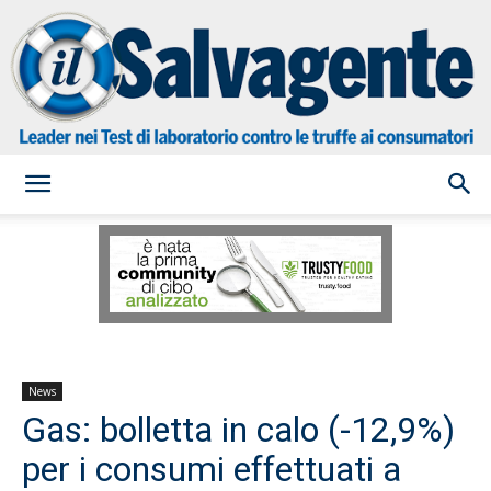
il
Salvagente
News
Gas: bolletta in calo (-12,9%)
per i consumi effettuati a