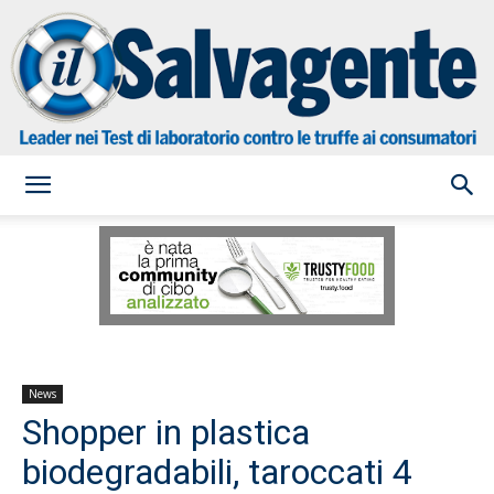
il
Salvagente
News
Shopper in plastica
biodegradabili, taroccati 4