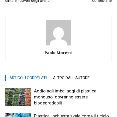
diritti e i doveri degli utenti
contestarle
Paolo Moretti
ARTICOLI CORRELATI
ALTRO DALL'AUTORE
Addio agli imballaggi di plastica
monouso: dovranno essere
biodegradabili
Plastica, inchiesta svela come il riciclo