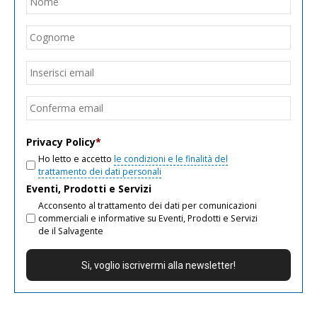
Cogn
Email
*
Inseri
email
Conf
email
Privacy Policy
*
Ho letto e accetto
le condizioni e le finalità del
trattamento dei dati personali
Eventi, Prodotti e Servizi
Acconsento al trattamento dei dati per comunicazioni
commerciali e informative su Eventi, Prodotti e Servizi
de il Salvagente