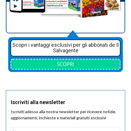
Scopri i vantaggi esclusivi per gli abbonati de Il
Salvagente
SCOPRI
Iscriviti alla newsletter
Iscriviti adesso alla nostra newsletter per ricevere notizie,
aggiornamenti, inchieste e materiali gratuiti esclusivi
Nome
*
Nom