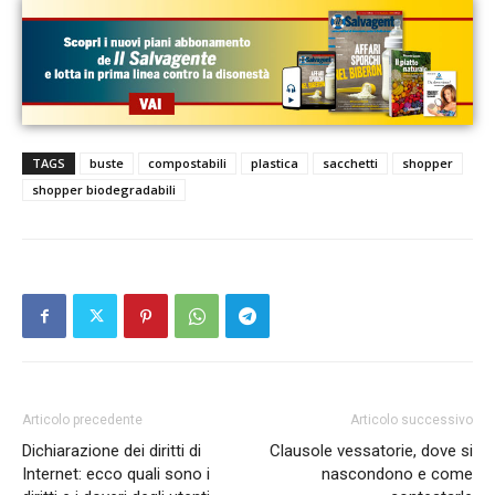
TAGS
buste
compostabili
plastica
sacchetti
shopper
shopper biodegradabili
Articolo precedente
Articolo successivo
Dichiarazione dei diritti di
Clausole vessatorie, dove si
Internet: ecco quali sono i
nascondono e come