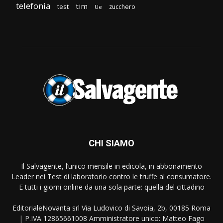
telefonia
tim
test
zucchero
Ue
CHI SIAMO
Il Salvagente, l’unico mensile in edicola, in abbonamento
Leader nei Test di laboratorio contro le truffe al consumatore.
E tutti i giorni online da una sola parte: quella del cittadino
EditorialeNovanta srl Via Ludovico di Savoia, 2b, 00185 Roma
| P.IVA 12865661008 Amministratore unico: Matteo Fago