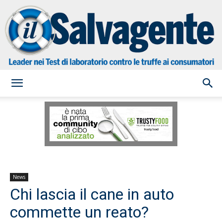
il
Salvagente
News
Chi lascia il cane in auto
commette un reato?