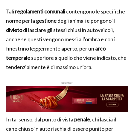
Tali
regolamenti comunali
contengono le specifiche
norme per la
gestione
degli animali e pongono il
divieto
di lasciare gli stessi chiusi in autoveicoli,
anche se questi vengono messi all’ombra e con il
finestrino leggermente aperto, per un
arco
temporale
superiore a quello che viene indicato, che
tendenzialmente è di massimo un’ora.
sponsor
In tal senso, dal punto di vista
penale
, chi lascia il
cane chiuso in auto rischia di essere punito per