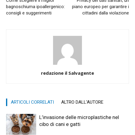
Come scegliere il miglior
Privacy dei dati sanitari, un
bagnoschiuma ipoallergenico:
piano europeo per garantire i
consigli e suggerimenti
cittadini dalla violazione
redazione il Salvagente
ARTICOLI CORRELATI
ALTRO DALL'AUTORE
L’invasione delle microplastiche nel
cibo di cani e gatti