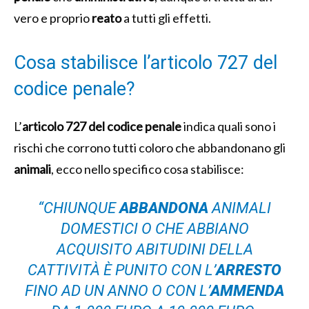
vero e proprio
reato
a tutti gli effetti.
Cosa stabilisce l’articolo 727 del
codice penale?
L’
articolo 727 del codice penale
indica quali sono i
rischi che corrono tutti coloro che abbandonano gli
animali
, ecco nello specifico cosa stabilisce:
“CHIUNQUE
ABBANDONA
ANIMALI
DOMESTICI O CHE ABBIANO
ACQUISITO ABITUDINI DELLA
CATTIVITÀ È PUNITO CON L’
ARRESTO
FINO AD UN ANNO O CON L’
AMMENDA