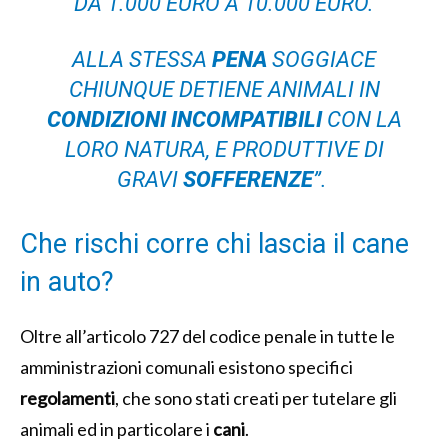
DA 1.000 EURO A 10.000 EURO.
ALLA STESSA
PENA
SOGGIACE
CHIUNQUE DETIENE ANIMALI IN
CONDIZIONI INCOMPATIBILI
CON LA
LORO NATURA, E PRODUTTIVE DI
GRAVI
SOFFERENZE
”.
Che rischi corre chi lascia il cane
in auto?
Oltre all’articolo 727 del codice penale in tutte le
amministrazioni comunali esistono specifici
regolamenti
, che sono stati creati per tutelare gli
animali ed in particolare i
cani
.