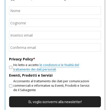
Nome
*
Nom
Cogn
Email
*
Inseri
email
Conf
email
Privacy Policy
*
Ho letto e accetto
le condizioni e le finalità del
trattamento dei dati personali
Eventi, Prodotti e Servizi
Acconsento al trattamento dei dati per comunicazioni
commerciali e informative su Eventi, Prodotti e Servizi
de il Salvagente