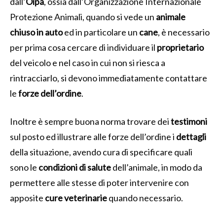
dall’
Oipa
, ossia dall’Organizzazione Internazionale
Protezione Animali, quando si vede un
animale
chiuso in auto
ed in particolare un
cane
, è necessario
per prima cosa cercare di individuare il
proprietario
del veicolo e nel caso in cui non si riesca a
rintracciarlo, si devono immediatamente contattare
le
forze dell’ordine
.
Inoltre è sempre buona norma trovare dei
testimoni
sul posto ed illustrare alle forze dell’ordine i
dettagli
della situazione, avendo cura di specificare quali
sono le
condizioni di salute
dell’animale, in modo da
permettere alle stesse di poter intervenire con
apposite
cure veterinarie
quando necessario.