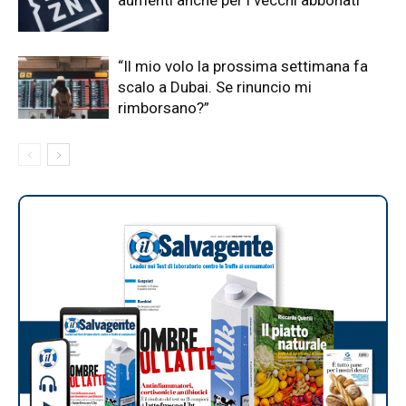
aumenti anche per i vecchi abbonati
“Il mio volo la prossima settimana fa
scalo a Dubai. Se rinuncio mi
rimborsano?”