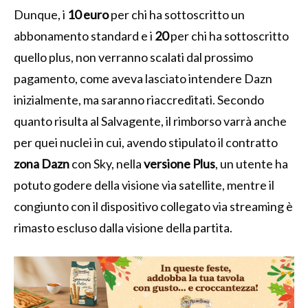
Dunque, i
10 euro
per chi ha sottoscritto un
abbonamento standard e i
20
per chi ha sottoscritto
quello plus, non verranno scalati dal prossimo
pagamento, come aveva lasciato intendere Dazn
inizialmente, ma saranno riaccreditati. Secondo
quanto risulta al Salvagente, il rimborso varrà anche
per quei nuclei in cui, avendo stipulato il contratto
zona Dazn
con Sky, nella
versione Plus
, un utente ha
potuto godere della visione via satellite, mentre il
congiunto con il dispositivo collegato via streaming è
rimasto escluso dalla visione della partita.