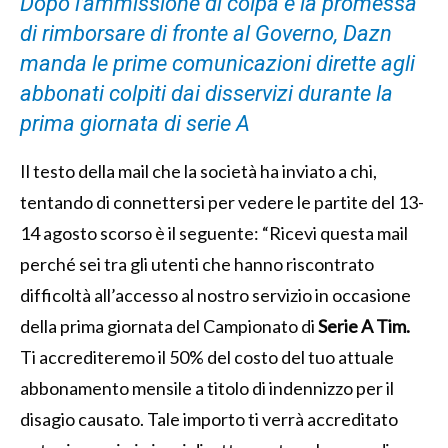
Dopo l’ammissione di colpa e la promessa
di rimborsare di fronte al Governo, Dazn
manda le prime comunicazioni dirette agli
abbonati colpiti dai disservizi durante la
prima giornata di serie A
Il testo della mail che la società ha inviato a chi,
tentando di connettersi per vedere le partite del 13-
14 agosto scorso è il seguente: “Ricevi questa mail
perché sei tra gli utenti che hanno riscontrato
difficoltà all’accesso al nostro servizio in occasione
della prima giornata del Campionato di
Serie A Tim.
Ti accrediteremo il 50% del costo del tuo attuale
abbonamento mensile a titolo di indennizzo per il
disagio causato. Tale importo ti verrà accreditato