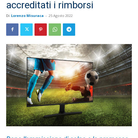
accreditati i rimborsi
Di
Lorenzo Misuraca
-
25 Agosto 2022