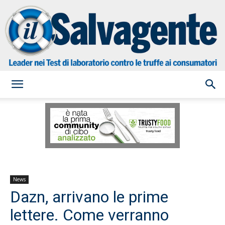
il
Salvagente
News
Dazn, arrivano le prime
lettere. Come verranno