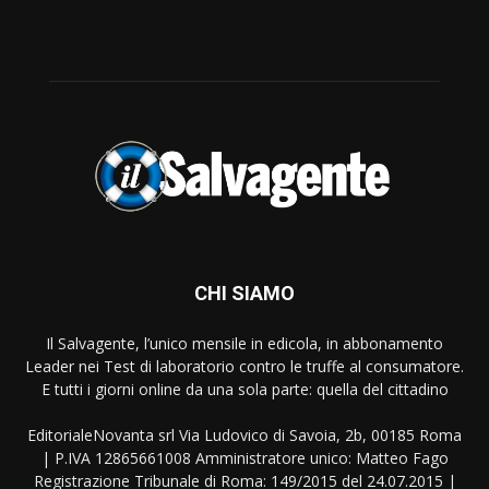
CHI SIAMO
Il Salvagente, l’unico mensile in edicola, in abbonamento
Leader nei Test di laboratorio contro le truffe al consumatore.
E tutti i giorni online da una sola parte: quella del cittadino
EditorialeNovanta srl Via Ludovico di Savoia, 2b, 00185 Roma
| P.IVA 12865661008 Amministratore unico: Matteo Fago
Registrazione Tribunale di Roma: 149/2015 del 24.07.2015 |