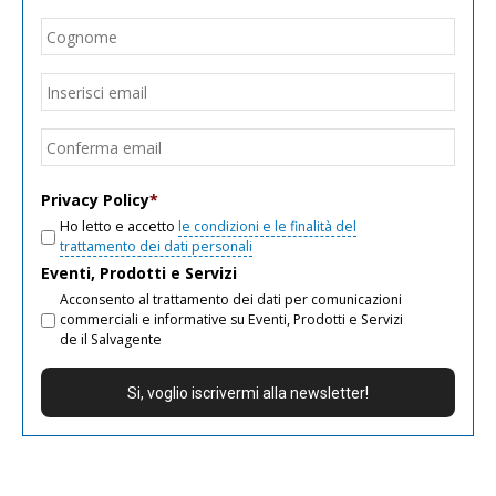
Cogn
Email
*
Inseri
email
Conf
email
Privacy Policy
*
Ho letto e accetto
le condizioni e le finalità del
trattamento dei dati personali
Eventi, Prodotti e Servizi
Acconsento al trattamento dei dati per comunicazioni
commerciali e informative su Eventi, Prodotti e Servizi
de il Salvagente