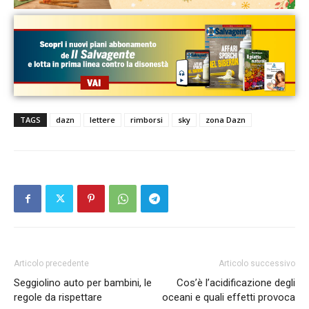
TAGS
dazn
lettere
rimborsi
sky
zona Dazn
Articolo precedente
Articolo successivo
Seggiolino auto per bambini, le
Cos’è l’acidificazione degli
regole da rispettare
oceani e quali effetti provoca