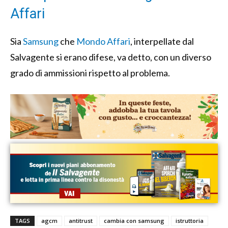
Affari
Sia
Samsung
che
Mondo Affari
, interpellate dal
Salvagente si erano difese, va detto, con un diverso
grado di ammissioni rispetto al problema.
TAGS
agcm
antitrust
cambia con samsung
istruttoria