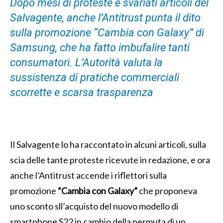
Dopo mesi di proteste e svariati articoli del
Salvagente, anche l’Antitrust punta il dito
sulla promozione “Cambia con Galaxy” di
Samsung, che ha fatto imbufalire tanti
consumatori. L’Autorità valuta la
sussistenza di pratiche commerciali
scorrette e scarsa trasparenza
Il Salvagente lo ha raccontato in alcuni articoli, sulla
scia delle tante proteste ricevute in redazione, e ora
anche l’Antitrust accende i riflettori sulla
promozione
“Cambia con Galaxy”
che proponeva
uno sconto sll’acquisto del nuovo modello di
smartphone S22 in cambio della permuta di un