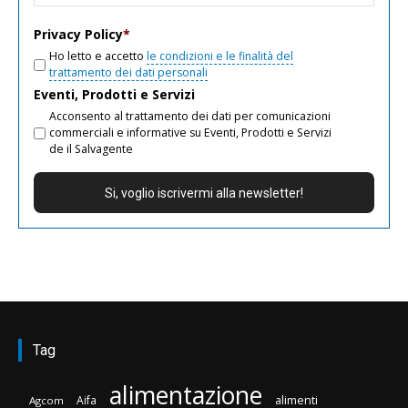
email
Privacy Policy
*
Ho letto e accetto
le condizioni e le finalità del
trattamento dei dati personali
Eventi, Prodotti e Servizi
Acconsento al trattamento dei dati per comunicazioni
commerciali e informative su Eventi, Prodotti e Servizi
de il Salvagente
Tag
alimentazione
Aifa
alimenti
Agcom