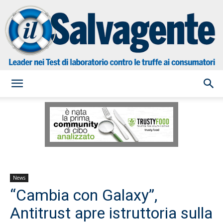
il
Salvagente
News
“Cambia con Galaxy”,
Antitrust apre istruttoria sulla