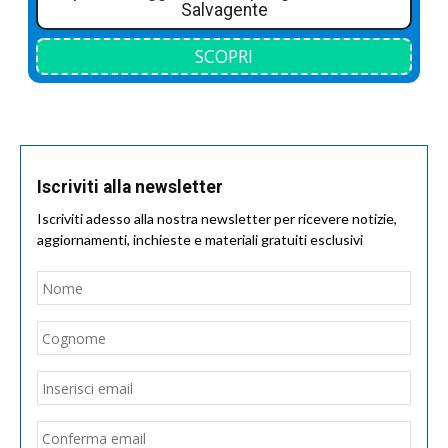
Salvagente
SCOPRI
Iscriviti alla newsletter
Iscriviti adesso alla nostra newsletter per ricevere notizie,
aggiornamenti, inchieste e materiali gratuiti esclusivi
Nome
*
Nom
Cogn
Email
*
Inseri
email
Conf