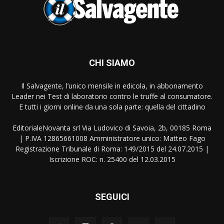
CHI SIAMO
Il Salvagente, l’unico mensile in edicola, in abbonamento
Leader nei Test di laboratorio contro le truffe al consumatore.
E tutti i giorni online da una sola parte: quella del cittadino
EditorialeNovanta srl Via Ludovico di Savoia, 2b, 00185 Roma
| P.IVA 12865661008 Amministratore unico: Matteo Fago
Registrazione Tribunale di Roma: 149/2015 del 24.07.2015 |
Iscrizione ROC: n. 25400 del 12.03.2015
SEGUICI