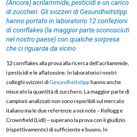
(Ancora) acrilammide, pesticidi e un carico
di zuccheri. Gli svizzeri di Gesundheitstipp
hanno portato in laboratorio 12 confezioni
di conrflakes (la maggior parte sconosciuti
nel nostro paese) con qualche sorpresa
che ci riguarda da vicino
12 cornflakes alla prova alla ricerca dell’acrilammide,
i pesticidi e le aflatossine. In laboratorio i nostri
colleghi svizzeri di
Gesundheitstipp
hanno anche
misurato la quantità di zucchero. La maggior parte di
campioni analizzati non sono reperibili sul mercato
italiano ma le due referenze a noi note – Kellogg e
Crownfield (Lidl) – superano la prova con il giudizio
(rispettivamente) di sufficiente e buono. In