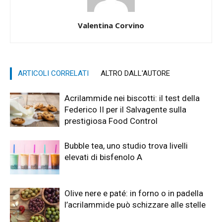
Valentina Corvino
ARTICOLI CORRELATI
ALTRO DALL'AUTORE
Acrilammide nei biscotti: il test della
Federico II per il Salvagente sulla
prestigiosa Food Control
Bubble tea, uno studio trova livelli
elevati di bisfenolo A
Olive nere e paté: in forno o in padella
l’acrilammide può schizzare alle stelle