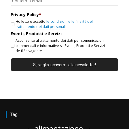
email
Privacy Policy
*
Ho letto e accetto
le condizioni e le finalità del
trattamento dei dati personali
Eventi, Prodotti e Servizi
Acconsento al trattamento dei dati per comunicazioni
commerciali e informative su Eventi, Prodotti e Servizi
de il Salvagente
Tag
alimentazione