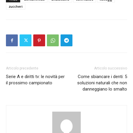
zuccheri
Articolo precedente
Articolo successivo
Serie A e diritti tv: le novità per
Come sbiancare i denti: 5
il prossimo campionato
soluzioni naturali che non
danneggiano lo smalto