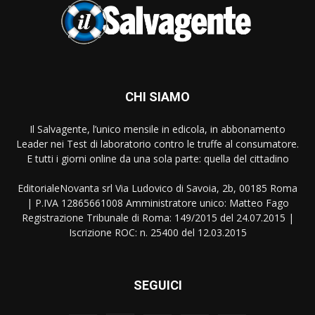
CHI SIAMO
Il Salvagente, l’unico mensile in edicola, in abbonamento
Leader nei Test di laboratorio contro le truffe al consumatore.
E tutti i giorni online da una sola parte: quella del cittadino
EditorialeNovanta srl Via Ludovico di Savoia, 2b, 00185 Roma
| P.IVA 12865661008 Amministratore unico: Matteo Fago
Registrazione Tribunale di Roma: 149/2015 del 24.07.2015 |
Iscrizione ROC: n. 25400 del 12.03.2015
SEGUICI