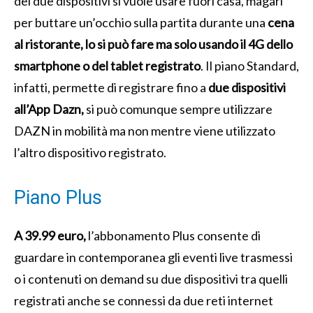
dei due dispositivi si vuole usare fuori casa, magari
per buttare un’occhio sulla partita durante una
cena
al ristorante, lo si può fare ma solo usando il 4G dello
smartphone o del tablet registrato
. Il piano Standard,
infatti, permette di registrare fino a
due dispositivi
all’App Dazn,
si può comunque sempre utilizzare
DAZN in mobilità ma non mentre viene utilizzato
l’altro dispositivo registrato.
Piano Plus
A 39.99 euro,
l’abbonamento Plus consente di
guardare in contemporanea gli eventi live trasmessi
o i contenuti on demand su due dispositivi tra quelli
registrati anche se connessi da due reti internet