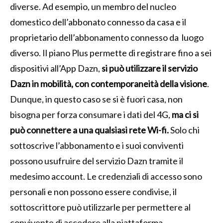
diverse. Ad esempio, un membro del nucleo
domestico dell’abbonato connesso da casa e il
proprietario dell’abbonamento connesso da luogo
diverso. Il piano Plus permette di registrare fino a sei
dispositivi all’App Dazn,
si può utilizzare il servizio
Dazn in mobilità, con contemporaneità della visione
.
Dunque, in questo caso se si è fuori casa, non
bisogna per forza consumare i dati del 4G,
ma ci si
può connettere a una qualsiasi rete Wi-fi.
Solo chi
sottoscrive l’abbonamento e i suoi conviventi
possono usufruire del servizio Dazn tramite il
medesimo account. Le credenziali di accesso sono
personali e non possono essere condivise, il
sottoscrittore può utilizzarle per permettere al
convivente di accedere alla piattaforma.