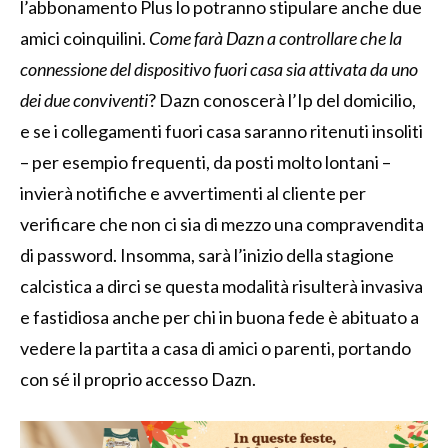
l’abbonamento Plus lo potranno stipulare anche due
amici coinquilini.
Come farà Dazn a controllare che la
connessione del dispositivo fuori casa sia attivata da uno
dei due conviventi
? Dazn conoscerà l’Ip del domicilio,
e se i collegamenti fuori casa saranno ritenuti insoliti
– per esempio frequenti, da posti molto lontani –
invierà notifiche e avvertimenti al cliente per
verificare che non ci sia di mezzo una compravendita
di password. Insomma, sarà l’inizio della stagione
calcistica a dirci se questa modalità risulterà invasiva
e fastidiosa anche per chi in buona fede è abituato a
vedere la partita a casa di amici o parenti, portando
con sé il proprio accesso Dazn.