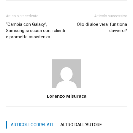
Articolo precedente
Articolo successivo
“Cambia con Galaxy”,
Olio di aloe vera: funziona
Samsung si scusa con i clienti
davvero?
e promette assistenza
Lorenzo Misuraca
ARTICOLI CORRELATI
ALTRO DALL'AUTORE