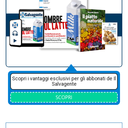
Scopri i vantaggi esclusivi per gli abbonati de Il
Salvagente
SCOPRI