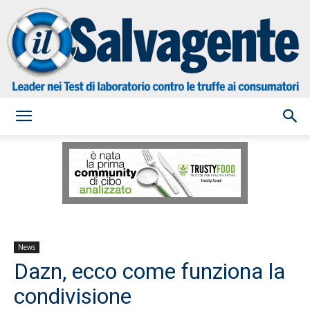
il
Salvagente
News
Dazn, ecco come funziona la
condivisione