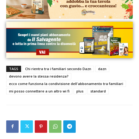
TAGS
Chi rientra tra i familiari secondo Dazn
dazn
devono avere la stessa residenza?
ecco come funziona la condivisione dell'abbonamento tra familiari
mi posso connettere a un altro wi fi
plus
standard