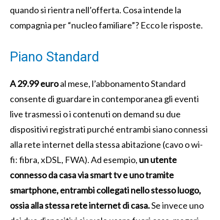
quando si rientra nell’offerta. Cosa intende la
compagnia per “nucleo familiare”? Ecco le risposte.
Piano Standard
A 29.99 euro
al mese, l’abbonamento Standard
consente di guardare in contemporanea gli eventi
live trasmessi o i contenuti on demand su due
dispositivi registrati purché entrambi siano connessi
alla rete internet della stessa abitazione (cavo o wi-
fi: fibra, xDSL, FWA). Ad esempio,
un utente
connesso da casa via smart tv e uno tramite
smartphone, entrambi collegati nello stesso luogo,
ossia alla stessa rete internet di casa.
Se invece uno