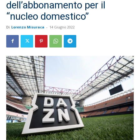
dell’abbonamento per il
“nucleo domestico”
Di
Lorenzo Misuraca
-
14 Giugno 2022