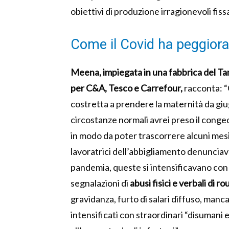
obiettivi di produzione irragionevoli fiss
Come il Covid ha peggiora
Meena, impiegata in una fabbrica del T
per C&A, Tesco e Carrefour,
racconta: “
costretta a prendere la maternità da giug
circostanze normali avrei preso il conge
in modo da poter trascorrere alcuni mesi
lavoratrici dell’abbigliamento denunciav
pandemia, queste si intensificavano con
segnalazioni di
abusi fisici e verbali di ro
gravidanza, furto di salari diffuso, manc
intensificati con straordinari “disumani 