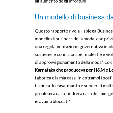
all’aumento degli infortuni”.
Un modello di business da
Questo rapporto rivela – spiega Busine
modello di business della moda, che privi
una regolamentazione governativa inade
sostiene le condizioni per molestie e vi
di approvvigionamento della moda”. Lo 
Karnataka che produceva per H&M e Le
fabbrica e la mia casa. In entrambi i post
ti abusa. In casa, marito e suoceri ti mal
problemi a casa, andrei a casa dei miei gen
eravamo bloccati”.