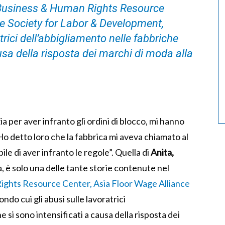
Business & Human Rights Resource
 e Society for Labor & Development,
trici dell’abbigliamento nelle fabbriche
ausa della risposta dei marchi di moda alla
a per aver infranto gli ordini di blocco, mi hanno
Ho detto loro che la fabbrica mi aveva chiamato al
le di aver infranto le regole”. Quella di
Anita,
ia, è solo una delle tante storie contenute nel
ights Resource Center, Asia Floor Wage Alliance
ondo cui gli abusi sulle lavoratrici
 si sono intensificati a causa della risposta dei