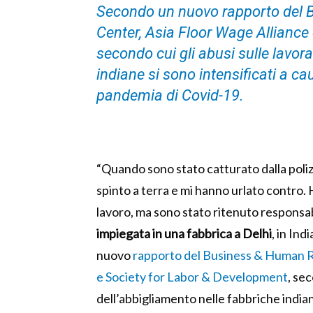
Secondo un nuovo rapporto del 
Center, Asia Floor Wage Alliance
secondo cui gli abusi sulle lavora
indiane si sono intensificati a c
pandemia di Covid-19.
“Quando sono stato catturato dalla polizi
spinto a terra e mi hanno urlato contro. 
lavoro, ma sono stato ritenuto responsabi
impiegata in una fabbrica a Delhi
, in Ind
nuovo
rapporto del Business & Human R
e Society for Labor & Development
, sec
dell’abbigliamento nelle fabbriche indiane