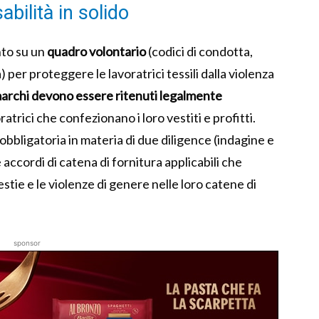
bilità in solido
nto su un
quadro volontario
(codici di condotta,
) per proteggere le lavoratrici tessili dalla violenza
 marchi devono essere ritenuti legalmente
atrici che confezionano i loro vestiti e profitti.
 obbligatoria in materia di due diligence (indagine e
 accordi di catena di fornitura applicabili che
tie e le violenze di genere nelle loro catene di
sponsor