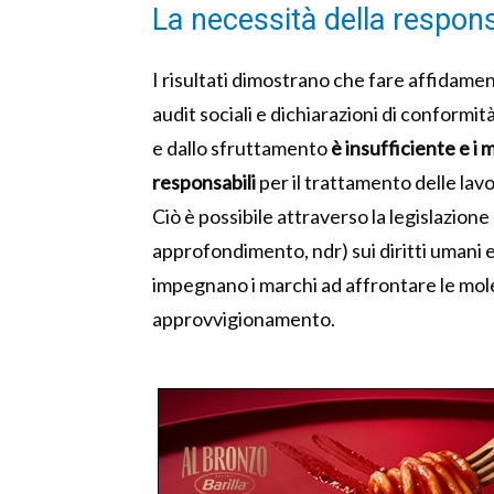
La necessità della responsa
I risultati dimostrano che fare affidame
audit sociali e dichiarazioni di conformità
e dallo sfruttamento
è insufficiente e i
responsabili
per il trattamento delle lavor
Ciò è possibile attraverso la legislazione
approfondimento, ndr) sui diritti umani e
impegnano i marchi ad affrontare le moles
approvvigionamento.