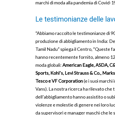
marchi di moda alla pandemia di Covid-1
Le testimonianze delle lavo
“Abbiamo raccolto le testimonianze di 90
produzione di abbigliamento in India: D
Tamil Nadu” spiega il Centro, “Queste fa
hanno recentemente fornito, almeno 12 m
moda globali:
American Eagle, ASDA, C
Sports, Kohl’s, Levi Strauss & Co., Mark
Tesco e VF Corporation
(e i suoi marchi 
Vans). La nostra ricerca ha rilevato che t
dell’abbigliamento hanno assistito o su
violenze e molestie di genere nei loro lu
da supervisori e manager maschi che le