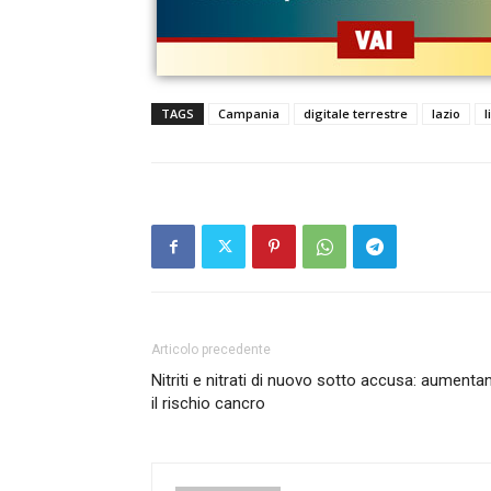
TAGS
Campania
digitale terrestre
lazio
l
Articolo precedente
Nitriti e nitrati di nuovo sotto accusa: aumenta
il rischio cancro