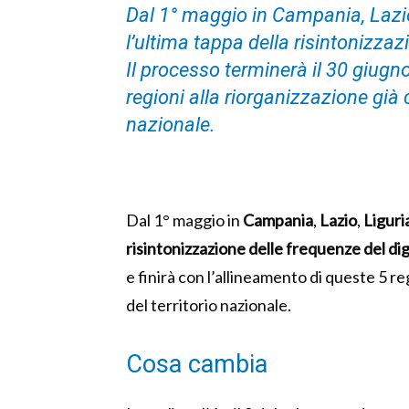
Dal 1° maggio in Campania, Lazi
l’ultima tappa della risintonizzazi
Il processo terminerà il 30 giugno
regioni alla riorganizzazione già 
naz
ionale.
Dal 1° maggio in
Campania
,
Lazio
,
Liguri
risintonizzazione delle frequenze del dig
e finirà con l’allineamento di queste 5 re
del territorio nazionale.
Cosa cambia