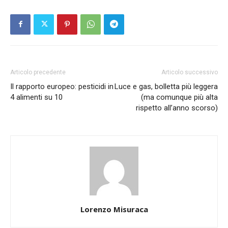
Articolo precedente
Articolo successivo
Il rapporto europeo: pesticidi in
Luce e gas, bolletta più leggera
4 alimenti su 10
(ma comunque più alta
rispetto all’anno scorso)
Lorenzo Misuraca