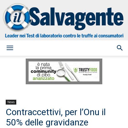
il
Salvagente
News
Contraccettivi, per l’Onu il
50% delle gravidanze