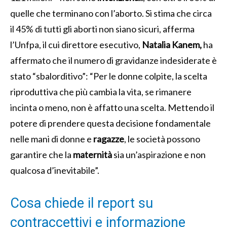
quelle che terminano con l’aborto. Si stima che circa
il 45% di tutti gli aborti non siano sicuri, afferma
l’Unfpa, il cui direttore esecutivo,
Natalia Kanem,
ha
affermato che il numero di gravidanze indesiderate è
stato “sbalorditivo”: “Per le donne colpite, la scelta
riproduttiva che più cambia la vita, se rimanere
incinta o meno, non è affatto una scelta. Mettendo il
potere di prendere questa decisione fondamentale
nelle mani di donne e
ragazze
, le società possono
garantire che la
maternità
sia un’aspirazione e non
qualcosa d’inevitabile”.
Cosa chiede il report su
contraccettivi e informazione