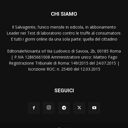
CHI SIAMO
Il Salvagente, l’unico mensile in edicola, in abbonamento
Leader nei Test di laboratorio contro le truffe al consumatore.
E tutti i giorni online da una sola parte: quella del cittadino
EditorialeNovanta srl Via Ludovico di Savoia, 2b, 00185 Roma
| P.IVA 12865661008 Amministratore unico: Matteo Fago
Registrazione Tribunale di Roma: 149/2015 del 24.07.2015 |
Iscrizione ROC: n. 25400 del 12.03.2015
SEGUICI