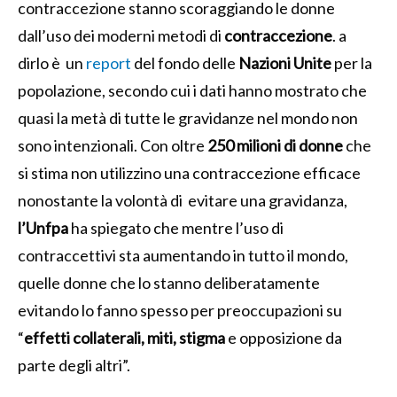
contraccezione stanno scoraggiando le donne
dall’uso dei moderni metodi di
contraccezione
. a
dirlo è un
report
del fondo delle
Nazioni Unite
per la
popolazione, secondo cui i dati hanno mostrato che
quasi la metà di tutte le gravidanze nel mondo non
sono intenzionali. Con oltre
250 milioni di donne
che
si stima non utilizzino una contraccezione efficace
nonostante la volontà di evitare una gravidanza,
l’Unfpa
ha spiegato che mentre l’uso di
contraccettivi sta aumentando in tutto il mondo,
quelle donne che lo stanno deliberatamente
evitando lo fanno spesso per preoccupazioni su
“
effetti collaterali, miti, stigma
e opposizione da
parte degli altri”.