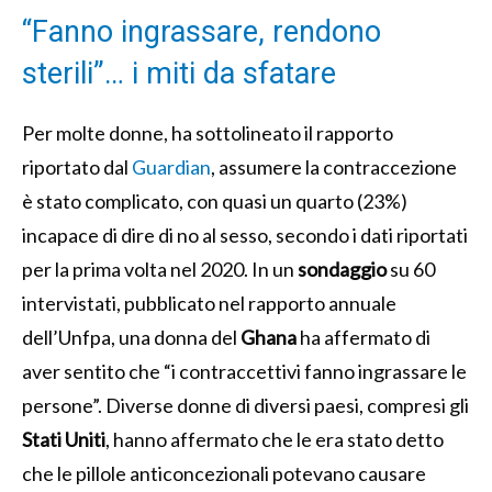
“Fanno ingrassare, rendono
sterili”… i miti da sfatare
Per molte donne, ha sottolineato il rapporto
riportato dal
Guardian
, assumere la contraccezione
è stato complicato, con quasi un quarto (23%)
incapace di dire di no al sesso, secondo i dati riportati
per la prima volta nel 2020. In un
sondaggio
su 60
intervistati, pubblicato nel rapporto annuale
dell’Unfpa, una donna del
Ghana
ha affermato di
aver sentito che “i contraccettivi fanno ingrassare le
persone”. Diverse donne di diversi paesi, compresi gli
Stati Uniti
, hanno affermato che le era stato detto
che le pillole anticoncezionali potevano causare