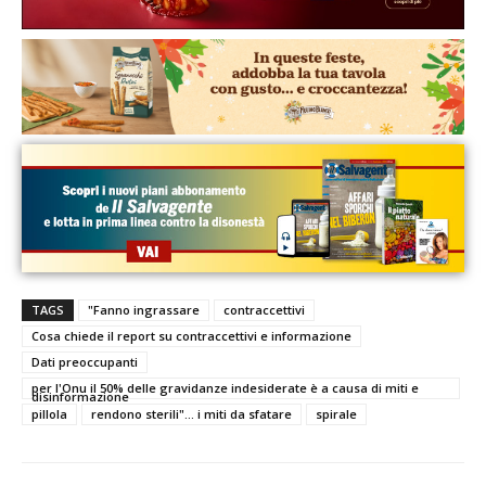
TAGS
"Fanno ingrassare
contraccettivi
Cosa chiede il report su contraccettivi e informazione
Dati preoccupanti
per l'Onu il 50% delle gravidanze indesiderate è a causa di miti e
disinformazione
pillola
rendono sterili"... i miti da sfatare
spirale