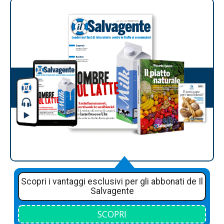
Scopri i vantaggi esclusivi per gli abbonati de Il
Salvagente
SCOPRI