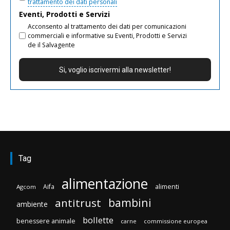
trattamento dei dati personali
Eventi, Prodotti e Servizi
Acconsento al trattamento dei dati per comunicazioni
commerciali e informative su Eventi, Prodotti e Servizi
de il Salvagente
Tag
alimentazione
Aifa
alimenti
Agcom
bambini
antitrust
ambiente
bollette
benessere animale
carne
commissione europea