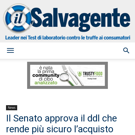
il
Salvagente
News
Il Senato approva il ddl che
rende più sicuro l’acquisto