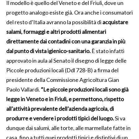
Il modello è quello del Veneto e del Friuli, dove un
progetto analogo esiste già. Ora anche i consumatori
del resto d’Italia avranno la possibilità di
acquistare
salami, formaggi e altri prodotti alimentari
direttamente dai contadini con una garanzia in più
dal punto di vista igienico-sanitario.
È stato infatti
approvato in aula al Senato il disegno di legge delle
Piccole produzioni locali (Ddl 728-B) a firma del
presidente della Commissione Agricoltura Gian
Paolo Vallardi.
“Le piccole produzioni locali sono già
legge in Veneto e in Friuli, e permettono, rispetto
all’attività prevalente dell’azienda agricola, di
produrre e vendere i prodotti tipici del luogo.
Si va
dunque dai salumi, alle torte, alle marmellate fatte in
casa, fino a tutti quei prodotti tipici e distintivi di un