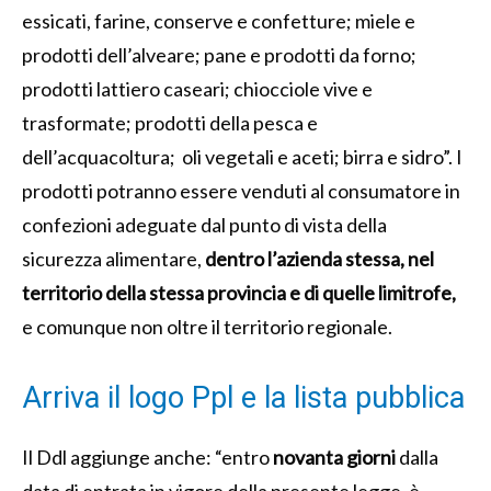
essicati, farine, conserve e confetture; miele e
prodotti dell’alveare; pane e prodotti da forno;
prodotti lattiero caseari; chiocciole vive e
trasformate; prodotti della pesca e
dell’acquacoltura; oli vegetali e aceti; birra e sidro”. I
prodotti potranno essere venduti al consumatore in
confezioni adeguate dal punto di vista della
sicurezza alimentare,
dentro l’azienda stessa, nel
territorio della stessa provincia e di quelle limitrofe,
e comunque non oltre il territorio regionale.
Arriva il logo Ppl e la lista pubblica
Il Ddl aggiunge anche: “entro
novanta giorni
dalla
data di entrata in vigore della presente legge, è