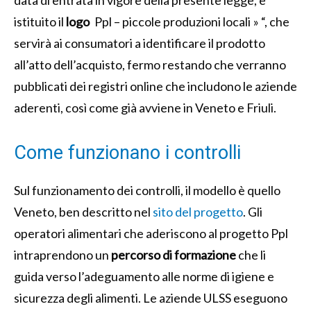
istituito il
logo
Ppl – piccole produzioni locali » “, che
servirà ai consumatori a identificare il prodotto
all’atto dell’acquisto, fermo restando che verranno
pubblicati dei registri online che includono le aziende
aderenti, così come già avviene in Veneto e Friuli.
Come funzionano i controlli
Sul funzionamento dei controlli, il modello è quello
Veneto, ben descritto nel
sito del progetto
. Gli
operatori alimentari che aderiscono al progetto Ppl
intraprendono un
percorso di formazione
che li
guida verso l’adeguamento alle norme di igiene e
sicurezza degli alimenti. Le aziende ULSS eseguono