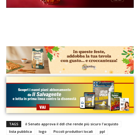
TAGS
il Senato approva il ddl che rende più sicuro l'acquisto
lista pubblica
logo
Piccoli produttori locali
ppl