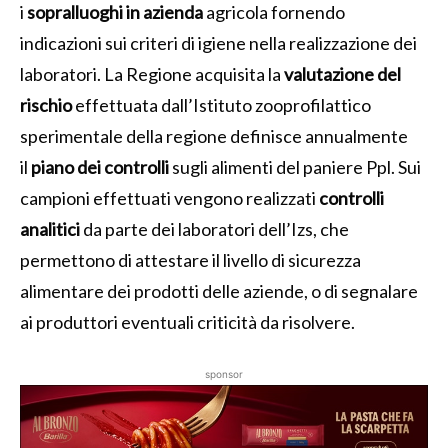
i
sopralluoghi in azienda
agricola fornendo
indicazioni sui criteri di igiene nella realizzazione dei
laboratori. La Regione acquisita la
valutazione del
rischio
effettuata dall’Istituto zooprofilattico
sperimentale della regione definisce annualmente
il
piano dei controlli
sugli alimenti del paniere Ppl. Sui
campioni effettuati vengono realizzati
controlli
analitici
da parte dei laboratori dell’Izs, che
permettono di attestare il livello di sicurezza
alimentare dei prodotti delle aziende, o di segnalare
ai produttori eventuali criticità da risolvere.
sponsor