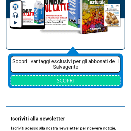
Scopri i vantaggi esclusivi per gli abbonati de Il
Salvagente
SCOPRI
Iscriviti alla newsletter
Iscriviti adesso alla nostra newsletter per ricevere notizie,