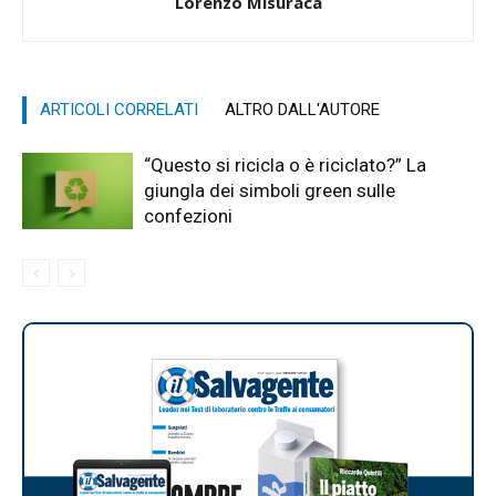
Lorenzo Misuraca
ARTICOLI CORRELATI
ALTRO DALL'AUTORE
“Questo si ricicla o è riciclato?” La
giungla dei simboli green sulle
confezioni