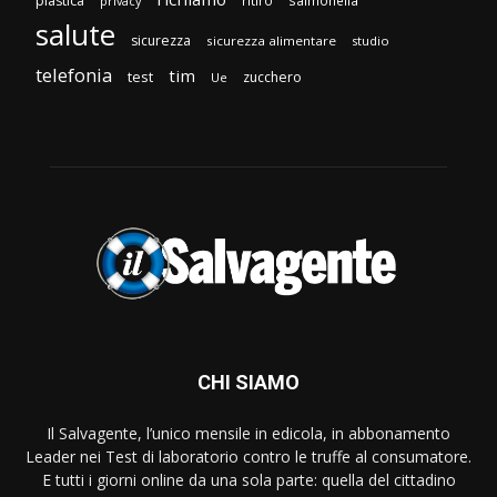
plastica
ritiro
salmonella
privacy
salute
sicurezza
sicurezza alimentare
studio
telefonia
tim
test
zucchero
Ue
CHI SIAMO
Il Salvagente, l’unico mensile in edicola, in abbonamento
Leader nei Test di laboratorio contro le truffe al consumatore.
E tutti i giorni online da una sola parte: quella del cittadino