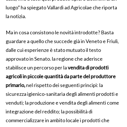
luogo” ha spiegato Vallardi ad Agricolae che riporta
la notizia.
Ma in cosa consistono le novità introdotte? Basta
guardare a quello che succede già in Veneto e Friuli,
dalle cui esperienze è stato mutuato il testo
approvato in Senato. la regione che aderisce
stabilisce un percorso per la
vendita di prodotti
agricoli in piccole quantità da parte del produttore
primario,
nel rispetto dei seguenti principi: la
sicurezza igienico-sanitaria degli alimenti prodotti e
venduti; la produzione e vendita degli alimenti come
integrazione del reddito; la possibilità di
commercializzare in ambito locale i prodotti che