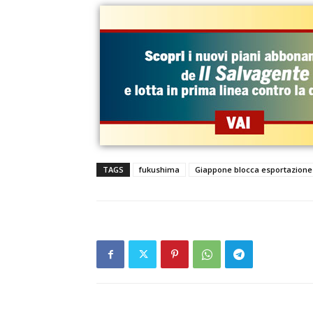
TAGS
fukushima
Giappone blocca esportazione