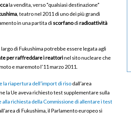
occa
la vendita, verso “qualsiasi destinazione”
kushima
, teatro nel 2011 di uno dei più grandi
evamento in una partita di
scorfano
di
radioattività
al largo di Fukushima potrebbe essere legata agli
e per raffreddare i reattori
nel sito nucleare che
emoto e maremoto l’11 marzo 2011.
 la riapertura dell’import di riso
dall’area
ne la Ue aveva richiesto test supplementare sulla
alla richiesta della Commissione di allentare i test
l’area di Fukushima, il Parlamento europeo si