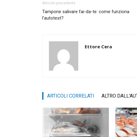
Articolo precedente
Tampone salivare fai-da-te: come funziona
l’autotest?
Ettore Cera
ARTICOLI CORRELATI
ALTRO DALL'AU