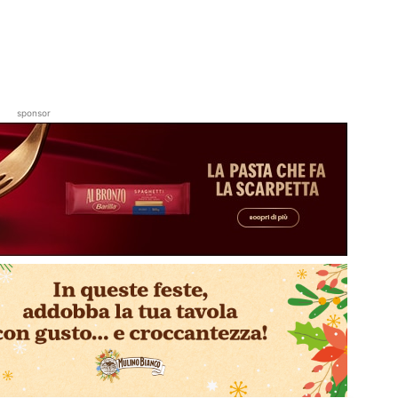
sponsor