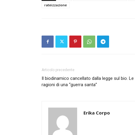
rateizzazione
Articolo precedente
Il biodinamico cancellato dalla legge sul bio. Le
ragioni di una “guerra santa”
Erika Corpo