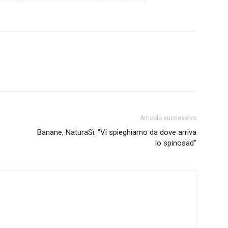
Articolo successivo
Banane, NaturaSì: “Vi spieghiamo da dove arriva
lo spinosad”