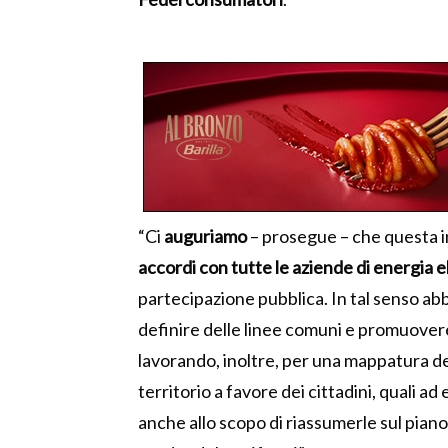
“Ci
auguriamo
– prosegue – che questa in
accordi con tutte le aziende di energia e
partecipazione pubblica. In tal senso a
definire delle linee comuni e promuovere
lavorando, inoltre, per una mappatura del
territorio a favore dei cittadini, quali a
anche allo scopo di riassumerle sul pian