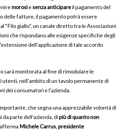
enire
morosi
e
senza
anticipare
il pagamento del
o delle fatture, il pagamento potrà essere
 al “Filo giallo”, un canale diretto tra le Associazioni
zioni che rispondano alle esigenze specifiche degli
l’estensione dell’applicazione di tale accordo
o sarà monitorata al fine di rimodulare le
i utenti, nell’ambito di un tavolo permanente di
ni dei consumatori e l’azienda.
importante, che segna una apprezzabile volontà di
i da parte dell’azienda, di
più di quanto non
” afferma
Michele Carrus
,
presidente