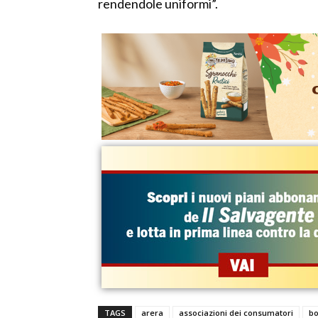
rendendole uniformi”.
TAGS
arera
associazioni dei consumatori
bo