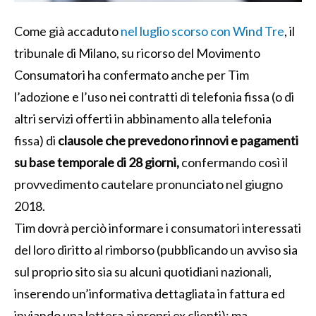
Come già accaduto
nel luglio scorso con Wind Tre
, il
tribunale di Milano, su ricorso del Movimento
Consumatori ha confermato anche per Tim
l’adozione e l’uso nei contratti di telefonia fissa (o di
altri servizi offerti in abbinamento alla telefonia
fissa) di
clausole che prevedono rinnovi e pagamenti
su base temporale di 28 giorni,
confermando così il
provvedimento cautelare pronunciato nel giugno
2018.
Tim dovrà perciò informare i consumatori interessati
del loro diritto al rimborso (pubblicando un avviso sia
sul proprio sito sia su alcuni quotidiani nazionali,
inserendo un’informativa dettagliata in fattura ed
inviando una lettera ai propri ex clienti); ma