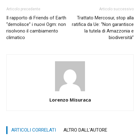
Articolo precedente
Articolo successivo
Il rapporto di Friends of Earth
Trattato Mercosur, stop alla
“demolisce” i nuovi Ogm: non
ratifica da Ue: “Non garantisce
risolvono il cambiamento
la tutela di Amazzonia e
climatico
biodiversità”
Lorenzo Misuraca
ARTICOLI CORRELATI
ALTRO DALL'AUTORE