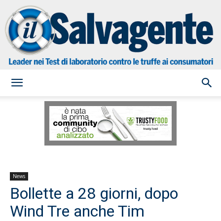
il
Salvagente
News
Bollette a 28 giorni, dopo
Wind Tre anche Tim