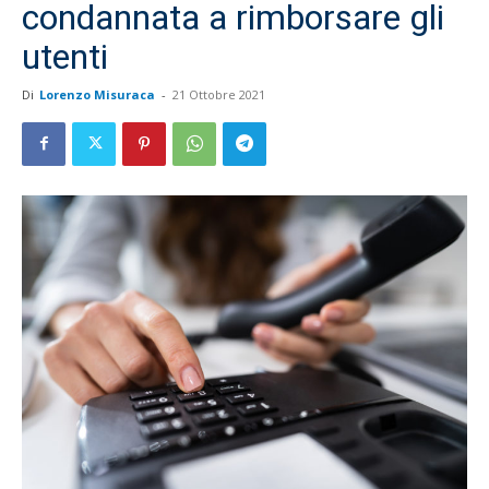
condannata a rimborsare gli
utenti
Di
Lorenzo Misuraca
-
21 Ottobre 2021