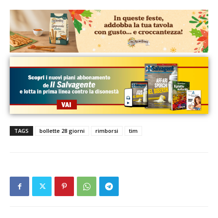
TAGS
bollette 28 giorni
rimborsi
tim