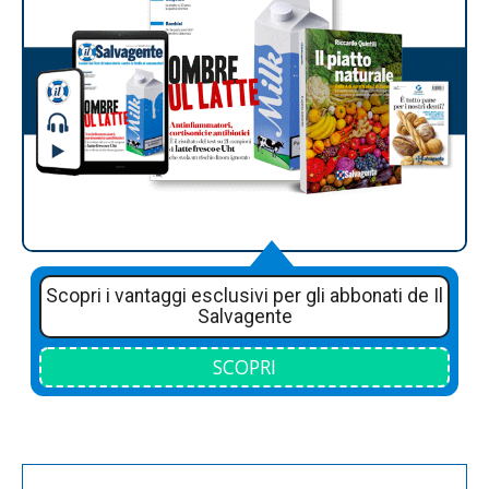
Scopri i vantaggi esclusivi per gli abbonati de Il
Salvagente
SCOPRI