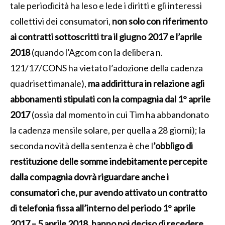
tale periodicità ha leso e lede i diritti e gli interessi
collettivi dei consumatori,
non solo con riferimento
ai contratti sottoscritti tra il giugno 2017 e l’aprile
2018
(quando l’Agcom con la delibera n.
121/17/CONS ha vietato l’adozione della cadenza
quadrisettimanale),
ma addirittura in relazione agli
abbonamenti stipulati con la compagnia dal 1° aprile
2017
(ossia dal momento in cui Tim ha abbandonato
la cadenza mensile solare, per quella a 28 giorni); la
seconda novità della sentenza è che l
’obbligo di
restituzione delle somme indebitamente percepite
dalla compagnia dovrà riguardare anche i
consumatori che, pur avendo attivato un contratto
di telefonia fissa all’interno del periodo 1° aprile
2017 – 5 aprile 2018, hanno poi deciso di recedere