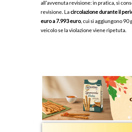
all’avvenuta revisione: in pratica, si cons
revisione. La
circolazione durante il per
euro a 7.993 euro
, cui si aggiungono 90 g
veicolo se la violazione viene ripetuta.