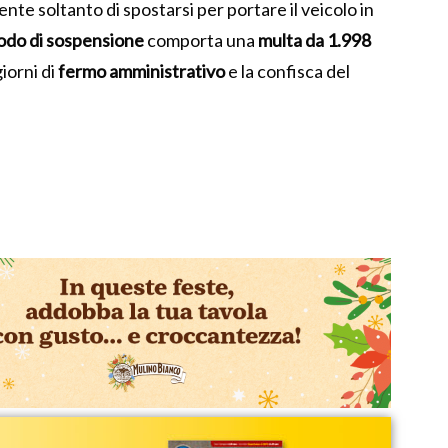
ente soltanto di spostarsi per portare il veicolo in
iodo di sospensione
comporta una
multa da 1.998
iorni di
fermo amministrativo
e la confisca del