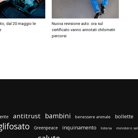
to, dal 20 maggio le
Nuova revisione auto: ora sul
e
certificato vanno annotati chilometri
percorsi
bambini
antitrust
bollette
ente
benessere animale
glifosato
inquinamento
Greenpeace
listeria
ministero sa