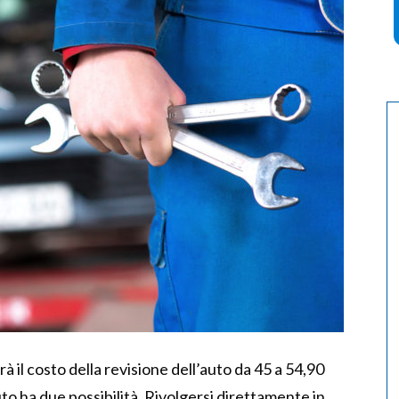
il costo della revisione dell’auto da 45 a 54,90
to ha due possibilità. Rivolgersi direttamente in