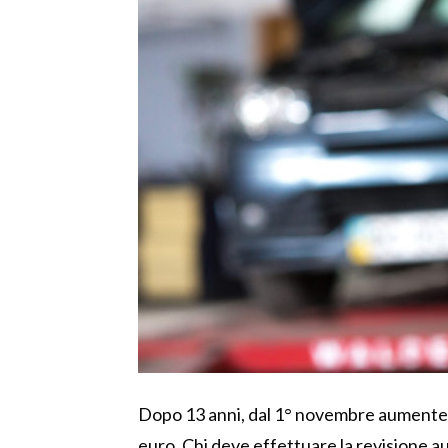
Dopo 13 anni, dal 1° novembre aumenterà 
euro. Chi deve effettuare la revisione au