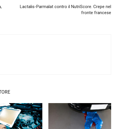
a,
Lactalis-Parmalat contro il NutriScore. Crepe nel
fronte francese
TORE