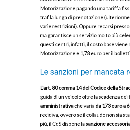
Motorizzazione pagando una tariffa fiss
trafila lunga di prenotazione (ulteriorm
varie restrizioni). Oppure recarsi presso
ma garantisce un servizio molto più celer
questi centri, infatti, il costo base viene
Motorizzazione e 1,78 euro per il bollett
Le sanzioni per mancata r
L’art. 80 comma 14 del Codice della Stra
guida di un veicolo oltre la scadenza dei 
amministrativa
che varia
da 173 euro a 
recidiva, ovvero se il collaudo non sia s
più, il CdS dispone la
sanzione accessoria 