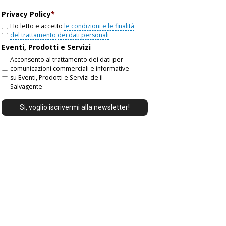
email
Privacy Policy
*
Ho letto e accetto
le condizioni e le finalità
del trattamento dei dati personali
Eventi, Prodotti e Servizi
Acconsento al trattamento dei dati per
comunicazioni commerciali e informative
su Eventi, Prodotti e Servizi de il
Salvagente