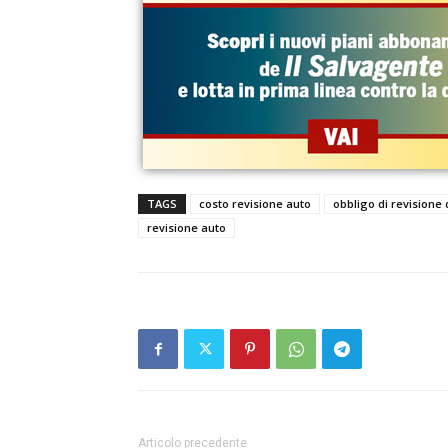
TAGS
costo revisione auto
obbligo di revisione 
revisione auto
Articolo precedente