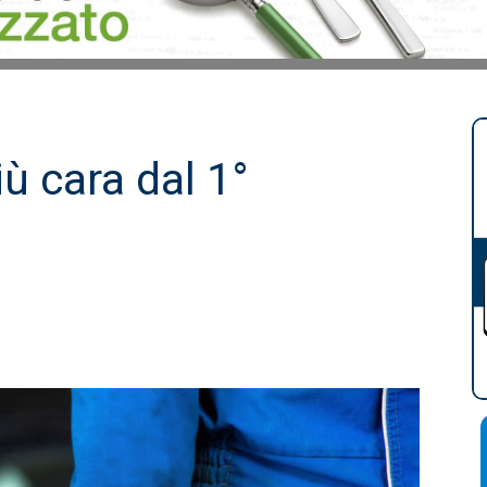
ù cara dal 1°