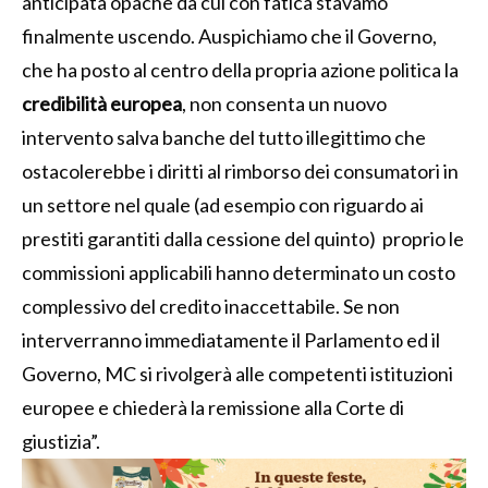
anticipata opache da cui con fatica stavamo
finalmente uscendo. Auspichiamo che il Governo,
che ha posto al centro della propria azione politica la
credibilità europea
, non consenta un nuovo
intervento salva banche del tutto illegittimo che
ostacolerebbe i diritti al rimborso dei consumatori in
un settore nel quale (ad esempio con riguardo ai
prestiti garantiti dalla cessione del quinto) proprio le
commissioni applicabili hanno determinato un costo
complessivo del credito inaccettabile. Se non
interverranno immediatamente il Parlamento ed il
Governo, MC si rivolgerà alle competenti istituzioni
europee e chiederà la remissione alla Corte di
giustizia”.