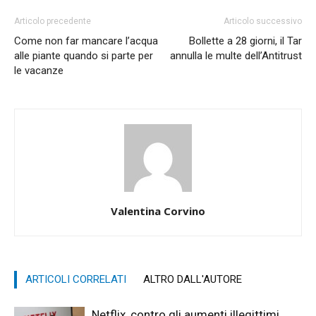
Articolo precedente
Articolo successivo
Come non far mancare l’acqua
Bollette a 28 giorni, il Tar
alle piante quando si parte per
annulla le multe dell’Antitrust
le vacanze
Valentina Corvino
ARTICOLI CORRELATI
ALTRO DALL'AUTORE
Netflix, contro gli aumenti illegittimi