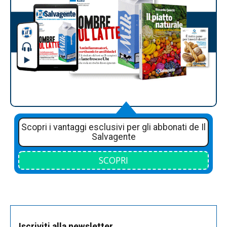
Scopri i vantaggi esclusivi per gli abbonati de Il
Salvagente
SCOPRI
Iscriviti alla newsletter