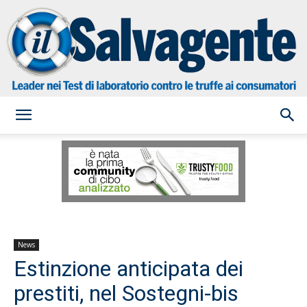
il
Salvagente
News
Estinzione anticipata dei
prestiti, nel Sostegni-bis