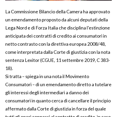
La Commissione Bilancio della Camera ha approvato
un emendamento proposto da alcuni deputati della
Lega Nord e di Forza Italia che disciplina l’estinzione
anticipata dei contratti di credito ai consumatori in
netto contrasto con la direttiva europea 2008/48,
come interpretata dalla Corte di giustizia con la nota
sentenza Lexitor (CGUE, 11 settembre 2019, C 383-
18).
Si tratta – spiega in una nota il Movimento
Consumatori – di un emendamento diretto a tutelare
gli interessi degli intermediari a danno dei
consumatori in quanto cerca di cancellare il principio
affermato dalla Corte di giustizia in forza del quale
tutti gli oneri connessi al contratto di credito, in caso