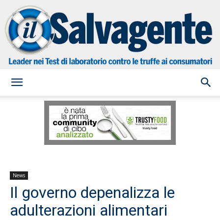
il
Salvagente
News
Il governo depenalizza le
adulterazioni alimentari