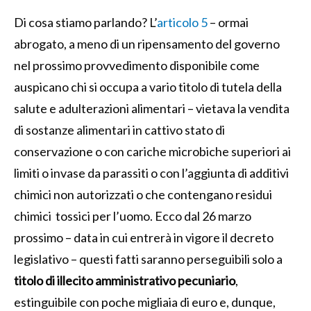
Di cosa stiamo parlando? L’
articolo 5
– ormai
abrogato, a meno di un ripensamento del governo
nel prossimo provvedimento disponibile come
auspicano chi si occupa a vario titolo di tutela della
salute e adulterazioni alimentari – vietava la vendita
di sostanze alimentari in cattivo stato di
conservazione o con cariche microbiche superiori ai
limiti o invase da parassiti o con l’aggiunta di additivi
chimici non autorizzati o che contengano residui
chimici tossici per l’uomo. Ecco dal 26 marzo
prossimo – data in cui entrerà in vigore il decreto
legislativo – questi fatti saranno perseguibili solo a
titolo di illecito amministrativo pecuniario
,
estinguibile con poche migliaia di euro e, dunque,