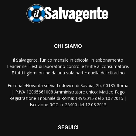
CHI SIAMO
Il Salvagente, l’unico mensile in edicola, in abbonamento
Leader nei Test di laboratorio contro le truffe al consumatore.
E tutti i giorni online da una sola parte: quella del cittadino
EditorialeNovanta srl Via Ludovico di Savoia, 2b, 00185 Roma
| P.IVA 12865661008 Amministratore unico: Matteo Fago
Registrazione Tribunale di Roma: 149/2015 del 24.07.2015 |
Iscrizione ROC: n. 25400 del 12.03.2015
SEGUICI