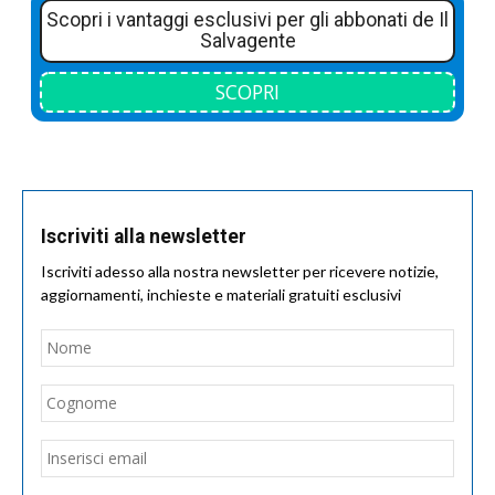
Scopri i vantaggi esclusivi per gli abbonati de Il
Salvagente
SCOPRI
Iscriviti alla newsletter
Iscriviti adesso alla nostra newsletter per ricevere notizie,
aggiornamenti, inchieste e materiali gratuiti esclusivi
Nome
*
Nom
Cogn
Email
*
Inseri
email