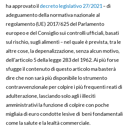
ha approvato il
decreto legislativo 27/2021
– di
adeguamento della normativa nazionale al
regolamento (UE) 2017/625 del Parlamento
europeo e del Consiglio sui controlli ufficiali, basati
sul rischio, sugli alimenti – nel quale è prevista, tra le
altre cose, la depenalizzazione, senza alcun motivo,
dell’articolo 5 della legge 283 del 1962. Ai più forse
sfugge il contenuto di questo articolo ma basterà
dire che non sarà più disponibile lo strumento
contravvenzionale per colpire i più frequenti reati di
adulterazione, lasciando solo agli i illeciti
amministrativi la funzione di colpire con poche
migliaia di euro condotte lesive di beni fondamentali
come la salute e la lealtà commerciale.