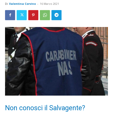
Di
Valentina Corvino
-
16 Marzo 2021
Non conosci il Salvagente?