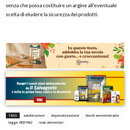
senza che possa costituire un argine all’eventuale
scelta di eludere la sicurezza dei prodotti.
TAGS
adulterazioni
depenalizzazione
illeciti amministrativi
legge 283/1962
reati alimentari