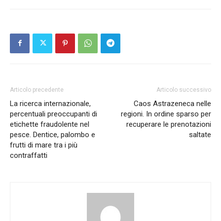
Articolo precedente
Articolo successivo
La ricerca internazionale,
Caos Astrazeneca nelle
percentuali preoccupanti di
regioni. In ordine sparso per
etichette fraudolente nel
recuperare le prenotazioni
pesce. Dentice, palombo e
saltate
frutti di mare tra i più
contraffatti