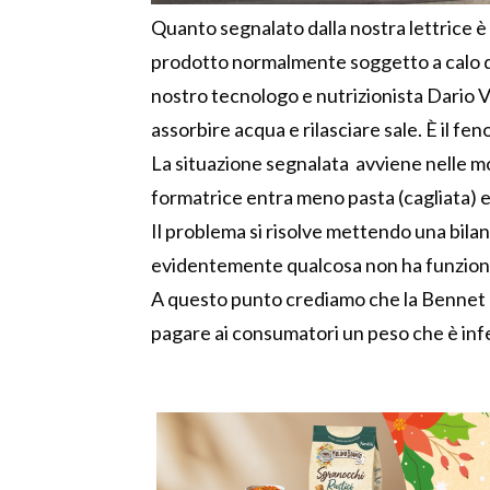
Quanto segnalato dalla nostra lettrice è 
prodotto normalmente soggetto a calo di 
nostro tecnologo e nutrizionista Dario Vi
assorbire acqua e rilasciare sale. È il fe
La situazione segnalata avviene nelle moz
formatrice entra meno pasta (cagliata) e 
Il problema si risolve mettendo una bil
evidentemente qualcosa non ha funzion
A questo punto crediamo che la Bennet d
pagare ai consumatori un peso che è infe