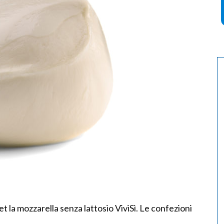
 la mozzarella senza lattosio ViviSì. Le confezioni