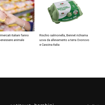
rmercati italiani fanno
Rischio salmonella, Bennet richiama
 benessere animale
uova da allevamento a terra Ovonovo
e Cascina Italia