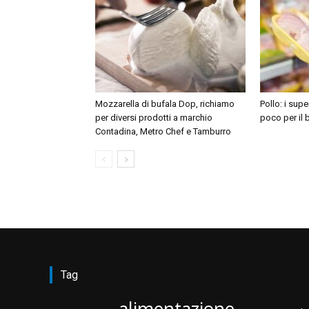
Mozzarella di bufala Dop, richiamo
Pollo: i supe
per diversi prodotti a marchio
poco per il
Contadina, Metro Chef e Tamburro
Tag
alimentazione