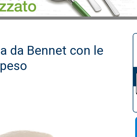
ta da Bennet con le
opeso