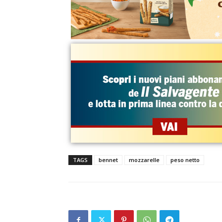
TAGS
bennet
mozzarelle
peso netto