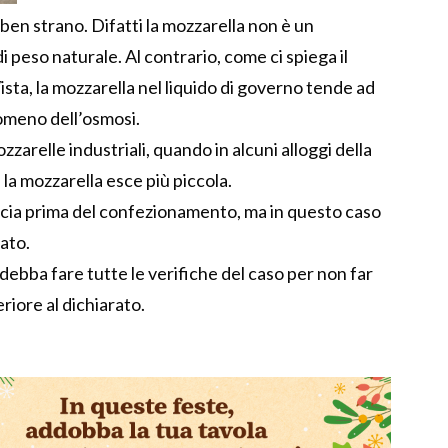
ben strano. Difatti la mozzarella non è un
peso naturale. Al contrario, come ci spiega il
sta, la mozzarella nel liquido di governo tende ad
nomeno dell’osmosi.
zarelle industriali, quando in alcuni alloggi della
la mozzarella esce più piccola.
ancia prima del confezionamento, ma in questo caso
ato.
ebba fare tutte le verifiche del caso per non far
riore al dichiarato.