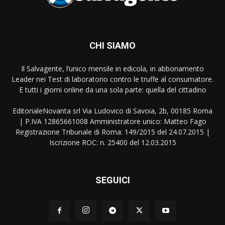
CHI SIAMO
Il Salvagente, l’unico mensile in edicola, in abbonamento
Leader nei Test di laboratorio contro le truffe al consumatore.
E tutti i giorni online da una sola parte: quella del cittadino
EditorialeNovanta srl Via Ludovico di Savoia, 2b, 00185 Roma
| P.IVA 12865661008 Amministratore unico: Matteo Fago
Registrazione Tribunale di Roma: 149/2015 del 24.07.2015 |
Iscrizione ROC: n. 25400 del 12.03.2015
SEGUICI