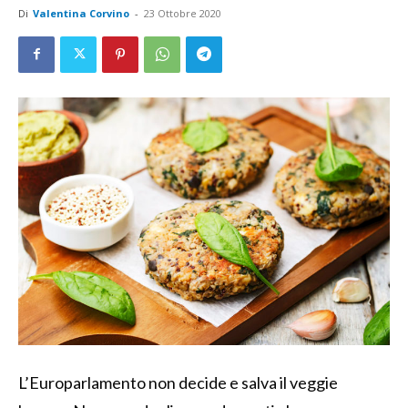
Di
Valentina Corvino
-
23 Ottobre 2020
L’Europarlamento non decide e salva il veggie