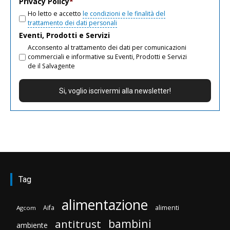
Privacy Policy
*
Ho letto e accetto
le condizioni e le finalità del
trattamento dei dati personali
Eventi, Prodotti e Servizi
Acconsento al trattamento dei dati per comunicazioni
commerciali e informative su Eventi, Prodotti e Servizi
de il Salvagente
Tag
alimentazione
Aifa
alimenti
Agcom
bambini
antitrust
ambiente