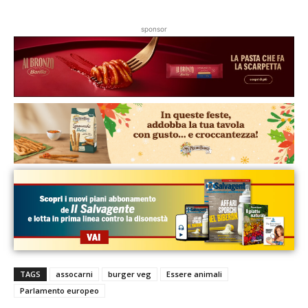
sponsor
TAGS
assocarni
burger veg
Essere animali
Parlamento europeo