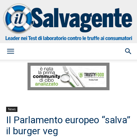
il
Salvagente
News
Il Parlamento europeo “salva”
il burger veg