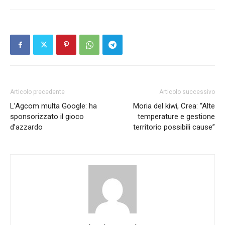
Articolo precedente
Articolo successivo
L’Agcom multa Google: ha
Moria del kiwi, Crea: “Alte
sponsorizzato il gioco
temperature e gestione
d’azzardo
territorio possibili cause”