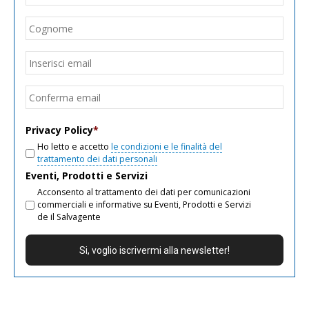
Cogn
Email
*
Inseri
email
Conf
email
Privacy Policy
*
Ho letto e accetto
le condizioni e le finalità del
trattamento dei dati personali
Eventi, Prodotti e Servizi
Acconsento al trattamento dei dati per comunicazioni
commerciali e informative su Eventi, Prodotti e Servizi
de il Salvagente