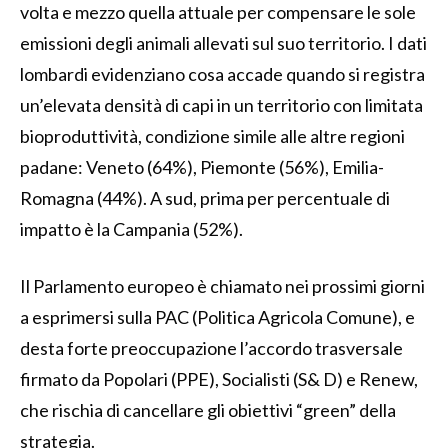
volta e mezzo quella attuale per compensare le sole
emissioni degli animali allevati sul suo territorio. I dati
lombardi evidenziano cosa accade quando si registra
un’elevata densità di capi in un territorio con limitata
bioproduttività, condizione simile alle altre regioni
padane: Veneto (64%), Piemonte (56%), Emilia-
Romagna (44%). A sud, prima per percentuale di
impatto è la Campania (52%).
Il Parlamento europeo è chiamato nei prossimi giorni
a esprimersi sulla PAC (Politica Agricola Comune), e
desta forte preoccupazione l’accordo trasversale
firmato da Popolari (PPE), Socialisti (S& D) e Renew,
che rischia di cancellare gli obiettivi “green” della
strategia.