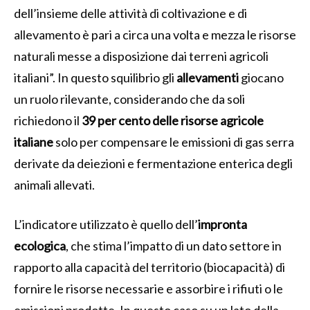
dell’insieme delle attività di coltivazione e di
allevamento è pari a circa una volta e mezza le risorse
naturali messe a disposizione dai terreni agricoli
italiani”. In questo squilibrio gli
allevamenti
giocano
un ruolo rilevante, considerando che da soli
richiedono il
39 per cento delle risorse agricole
italiane
solo per compensare le emissioni di gas serra
derivate da deiezioni e fermentazione enterica degli
animali allevati.
L’indicatore utilizzato è quello dell’
impronta
ecologica
, che stima l’impatto di un dato settore in
rapporto alla capacità del territorio (biocapacità) di
fornire le risorse necessarie e assorbire i rifiuti o le