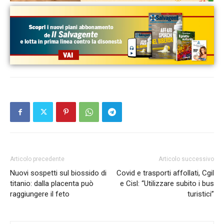
Articolo precedente
Articolo successivo
Nuovi sospetti sul biossido di
Covid e trasporti affollati, Cgil
titanio: dalla placenta può
e Cisl: “Utilizzare subito i bus
raggiungere il feto
turistici”