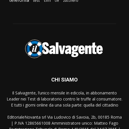
tim
test
zucchero
Ue
CHI SIAMO
Il Salvagente, l’unico mensile in edicola, in abbonamento
Leader nei Test di laboratorio contro le truffe al consumatore.
E tutti i giorni online da una sola parte: quella del cittadino
EditorialeNovanta srl Via Ludovico di Savoia, 2b, 00185 Roma
| P.IVA 12865661008 Amministratore unico: Matteo Fago