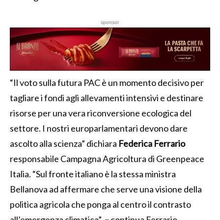
sponsor
“Il voto sulla futura PAC è un momento decisivo per
tagliare i fondi agli allevamenti intensivi e destinare
risorse per una vera riconversione ecologica del
settore. I nostri europarlamentari devono dare
ascolto alla scienza” dichiara
Federica Ferrario
responsabile Campagna Agricoltura di Greenpeace
Italia. “Sul fronte italiano è la stessa ministra
Bellanova ad affermare che serve una visione della
politica agricola che ponga al centro il contrasto
all’emergenza climatica”
–
continua Ferrario,