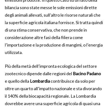
emissioni prodotte. In questo caso su un lato della
bilancia sono state messe le sole emissioni dirette
degli animali allevati, sull’altro le risorse naturali che
la superficie agricola italiana fornisce. Si tratta quindi
di una stima conservativa, che non prende in
considerazione altre fasi della filiera come
l’importazione e la produzione di mangimi, o l’energia
utilizzata.
Più della metà dell’impronta ecologica del settore
zootecnico dipende dalle regioni del
Bacino Padano
e quello della
Lombardia
contribuisce da solo per
oltre un quarto all’impatto nazionale e sta divorando
il 140% della biocapacità regionale. La Lombardia
dovrebbe avere una superficie agricola di quasi una