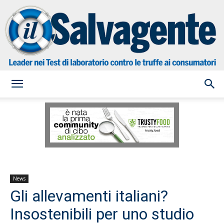
il
Salvagente
News
Gli allevamenti italiani?
Insostenibili per uno studio