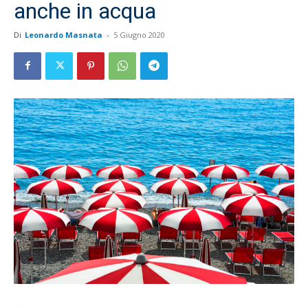
anche in acqua
Di
Leonardo Masnata
-
5 Giugno 2020