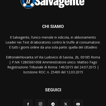
CHI SIAMO
Il Salvagente, l’unico mensile in edicola, in abbonamento
Leader nei Test di laboratorio contro le truffe al consumatore.
E tutti i giorni online da una sola parte: quella del cittadino
EditorialeNovanta srl Via Ludovico di Savoia, 2b, 00185 Roma
| P.IVA 12865661008 Amministratore unico: Matteo Fago
Registrazione Tribunale di Roma: 149/2015 del 24.07.2015 |
Iscrizione ROC: n. 25400 del 12.03.2015
SEGUICI