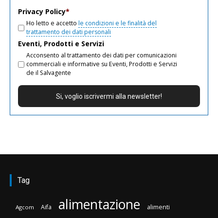
email
Privacy Policy
*
Ho letto e accetto
le condizioni e le finalità del
trattamento dei dati personali
Eventi, Prodotti e Servizi
Acconsento al trattamento dei dati per comunicazioni
commerciali e informative su Eventi, Prodotti e Servizi
de il Salvagente
Tag
alimentazione
Aifa
alimenti
Agcom