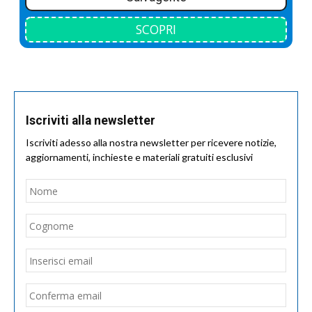
SCOPRI
Iscriviti alla newsletter
Iscriviti adesso alla nostra newsletter per ricevere notizie,
aggiornamenti, inchieste e materiali gratuiti esclusivi
Nome
*
Nom
Cogn
Email
*
Inseri
email
Conf