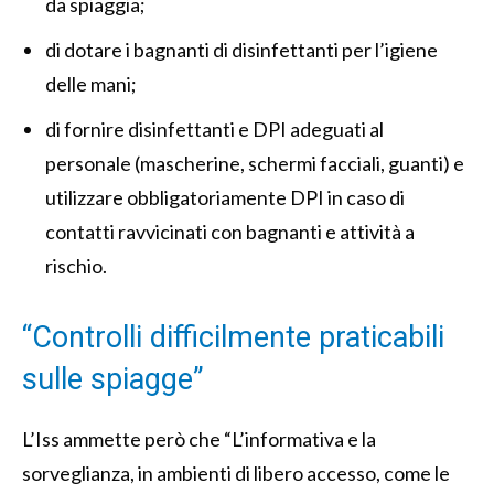
da spiaggia;
di dotare i bagnanti di disinfettanti per l’igiene
delle mani;
di fornire disinfettanti e DPI adeguati al
personale (mascherine, schermi facciali, guanti) e
utilizzare obbligatoriamente DPI in caso di
contatti ravvicinati con bagnanti e attività a
rischio.
“Controlli difficilmente praticabili
sulle spiagge”
L’Iss ammette però che “L’informativa e la
sorveglianza, in ambienti di libero accesso, come le