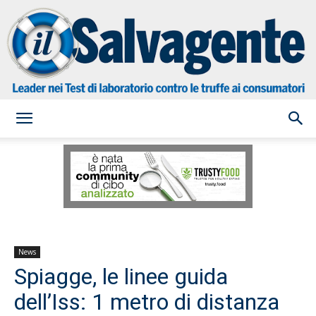
il
Salvagente
News
Spiagge, le linee guida
dell’Iss: 1 metro di distanza