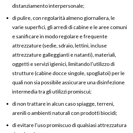
distanziamento interpersonale;
di pulire, con regolarità almeno giornaliera, le
varie superfici, gli arredi di cabine e le aree comuni
e sanificare in modo regolare e frequente
attrezzature (sedie, sdraio, lettini, incluse
attrezzature galleggianti e natanti), materiali,
oggetti e servizi igienici, limitando l’utilizzo di
strutture (cabine docce singole, spogliatoi) per le
quali non sia possibile assicurare una disinfezione
intermedia tra gli utilizzi promiscui;
di non trattare in alcun caso spiagge, terreni,
arenili o ambienti naturali con prodotti biocidi;
di evitare l’uso promiscuo di qualsiasi attrezzatura