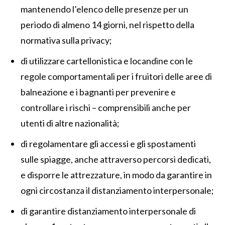
mantenendo l’elenco delle presenze per un
periodo di almeno 14 giorni, nel rispetto della
normativa sulla privacy;
di utilizzare cartellonistica e locandine con le
regole comportamentali per i fruitori delle aree di
balneazione e i bagnanti per prevenire e
controllare i rischi – comprensibili anche per
utenti di altre nazionalità;
di regolamentare gli accessi e gli spostamenti
sulle spiagge, anche attraverso percorsi dedicati,
e disporre le attrezzature, in modo da garantire in
ogni circostanza il distanziamento interpersonale;
di garantire distanziamento interpersonale di