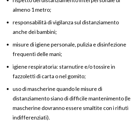
rispetto del distanziamento interpersonale di
almeno 1 metro;
responsabilità di vigilanza sul distanziamento
anche dei bambini;
misure di igiene personale, pulizia e disinfezione
frequenti delle mani;
igiene respiratoria: starnutire e/o tossire in
fazzoletti di carta o nel gomito;
uso di mascherine quando le misure di
distanziamento siano di difficile mantenimento (le
mascherine dovranno essere smaltite con i rifiuti
indifferenziati).