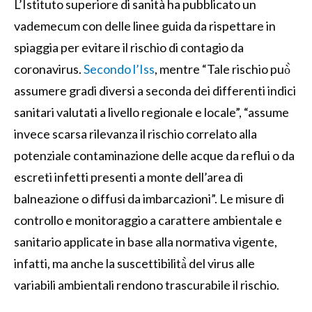
L’Istituto superiore di sanità ha pubblicato un
vademecum con delle linee guida da rispettare in
spiaggia per evitare il rischio di contagio da
coronavirus.
Secondo l’Iss
, mentre “Tale rischio può̀
assumere gradi diversi a seconda dei differenti indici
sanitari valutati a livello regionale e locale”, “assume
invece scarsa rilevanza il rischio correlato alla
potenziale contaminazione delle acque da reflui o da
escreti infetti presenti a monte dell’area di
balneazione o diffusi da imbarcazioni”. Le misure di
controllo e monitoraggio a carattere ambientale e
sanitario applicate in base alla normativa vigente,
infatti, ma anche la suscettibilità̀ del virus alle
variabili ambientali rendono trascurabile il rischio.