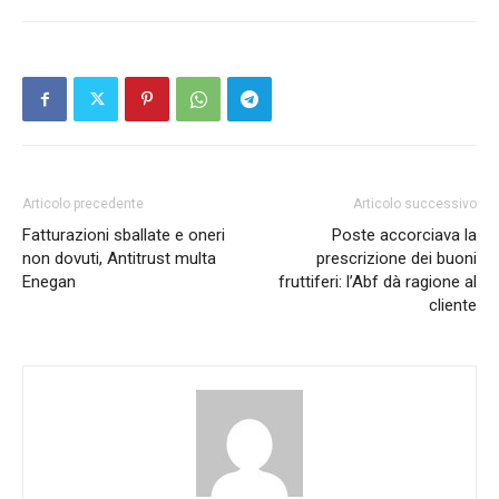
Articolo precedente
Articolo successivo
Fatturazioni sballate e oneri
Poste accorciava la
non dovuti, Antitrust multa
prescrizione dei buoni
Enegan
fruttiferi: l’Abf dà ragione al
cliente