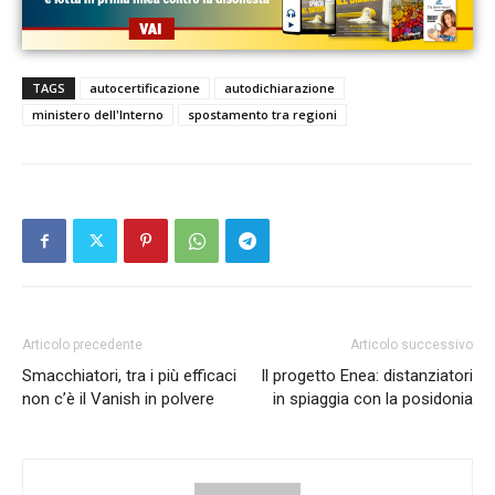
TAGS
autocertificazione
autodichiarazione
ministero dell'Interno
spostamento tra regioni
Articolo precedente
Articolo successivo
Smacchiatori, tra i più efficaci
Il progetto Enea: distanziatori
non c’è il Vanish in polvere
in spiaggia con la posidonia