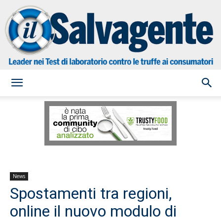
il
Salvagente
News
Spostamenti tra regioni,
online il nuovo modulo di