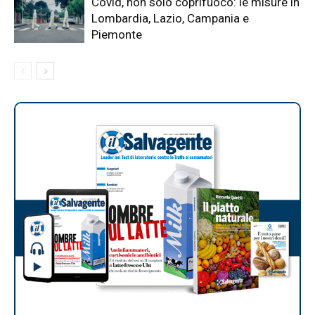
Covid, non solo coprifuoco: le misure in
Lombardia, Lazio, Campania e
Piemonte