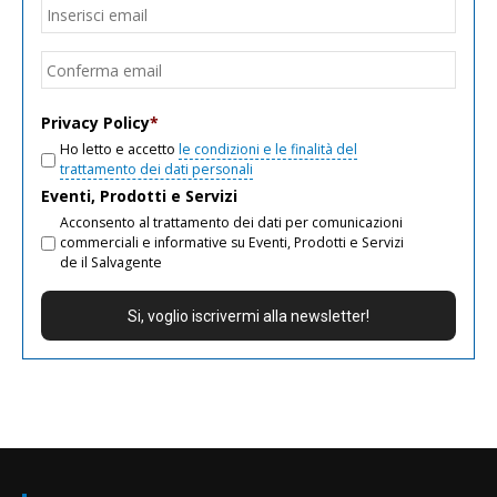
Email
*
Inseri
email
Conf
email
Privacy Policy
*
Ho letto e accetto
le condizioni e le finalità del
trattamento dei dati personali
Eventi, Prodotti e Servizi
Acconsento al trattamento dei dati per comunicazioni
commerciali e informative su Eventi, Prodotti e Servizi
de il Salvagente