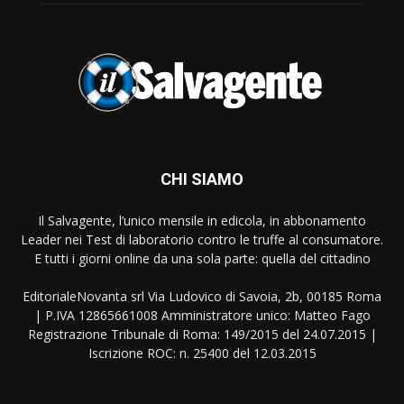
CHI SIAMO
Il Salvagente, l’unico mensile in edicola, in abbonamento
Leader nei Test di laboratorio contro le truffe al consumatore.
E tutti i giorni online da una sola parte: quella del cittadino
EditorialeNovanta srl Via Ludovico di Savoia, 2b, 00185 Roma
| P.IVA 12865661008 Amministratore unico: Matteo Fago
Registrazione Tribunale di Roma: 149/2015 del 24.07.2015 |
Iscrizione ROC: n. 25400 del 12.03.2015