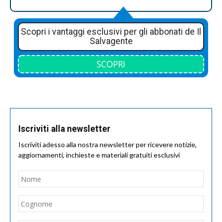
Scopri i vantaggi esclusivi per gli abbonati de Il
Salvagente
SCOPRI
Iscriviti alla newsletter
Iscriviti adesso alla nostra newsletter per ricevere notizie,
aggiornamenti, inchieste e materiali gratuiti esclusivi
Nome
*
Nom
Cogn