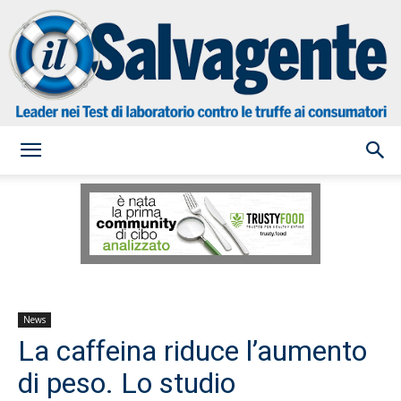
il
Salvagente
News
La caffeina riduce l’aumento
di peso. Lo studio