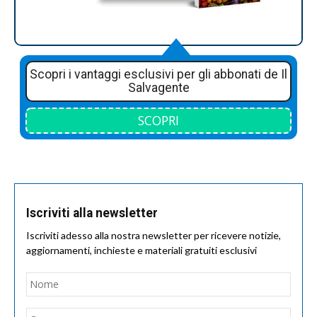
Scopri i vantaggi esclusivi per gli abbonati de Il
Salvagente
SCOPRI
Iscriviti alla newsletter
Iscriviti adesso alla nostra newsletter per ricevere notizie,
aggiornamenti, inchieste e materiali gratuiti esclusivi
Nome
*
Nom