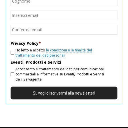
Cogn
Email
*
Inseri
email
Conf
email
Privacy Policy
*
Ho letto e accetto
le condizioni e le finalità del
trattamento dei dati personali
Eventi, Prodotti e Servizi
Acconsento al trattamento dei dati per comunicazioni
commerciali e informative su Eventi, Prodotti e Servizi
de il Salvagente