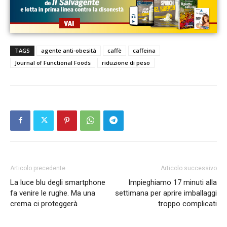
TAGS
agente anti-obesità
caffè
caffeina
Journal of Functional Foods
riduzione di peso
Articolo precedente
Articolo successivo
La luce blu degli smartphone
Impieghiamo 17 minuti alla
fa venire le rughe. Ma una
settimana per aprire imballaggi
crema ci proteggerà
troppo complicati