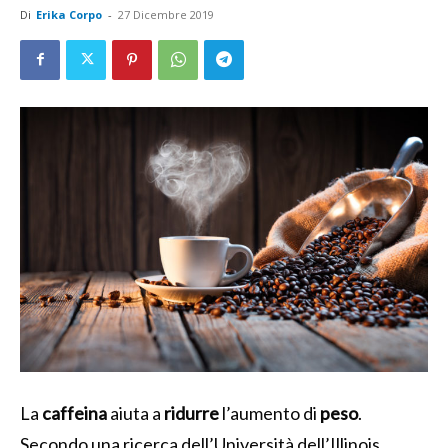
Di
Erika Corpo
-
27 Dicembre 2019
La
caffeina
aiuta a
ridurre
l’aumento di
peso
.
Secondo una ricerca dell’Università dell’Illinois