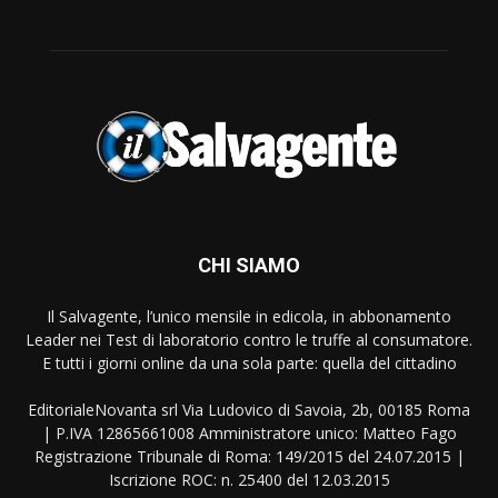
CHI SIAMO
Il Salvagente, l’unico mensile in edicola, in abbonamento
Leader nei Test di laboratorio contro le truffe al consumatore.
E tutti i giorni online da una sola parte: quella del cittadino
EditorialeNovanta srl Via Ludovico di Savoia, 2b, 00185 Roma
| P.IVA 12865661008 Amministratore unico: Matteo Fago
Registrazione Tribunale di Roma: 149/2015 del 24.07.2015 |
Iscrizione ROC: n. 25400 del 12.03.2015