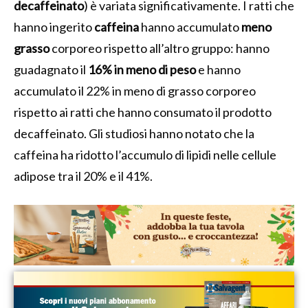
decaffeinato
) è variata significativamente. I ratti che
hanno ingerito
caffeina
hanno accumulato
meno
grasso
corporeo rispetto all’altro gruppo: hanno
guadagnato il
16% in meno di peso
e hanno
accumulato il 22% in meno di grasso corporeo
rispetto ai ratti che hanno consumato il prodotto
decaffeinato. Gli studiosi hanno notato che la
caffeina ha ridotto l’accumulo di lipidi nelle cellule
adipose tra il 20% e il 41%.