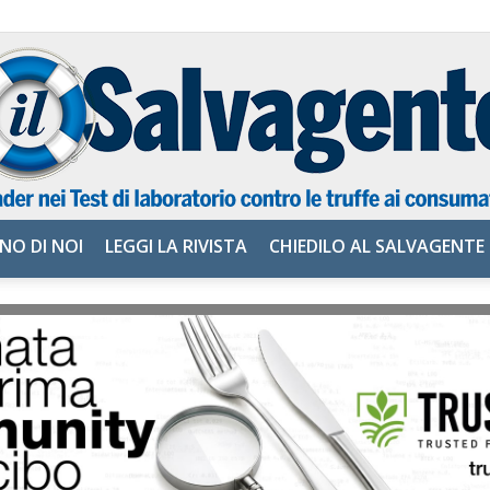
NO DI NOI
LEGGI LA RIVISTA
CHIEDILO AL SALVAGENTE
il
Salvagente