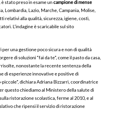
e, è stato preso in esame un
campione di mense
ia, Lombardia, Lazio, Marche, Campania, Molise,
 relativi alla qualità, sicurezza, igiene, costi,
catori. L’indagine è scaricabile sul sito
ri per una gestione poco sicura e non di qualità
rgere di soluzioni “fai da te”, come il pasto da casa,
irrisolte, nonostante la recente sentenza della
e di esperienze innovative e positive di
-piccole”, dichiara Adriana Bizzarri, coordinatrice
er questo chiediamo al Ministero della salute di
sulla ristorazione scolastica, ferme al 2010, e al
lativo che ripensi il servizio di ristorazione