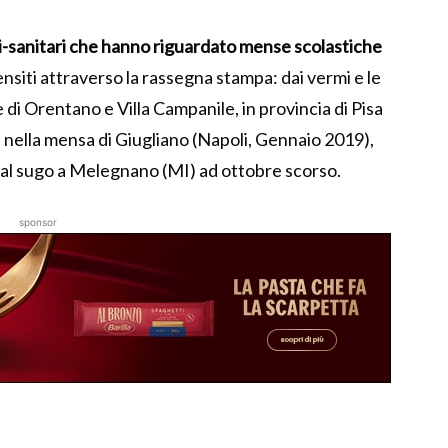
ici-sanitari che hanno riguardato mense scolastiche
ensiti attraverso la rassegna stampa: dai vermi e le
 di Orentano e Villa Campanile, in provincia di Pisa
i nella mensa di Giugliano (Napoli, Gennaio 2019),
ta al sugo a Melegnano (MI) ad ottobre scorso.
sponsor