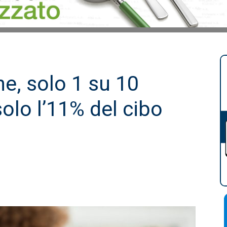
e, solo 1 su 10
olo l’11% del cibo