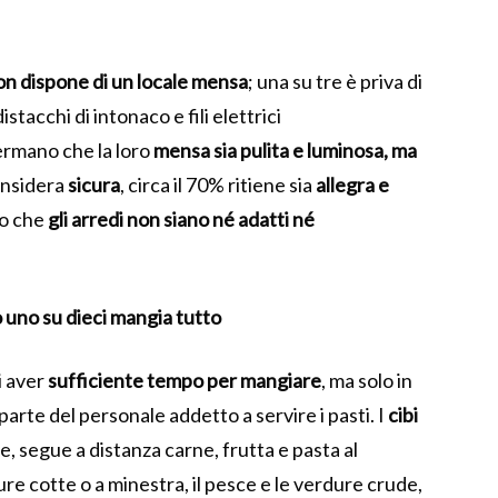
on dispone di un locale mensa
; una su tre è priva di
stacchi di intonaco e fili elettrici
ermano che la loro
mensa sia pulita e luminosa, ma
considera
sicura
, circa il 70% ritiene sia
allegra e
no che
gli arredi non siano né adatti né
o uno su dieci mangia tutto
i aver
sufficiente tempo per mangiare
, ma solo in
arte del personale addetto a servire i pasti. I
cibi
ne, segue a distanza carne, frutta e pasta al
re cotte o a minestra, il pesce e le verdure crude,